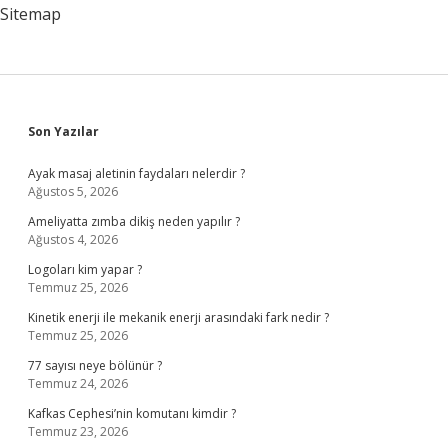
Ne
Sitemap
Iş
Yapar
Sidebar
Son Yazılar
Ayak masaj aletinin faydaları nelerdir ?
Ağustos 5, 2026
Ameliyatta zımba dikiş neden yapılır ?
Ağustos 4, 2026
Logoları kim yapar ?
Temmuz 25, 2026
Kinetik enerji ile mekanik enerji arasındaki fark nedir ?
Temmuz 25, 2026
77 sayısı neye bölünür ?
Temmuz 24, 2026
Kafkas Cephesi’nin komutanı kimdir ?
Temmuz 23, 2026