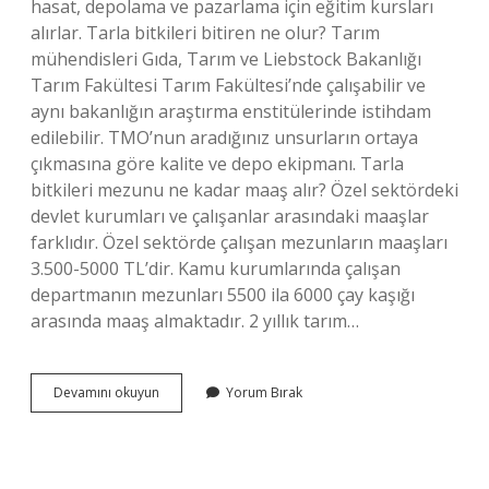
hasat, depolama ve pazarlama için eğitim kursları
alırlar. Tarla bitkileri bitiren ne olur? Tarım
mühendisleri Gıda, Tarım ve Liebstock Bakanlığı
Tarım Fakültesi Tarım Fakültesi’nde çalışabilir ve
aynı bakanlığın araştırma enstitülerinde istihdam
edilebilir. TMO’nun aradığınız unsurların ortaya
çıkmasına göre kalite ve depo ekipmanı. Tarla
bitkileri mezunu ne kadar maaş alır? Özel sektördeki
devlet kurumları ve çalışanlar arasındaki maaşlar
farklıdır. Özel sektörde çalışan mezunların maaşları
3.500-5000 TL’dir. Kamu kurumlarında çalışan
departmanın mezunları 5500 ila 6000 çay kaşığı
arasında maaş almaktadır. 2 yıllık tarım…
2
Devamını okuyun
Yorum Bırak
Yıllık
Tarla
Bitkileri
Mezunu