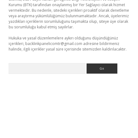
Kurumu (BTK) tarafından onaylanmış bir Yer Sağlayıcı olarak hizmet
vermektedir. Bu nedenle, sitedeki içerikleri proaktif olarak denetleme
veya araştırma yükümlülüğümüz bulunmamaktadır. Ancak, üyelerimiz
yazdıkları içeriklerin sorumluluğunu taşımakta olup, siteye üye olarak
bu sorumluluğu kabul etmiş sayılırlar.
Hukuka ve yasal düzenlemelere aykırı olduğunu düşündüğünüz
içerikleri,
backlinkpanelicomtr@gmail.com
adresine bildirmeniz
halinde, ilgili içerikler yasal süre içerisinde sitemizden kaldırılacaktır.
Arama
is