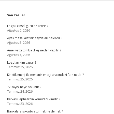
Sidebar
Son Yazılar
En çok cinsel gücü ne artırır ?
Ağustos 6, 2026
Ayak masaj aletinin faydaları nelerdir ?
Ağustos 5, 2026
Ameliyatta zımba dikiş neden yapılır ?
Ağustos 4, 2026
Logoları kim yapar ?
Temmuz 25, 2026
Kinetik enerji ile mekanik enerji arasındaki fark nedir ?
Temmuz 25, 2026
77 sayısı neye bölünür ?
Temmuz 24, 2026
Kafkas Cephesi’nin komutanı kimdir ?
Temmuz 23, 2026
Bankalara iskonto ettirmek ne demek ?