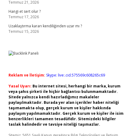
Temmuz 21, 2026
Hangi et sert olur ?
Temmuz 17, 2026
Uzaklaştırma kararı kendiliğinden uzar mı ?
Temmuz 15, 2026
Reklam ve İletişim:
Skype: live:.cid.575569c608265c69
Yasal Uyarı:
Bu internet sitesi, herhangi bir marka, kurum
veya şahıs şirketi ile hiçbir bağlantısı bulunmamaktadır.
Sitede yalnızca kendi hazırladığımız makaleler
paylaşılmaktadır. Burada yer alan içerikler haber niteliği
taşımamakta olup, gerçek kurum ve kişiler hakkında
paylaşım yapılmamaktadır. Gerçek kurum ve kişiler ile isim
benzerlikleri tamamen tesadüfidir. Sitemizdeki bilgiler
taslak halindedir ve tavsiye niteliği taşımazlar.
Sitemiz, 5651 Sayılı Kanun gereğince Bilgi Teknolojileri ve İletişim