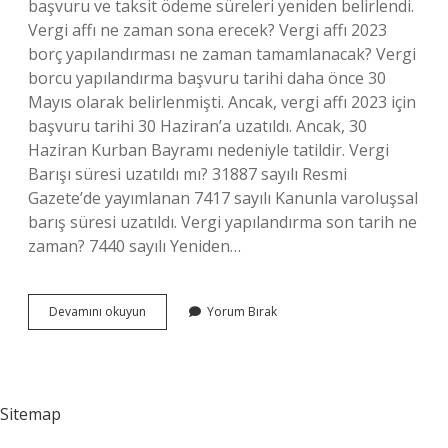
başvuru ve taksit ödeme süreleri yeniden belirlendi.
Vergi affı ne zaman sona erecek? Vergi affı 2023
borç yapılandırması ne zaman tamamlanacak? Vergi
borcu yapılandırma başvuru tarihi daha önce 30
Mayıs olarak belirlenmişti. Ancak, vergi affı 2023 için
başvuru tarihi 30 Haziran’a uzatıldı. Ancak, 30
Haziran Kurban Bayramı nedeniyle tatildir. Vergi
Barışı süresi uzatıldı mı? 31887 sayılı Resmi
Gazete’de yayımlanan 7417 sayılı Kanunla varoluşsal
barış süresi uzatıldı. Vergi yapılandırma son tarih ne
zaman? 7440 sayılı Yeniden…
Vergi
Devamını okuyun
Yorum Bırak
Barışı
Ne
Zaman
Bitiyor
Sitemap