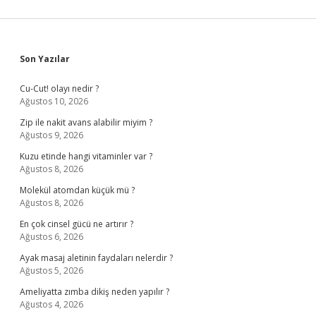
Sidebar
Son Yazılar
Cu-Cut! olayı nedir ?
Ağustos 10, 2026
Zip ile nakit avans alabilir miyim ?
Ağustos 9, 2026
Kuzu etinde hangi vitaminler var ?
Ağustos 8, 2026
Molekül atomdan küçük mü ?
Ağustos 8, 2026
En çok cinsel gücü ne artırır ?
Ağustos 6, 2026
Ayak masaj aletinin faydaları nelerdir ?
Ağustos 5, 2026
Ameliyatta zımba dikiş neden yapılır ?
Ağustos 4, 2026