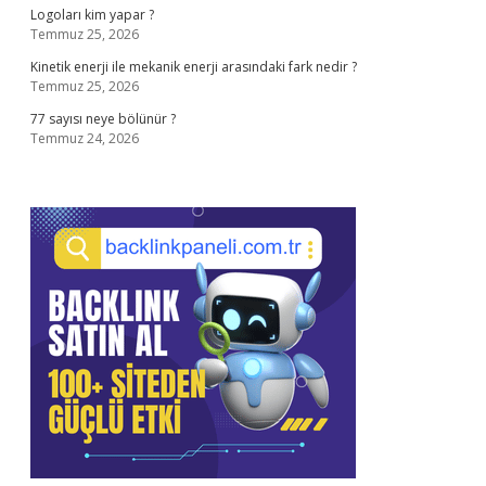
Logoları kim yapar ?
Temmuz 25, 2026
Kinetik enerji ile mekanik enerji arasındaki fark nedir ?
Temmuz 25, 2026
77 sayısı neye bölünür ?
Temmuz 24, 2026