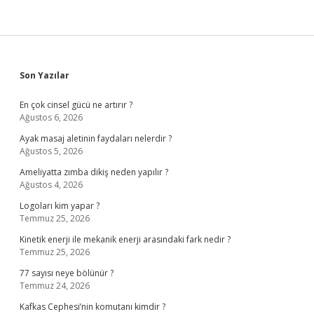
Sidebar
Son Yazılar
En çok cinsel gücü ne artırır ?
Ağustos 6, 2026
Ayak masaj aletinin faydaları nelerdir ?
Ağustos 5, 2026
Ameliyatta zımba dikiş neden yapılır ?
Ağustos 4, 2026
Logoları kim yapar ?
Temmuz 25, 2026
Kinetik enerji ile mekanik enerji arasındaki fark nedir ?
Temmuz 25, 2026
77 sayısı neye bölünür ?
Temmuz 24, 2026
Kafkas Cephesi’nin komutanı kimdir ?