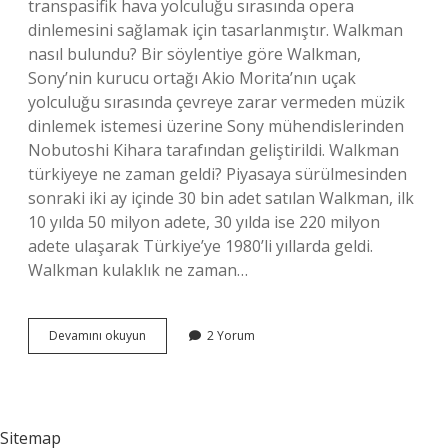
transpasifik hava yolculuğu sırasında opera
dinlemesini sağlamak için tasarlanmıştır. Walkman
nasıl bulundu? Bir söylentiye göre Walkman,
Sony’nin kurucu ortağı Akio Morita’nın uçak
yolculuğu sırasında çevreye zarar vermeden müzik
dinlemek istemesi üzerine Sony mühendislerinden
Nobutoshi Kihara tarafından geliştirildi. Walkman
türkiyeye ne zaman geldi? Piyasaya sürülmesinden
sonraki iki ay içinde 30 bin adet satılan Walkman, ilk
10 yılda 50 milyon adete, 30 yılda ise 220 milyon
adete ulaşarak Türkiye’ye 1980’li yıllarda geldi.
Walkman kulaklık ne zaman…
Walkman
Devamını okuyun
2 Yorum
Nasil
Yazilir
Sitemap