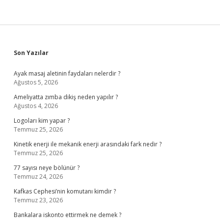
Sidebar
Son Yazılar
Ayak masaj aletinin faydaları nelerdir ?
Ağustos 5, 2026
Ameliyatta zımba dikiş neden yapılır ?
Ağustos 4, 2026
Logoları kim yapar ?
Temmuz 25, 2026
Kinetik enerji ile mekanik enerji arasındaki fark nedir ?
Temmuz 25, 2026
77 sayısı neye bölünür ?
Temmuz 24, 2026
Kafkas Cephesi’nin komutanı kimdir ?
Temmuz 23, 2026
Bankalara iskonto ettirmek ne demek ?