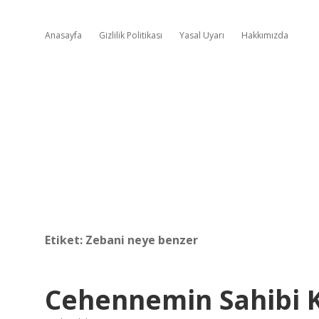
Anasayfa
Gizlilik Politikası
Yasal Uyarı
Hakkımızda
Etiket:
Zebani neye benzer
Cehennemin Sahibi 