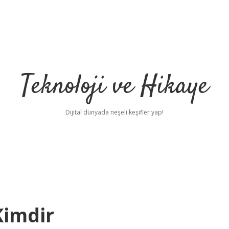
Teknoloji ve Hikaye
Dijital dünyada neşeli keşifler yap!
Kimdir