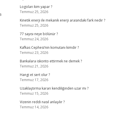
Logoları kim yapar ?
Temmuz 25, 2026
a
Kinetik enerji ile mekanik enerji arasındaki fark nedir ?
Temmuz 25, 2026
77 sayısı neye bölünür ?
Temmuz 24, 2026
Kafkas Cephesi’nin komutanı kimdir ?
Temmuz 23, 2026
Bankalara iskonto ettirmek ne demek ?
Temmuz 21, 2026
Hangi et sert olur ?
Temmuz 17, 2026
Uzaklaştırma kararı kendiliğinden uzar mı ?
Temmuz 15, 2026
Vizenin reddi nasıl anlaşılır ?
Temmuz 14, 2026