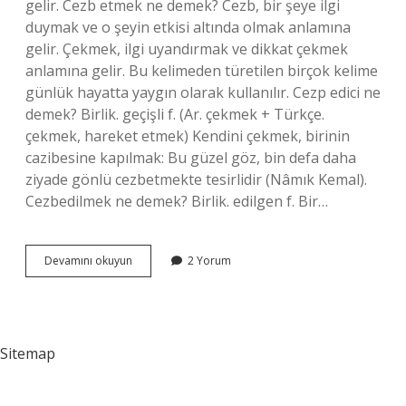
gelir. Cezb etmek ne demek? Cezb, bir şeye ilgi
duymak ve o şeyin etkisi altında olmak anlamına
gelir. Çekmek, ilgi uyandırmak ve dikkat çekmek
anlamına gelir. Bu kelimeden türetilen birçok kelime
günlük hayatta yaygın olarak kullanılır. Cezp edici ne
demek? Birlik. geçişli f. (Ar. çekmek + Türkçe.
çekmek, hareket etmek) Kendini çekmek, birinin
cazibesine kapılmak: Bu güzel göz, bin defa daha
ziyade gönlü cezbetmekte tesirlidir (Nâmık Kemal).
Cezbedilmek ne demek? Birlik. edilgen f. Bir…
Cezp
Devamını okuyun
2 Yorum
Etmek
Ne
Demek
Sitemap