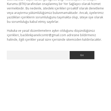
Kurumu (BTK) tarafından onaylanmış bir Yer Sağlayıcı olarak hizmet
vermektedir. Bu nedenle, sitedeki içerikleri proaktif olarak denetleme
veya araştırma yükümlülüğümüz bulunmamaktadır. Ancak, üyelerimiz
yazdıkları içeriklerin sorumluluğunu taşımakta olup, siteye üye olarak
bu sorumluluğu kabul etmiş sayılırlar.
Hukuka ve yasal düzenlemelere aykırı olduğunu düşündüğünüz
içerikleri,
backlinkpanelicomtr@gmail.com
adresine bildirmeniz
halinde, ilgili içerikler yasal süre içerisinde sitemizden kaldırılacaktır.
Arama
riş yap
betexper bahis