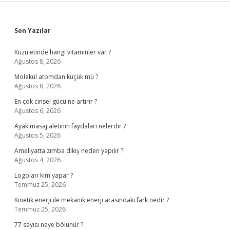
Sidebar
Son Yazılar
Kuzu etinde hangi vitaminler var ?
Ağustos 8, 2026
Molekül atomdan küçük mü ?
Ağustos 8, 2026
En çok cinsel gücü ne artırır ?
Ağustos 6, 2026
Ayak masaj aletinin faydaları nelerdir ?
Ağustos 5, 2026
Ameliyatta zımba dikiş neden yapılır ?
Ağustos 4, 2026
Logoları kim yapar ?
Temmuz 25, 2026
Kinetik enerji ile mekanik enerji arasındaki fark nedir ?
Temmuz 25, 2026
77 sayısı neye bölünür ?