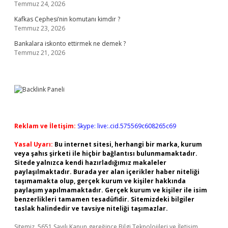
Temmuz 24, 2026
Kafkas Cephesi’nin komutanı kimdir ?
Temmuz 23, 2026
Bankalara iskonto ettirmek ne demek ?
Temmuz 21, 2026
Reklam ve İletişim:
Skype: live:.cid.575569c608265c69
Yasal Uyarı:
Bu internet sitesi, herhangi bir marka, kurum
veya şahıs şirketi ile hiçbir bağlantısı bulunmamaktadır.
Sitede yalnızca kendi hazırladığımız makaleler
paylaşılmaktadır. Burada yer alan içerikler haber niteliği
taşımamakta olup, gerçek kurum ve kişiler hakkında
paylaşım yapılmamaktadır. Gerçek kurum ve kişiler ile isim
benzerlikleri tamamen tesadüfidir. Sitemizdeki bilgiler
taslak halindedir ve tavsiye niteliği taşımazlar.
Sitemiz, 5651 Sayılı Kanun gereğince Bilgi Teknolojileri ve İletişim