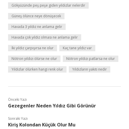
Gökyüzünde peş peşe giden yıldızlar nelerdir
Güneş ölünce neye dönüşecek
Havada 3 yıldız ne anlama gelir
Havada çok yıldız olması ne anlama gelir
İki yıldız çarpışırsa ne olur
Kaç tane yıldız var
Nötron yıldızı ölürse ne olur
Nötron yıldızı patlarsa ne olur
Yıldızlar ölürken hangi renk olur
Yıldızların yakıtı nedir
Önceki Yazı
Gezegenler Neden Yıldız Gibi Görünür
Sonraki Yazı
Kiriş Kolondan Küçük Olur Mu