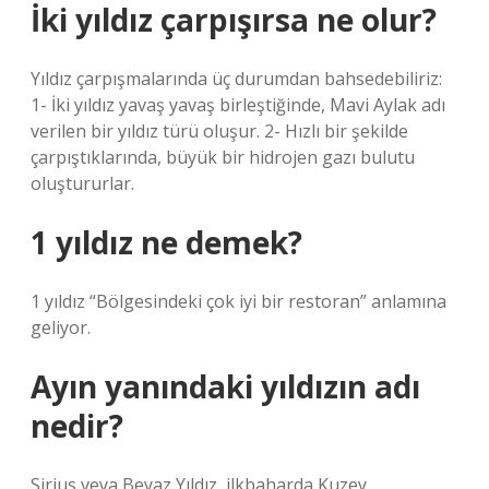
İki yıldız çarpışırsa ne olur?
Yıldız çarpışmalarında üç durumdan bahsedebiliriz:
1- İki yıldız yavaş yavaş birleştiğinde, Mavi Aylak adı
verilen bir yıldız türü oluşur. 2- Hızlı bir şekilde
çarpıştıklarında, büyük bir hidrojen gazı bulutu
oluştururlar.
1 yıldız ne demek?
1 yıldız “Bölgesindeki çok iyi bir restoran” anlamına
geliyor.
Ayın yanındaki yıldızın adı
nedir?
Sirius veya Beyaz Yıldız, ilkbaharda Kuzey