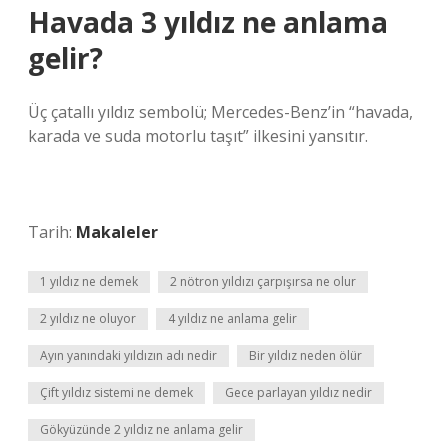
Havada 3 yıldız ne anlama
gelir?
Üç çatallı yıldız sembolü; Mercedes-Benz’in “havada,
karada ve suda motorlu taşıt” ilkesini yansıtır.
Tarih:
Makaleler
1 yıldız ne demek
2 nötron yıldızı çarpışırsa ne olur
2 yıldız ne oluyor
4 yıldız ne anlama gelir
Ayın yanındaki yıldızın adı nedir
Bir yıldız neden ölür
Çift yıldız sistemi ne demek
Gece parlayan yıldız nedir
Gökyüzünde 2 yıldız ne anlama gelir