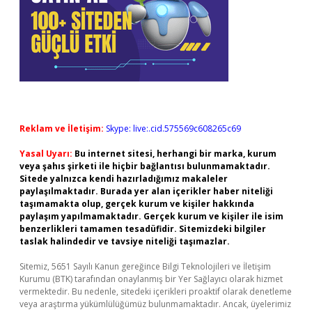
Reklam ve İletişim:
Skype: live:.cid.575569c608265c69
Yasal Uyarı:
Bu internet sitesi, herhangi bir marka, kurum
veya şahıs şirketi ile hiçbir bağlantısı bulunmamaktadır.
Sitede yalnızca kendi hazırladığımız makaleler
paylaşılmaktadır. Burada yer alan içerikler haber niteliği
taşımamakta olup, gerçek kurum ve kişiler hakkında
paylaşım yapılmamaktadır. Gerçek kurum ve kişiler ile isim
benzerlikleri tamamen tesadüfidir. Sitemizdeki bilgiler
taslak halindedir ve tavsiye niteliği taşımazlar.
Sitemiz, 5651 Sayılı Kanun gereğince Bilgi Teknolojileri ve İletişim
Kurumu (BTK) tarafından onaylanmış bir Yer Sağlayıcı olarak hizmet
vermektedir. Bu nedenle, sitedeki içerikleri proaktif olarak denetleme
veya araştırma yükümlülüğümüz bulunmamaktadır. Ancak, üyelerimiz