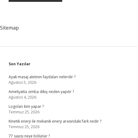
Sitemap
Sidebar
Son Yazılar
Ayak masaj aletinin faydaları nelerdir ?
Ağustos 5, 2026
Ameliyatta zımba dikiş neden yapılır ?
Ağustos 4, 2026
Logoları kim yapar ?
Temmuz 25, 2026
Kinetik enerji ile mekanik enerji arasındaki fark nedir ?
Temmuz 25, 2026
77 sayısı neye bölünür ?