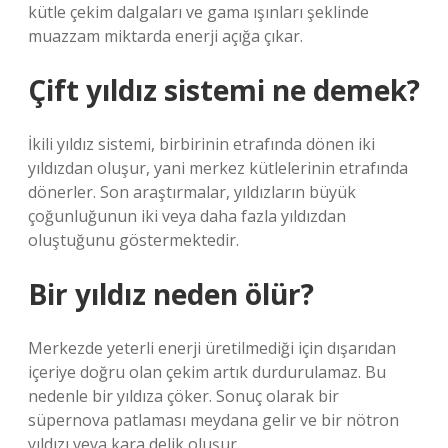
kütle çekim dalgaları ve gama ışınları şeklinde
muazzam miktarda enerji açığa çıkar.
Çift yıldız sistemi ne demek?
İkili yıldız sistemi, birbirinin etrafında dönen iki
yıldızdan oluşur, yani merkez kütlelerinin etrafında
dönerler. Son araştırmalar, yıldızların büyük
çoğunluğunun iki veya daha fazla yıldızdan
oluştuğunu göstermektedir.
Bir yıldız neden ölür?
Merkezde yeterli enerji üretilmediği için dışarıdan
içeriye doğru olan çekim artık durdurulamaz. Bu
nedenle bir yıldıza çöker. Sonuç olarak bir
süpernova patlaması meydana gelir ve bir nötron
yıldızı veya kara delik oluşur.