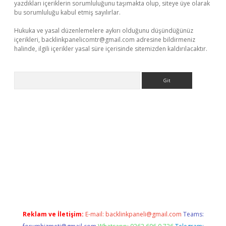
yazdıkları içeriklerin sorumluluğunu taşımakta olup, siteye üye olarak
bu sorumluluğu kabul etmiş sayılırlar.
Hukuka ve yasal düzenlemelere aykırı olduğunu düşündüğünüz
içerikleri,
backlinkpanelicomtr@gmail.com
adresine bildirmeniz
halinde, ilgili içerikler yasal süre içerisinde sitemizden kaldırılacaktır.
Arama
ap
betexper bahis
Reklam ve İletişim:
E-mail:
backlinkpaneli@gmail.com
Teams: