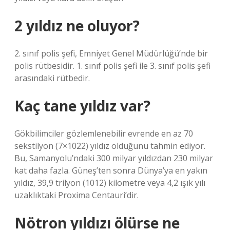
2 yıldız ne oluyor?
2. sınıf polis şefi, Emniyet Genel Müdürlüğü’nde bir
polis rütbesidir. 1. sınıf polis şefi ile 3. sınıf polis şefi
arasındaki rütbedir.
Kaç tane yıldız var?
Gökbilimciler gözlemlenebilir evrende en az 70
sekstilyon (7×1022) yıldız olduğunu tahmin ediyor.
Bu, Samanyolu’ndaki 300 milyar yıldızdan 230 milyar
kat daha fazla. Güneş’ten sonra Dünya’ya en yakın
yıldız, 39,9 trilyon (1012) kilometre veya 4,2 ışık yılı
uzaklıktaki Proxima Centauri’dir.
Nötron yıldızı ölürse ne