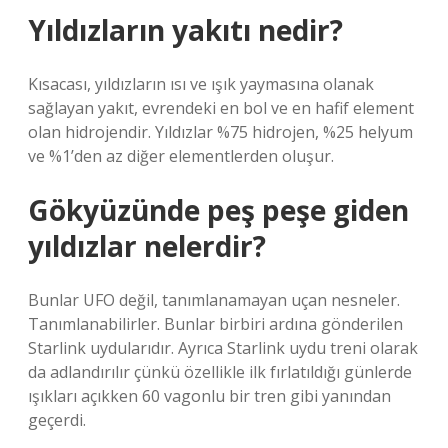
Yıldızların yakıtı nedir?
Kısacası, yıldızların ısı ve ışık yaymasına olanak
sağlayan yakıt, evrendeki en bol ve en hafif element
olan hidrojendir. Yıldızlar %75 hidrojen, %25 helyum
ve %1’den az diğer elementlerden oluşur.
Gökyüzünde peş peşe giden
yıldızlar nelerdir?
Bunlar UFO değil, tanımlanamayan uçan nesneler.
Tanımlanabilirler. Bunlar birbiri ardına gönderilen
Starlink uydularıdır. Ayrıca Starlink uydu treni olarak
da adlandırılır çünkü özellikle ilk fırlatıldığı günlerde
ışıkları açıkken 60 vagonlu bir tren gibi yanından
geçerdi.