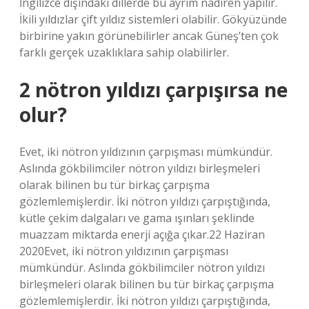
İngilizce dışındaki dillerde bu ayrım nadiren yapılır.
İkili yıldızlar çift yıldız sistemleri olabilir. Gökyüzünde
birbirine yakın görünebilirler ancak Güneş’ten çok
farklı gerçek uzaklıklara sahip olabilirler.
2 nötron yıldızı çarpışırsa ne
olur?
Evet, iki nötron yıldızının çarpışması mümkündür.
Aslında gökbilimciler nötron yıldızı birleşmeleri
olarak bilinen bu tür birkaç çarpışma
gözlemlemişlerdir. İki nötron yıldızı çarpıştığında,
kütle çekim dalgaları ve gama ışınları şeklinde
muazzam miktarda enerji açığa çıkar.22 Haziran
2020Evet, iki nötron yıldızının çarpışması
mümkündür. Aslında gökbilimciler nötron yıldızı
birleşmeleri olarak bilinen bu tür birkaç çarpışma
gözlemlemişlerdir. İki nötron yıldızı çarpıştığında,