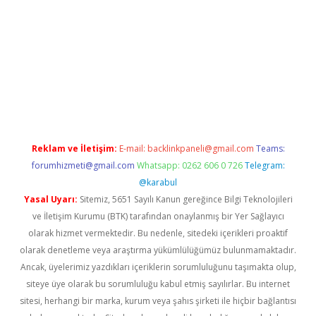
yap
betexper bahis
Reklam ve İletişim:
E-mail:
backlinkpaneli@gmail.com
Teams:
forumhizmeti@gmail.com
Whatsapp: 0262 606 0 726
Telegram:
@karabul
Yasal Uyarı:
Sitemiz, 5651 Sayılı Kanun gereğince Bilgi Teknolojileri
ve İletişim Kurumu (BTK) tarafından onaylanmış bir Yer Sağlayıcı
olarak hizmet vermektedir. Bu nedenle, sitedeki içerikleri proaktif
olarak denetleme veya araştırma yükümlülüğümüz bulunmamaktadır.
Ancak, üyelerimiz yazdıkları içeriklerin sorumluluğunu taşımakta olup,
siteye üye olarak bu sorumluluğu kabul etmiş sayılırlar. Bu internet
sitesi, herhangi bir marka, kurum veya şahıs şirketi ile hiçbir bağlantısı