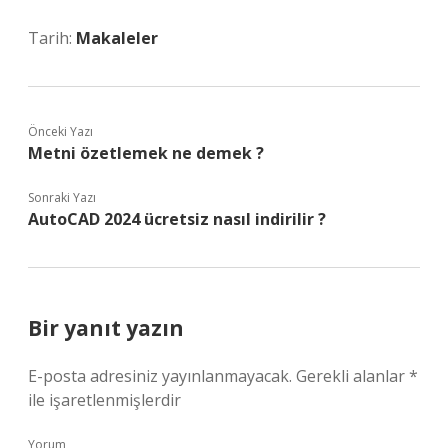
Tarih:
Makaleler
Önceki Yazı
Metni özetlemek ne demek ?
Sonraki Yazı
AutoCAD 2024 ücretsiz nasıl indirilir ?
Bir yanıt yazın
E-posta adresiniz yayınlanmayacak.
Gerekli alanlar
*
ile işaretlenmişlerdir
Yorum