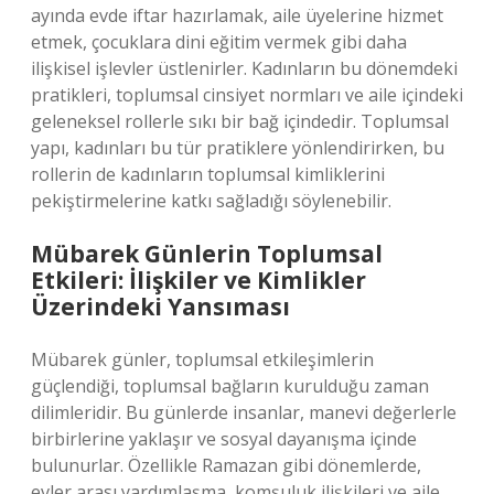
ayında evde iftar hazırlamak, aile üyelerine hizmet
etmek, çocuklara dini eğitim vermek gibi daha
ilişkisel işlevler üstlenirler. Kadınların bu dönemdeki
pratikleri, toplumsal cinsiyet normları ve aile içindeki
geleneksel rollerle sıkı bir bağ içindedir. Toplumsal
yapı, kadınları bu tür pratiklere yönlendirirken, bu
rollerin de kadınların toplumsal kimliklerini
pekiştirmelerine katkı sağladığı söylenebilir.
Mübarek Günlerin Toplumsal
Etkileri: İlişkiler ve Kimlikler
Üzerindeki Yansıması
Mübarek günler, toplumsal etkileşimlerin
güçlendiği, toplumsal bağların kurulduğu zaman
dilimleridir. Bu günlerde insanlar, manevi değerlerle
birbirlerine yaklaşır ve sosyal dayanışma içinde
bulunurlar. Özellikle Ramazan gibi dönemlerde,
evler arası yardımlaşma, komşuluk ilişkileri ve aile