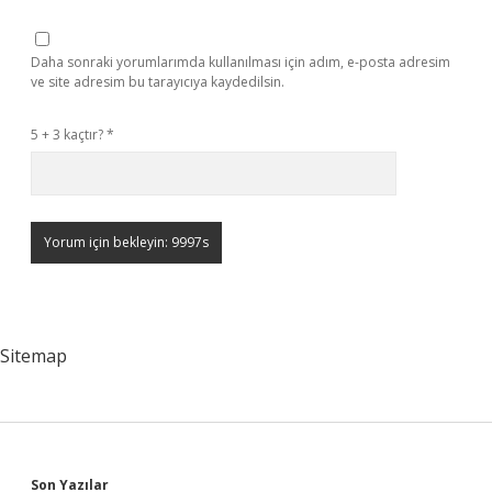
Daha sonraki yorumlarımda kullanılması için adım, e-posta adresim
ve site adresim bu tarayıcıya kaydedilsin.
5 + 3 kaçtır?
*
Sitemap
Son Yazılar