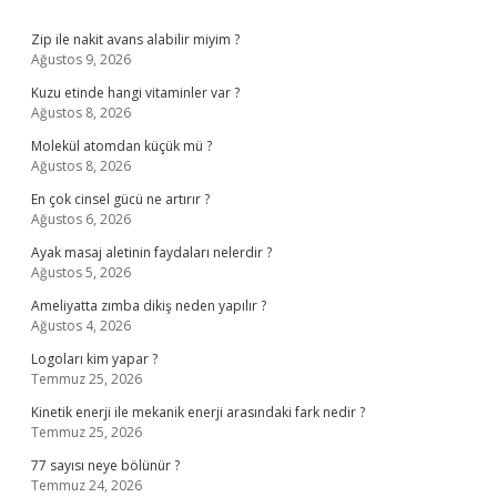
Sidebar
Zip ile nakit avans alabilir miyim ?
Ağustos 9, 2026
Kuzu etinde hangi vitaminler var ?
Ağustos 8, 2026
Molekül atomdan küçük mü ?
Ağustos 8, 2026
En çok cinsel gücü ne artırır ?
Ağustos 6, 2026
Ayak masaj aletinin faydaları nelerdir ?
Ağustos 5, 2026
Ameliyatta zımba dikiş neden yapılır ?
Ağustos 4, 2026
Logoları kim yapar ?
Temmuz 25, 2026
Kinetik enerji ile mekanik enerji arasındaki fark nedir ?
Temmuz 25, 2026
77 sayısı neye bölünür ?
Temmuz 24, 2026