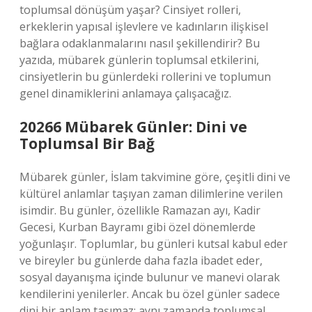
toplumsal dönüşüm yaşar? Cinsiyet rolleri,
erkeklerin yapısal işlevlere ve kadınların ilişkisel
bağlara odaklanmalarını nasıl şekillendirir? Bu
yazıda, mübarek günlerin toplumsal etkilerini,
cinsiyetlerin bu günlerdeki rollerini ve toplumun
genel dinamiklerini anlamaya çalışacağız.
20266 Mübarek Günler: Dini ve
Toplumsal Bir Bağ
Mübarek günler, İslam takvimine göre, çeşitli dini ve
kültürel anlamlar taşıyan zaman dilimlerine verilen
isimdir. Bu günler, özellikle Ramazan ayı, Kadir
Gecesi, Kurban Bayramı gibi özel dönemlerde
yoğunlaşır. Toplumlar, bu günleri kutsal kabul eder
ve bireyler bu günlerde daha fazla ibadet eder,
sosyal dayanışma içinde bulunur ve manevi olarak
kendilerini yenilerler. Ancak bu özel günler sadece
dini bir anlam taşımaz; aynı zamanda toplumsal