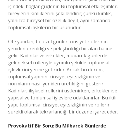
içindeki bağlar güçlenir. Bu toplumsal etkileşimler,
bireylerin kimliklerini şekillendirir; çünkü kimlik,
yalnızca bireysel bir özellik değil, aynı zamanda
toplumsal ilişkilerin bir ürünüdür.
Öte yandan, bu özel günler, cinsiyet rollerinin
yeniden üretildiği ve pekiştirildiği bir alan haline
gelir. Kadınlar ve erkekler, mübarek günlerde
geleneksel rolleriyle uyumlu şekilde toplumsal
işlevlerini yerine getirirler. Ancak bu durum,
toplumsal yapının, cinsiyet eşitsizliğinin ve
normların nasıl yeniden üretildiğini gösterir.
Kadınlar, ilişkisel rollerini üstlenirken, erkekler ise
yapısal ve toplumsal işlevlere odaklanırlar. Bu ikili
yapı, toplumsal cinsiyet eşitsizliğinin ve rollerin
sürekli olarak tekrarlandığı bir düzene işaret eder.
Provokatif Bir Soru: Bu Mübarek Günlerde