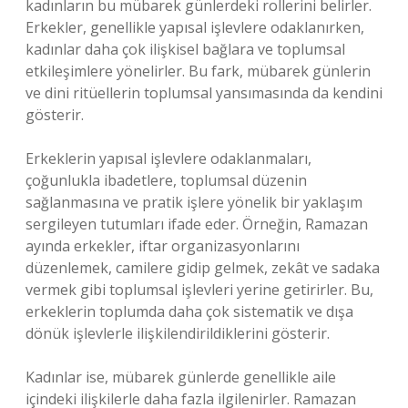
kadınların bu mübarek günlerdeki rollerini belirler.
Erkekler, genellikle yapısal işlevlere odaklanırken,
kadınlar daha çok ilişkisel bağlara ve toplumsal
etkileşimlere yönelirler. Bu fark, mübarek günlerin
ve dini ritüellerin toplumsal yansımasında da kendini
gösterir.
Erkeklerin yapısal işlevlere odaklanmaları,
çoğunlukla ibadetlere, toplumsal düzenin
sağlanmasına ve pratik işlere yönelik bir yaklaşım
sergileyen tutumları ifade eder. Örneğin, Ramazan
ayında erkekler, iftar organizasyonlarını
düzenlemek, camilere gidip gelmek, zekât ve sadaka
vermek gibi toplumsal işlevleri yerine getirirler. Bu,
erkeklerin toplumda daha çok sistematik ve dışa
dönük işlevlerle ilişkilendirildiklerini gösterir.
Kadınlar ise, mübarek günlerde genellikle aile
içindeki ilişkilerle daha fazla ilgilenirler. Ramazan