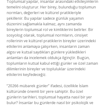
Toplumsal yapılar, insanlar arasındaki etkileşimlerin
temelini oluşturur. Her birey, bulunduğu toplumun
normları, değerleri ve kültürel pratikleriyle
şekillenir. Bu yapılar sadece günlük yaşamın
düzenini sağlamakla kalmaz, aynı zamanda
bireylerin toplumsal rol ve kimliklerini belirler. Bir
sosyolog olarak, toplumsal normların, cinsiyet
rollerinin ve kültürel pratiklerin bireyler üzerindeki
etkilerini anlamaya çalışırken, insanların zaman
algısı ve kutsal saydıkları günlere yükledikleri
anlamları da incelemek oldukça ilginçtir. Bugün,
toplumların kutsal kabul ettiği günler ve özel zaman
dilimlerinin bireyler ve topluluklar üzerindeki
etkilerini keşfedeceğiz.
“20266 mübarek günler” ifadesi, özellikle İslam
kültüründe önemli bir yere sahiptir. Bu özel
günlerin tarihleri, toplumsal hayatta nasıl bir yer
bulur? İnsanlar bu günlerde nasıl bir psikolojik ve