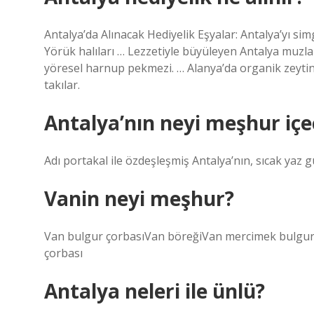
Antalya’da Alınacak Hediyelik Eşyalar: Antalya’yı s
Yörük halıları … Lezzetiyle büyüleyen Antalya muzla
yöresel harnup pekmezi. … Alanya’da organik zeytiny
takılar.
Antalya’nın neyi meşhur içe
Adı portakal ile özdeşleşmiş Antalya’nın, sıcak yaz g
Vanin neyi meşhur?
Van bulgur çorbasıVan böreğiVan mercimek bulgur 
çorbası
Antalya neleri ile ünlü?