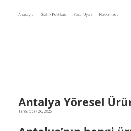
Anasayfa
Gizlilik Politikası
Yasal Uyarı
Hakkımızda
Antalya Yöresel Ürü
Tarih: Ocak 26, 2025