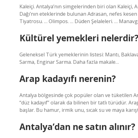
Kaleiçi. Antalya’nın simgelerinden biri olan Kaleiçi,
Dağı’nın eteklerinde bulunan Adrasan, nefes kesen d
Tiyatrosu. … Olimpos. … Düden Şelaleleri. … Manavg
Kültürel yemekleri nelerdir
Geleneksel Türk yemeklerinin listesi: Mantı, Bakla
Sarma, Enginar Sarma. Daha fazla makale…
Arap kadayıfı nerenin?
Antalya bölgesinde çok popüler olan ve tüketilen Ar
“düz kadayıf” olarak da bilinen bir tatlı türüdür. 
başlar. Bu hamur, irmik unu, sıcak su ve maya karıştı
Antalya’dan ne satın alınır?