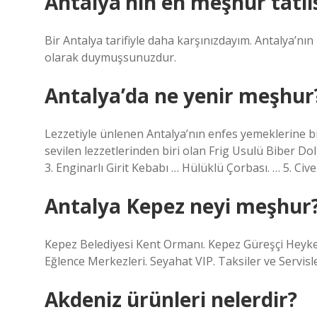
Antalya’nın en meşhur tatlıs
Bir Antalya tarifiyle daha karşınızdayım. Antalya’nın
olarak duymuşsunuzdur.
Antalya’da ne yenir meşhur
Lezzetiyle ünlenen Antalya’nın enfes yemeklerine b
sevilen lezzetlerinden biri olan Frig Usulü Biber Dol
3. Enginarlı Girit Kebabı … Hülüklü Çorbası. … 5. Cive
Antalya Kepez neyi meşhur
Kepez Belediyesi Kent Ormanı. Kepez Güreşçi Heykeli
Eğlence Merkezleri. Seyahat VIP. Taksiler ve Servisl
Akdeniz ürünleri nelerdir?