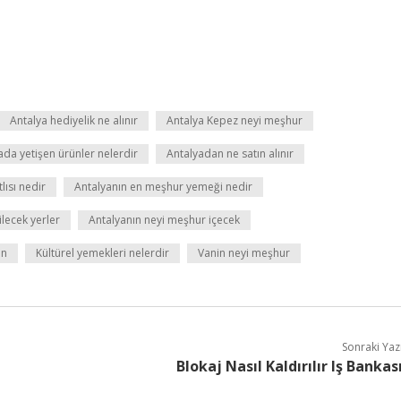
Antalya hediyelik ne alınır
Antalya Kepez neyi meşhur
ada yetişen ürünler nelerdir
Antalyadan ne satın alınır
lısı nedir
Antalyanın en meşhur yemeği nedir
lecek yerler
Antalyanın neyi meşhur içecek
in
Kültürel yemekleri nelerdir
Vanin neyi meşhur
Sonraki Yaz
Blokaj Nasıl Kaldırılır Iş Bankas