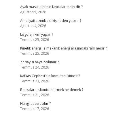
Ayak masaj aletinin faydaları nelerdir ?
Ağustos 5, 2026
Ameliyatta zımba dikiş neden yapılır ?
Ağustos 4, 2026
Logoları kim yapar ?
Temmuz 25, 2026
Kinetik enerji ile mekanik enerji arasındaki fark nedir ?
Temmuz 25, 2026
77 sayısı neye bölünür ?
Temmuz 24, 2026
Kafkas Cephesi’nin komutanı kimdir ?
Temmuz 23, 2026
Bankalara iskonto ettirmek ne demek ?
Temmuz 21, 2026
Hangi et sert olur ?
Temmuz 17, 2026