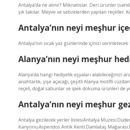
Antalya’da ne alınır? Mıknatıslar. Deri ürünler (sandal
şık takılar. Meyve ve sebzelerden yapılan reçeller.
Antalya’nın neyi meşhur içe
Antalya’nın sıcak yaz günlerinde içinizi serinletecek
Alanya’nın neyi meşhur hedi
Alanya’da hangi hediyelik eşyaları alabileceğinizi ar
anahtarlık, şişe açacağı, çeşitli Alanya motifli cüzdan
reçeli, doğal sabunlar ve ipek dokuma ürünleri de ye
Antalya’nın neyi meşhur gez
Antalya gezilecek yerler listesiAntalya Müzesi.Düde
Kanyonu.Aspendos Antik Kenti.Damlataş Mağarası.Li