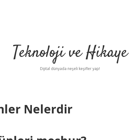
Teknoloji ve Hikaye
Dijital dünyada neşeli keşifler yap!
nler Nelerdir