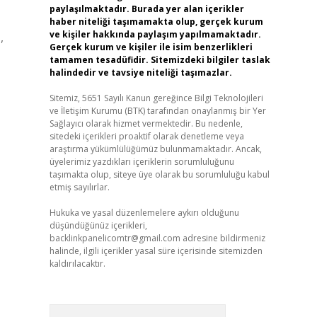
paylaşılmaktadır. Burada yer alan içerikler
haber niteliği taşımamakta olup, gerçek kurum
ve kişiler hakkında paylaşım yapılmamaktadır.
,
Gerçek kurum ve kişiler ile isim benzerlikleri
tamamen tesadüfidir. Sitemizdeki bilgiler taslak
halindedir ve tavsiye niteliği taşımazlar.
Sitemiz, 5651 Sayılı Kanun gereğince Bilgi Teknolojileri
ve İletişim Kurumu (BTK) tarafından onaylanmış bir Yer
Sağlayıcı olarak hizmet vermektedir. Bu nedenle,
sitedeki içerikleri proaktif olarak denetleme veya
araştırma yükümlülüğümüz bulunmamaktadır. Ancak,
üyelerimiz yazdıkları içeriklerin sorumluluğunu
taşımakta olup, siteye üye olarak bu sorumluluğu kabul
etmiş sayılırlar.
Hukuka ve yasal düzenlemelere aykırı olduğunu
düşündüğünüz içerikleri,
backlinkpanelicomtr@gmail.com
adresine bildirmeniz
halinde, ilgili içerikler yasal süre içerisinde sitemizden
kaldırılacaktır.
Arama