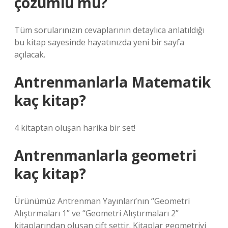
çözümlü mü?
Tüm sorularınızın cevaplarının detaylıca anlatıldığı
bu kitap sayesinde hayatınızda yeni bir sayfa
açılacak.
Antrenmanlarla Matematik
kaç kitap?
4 kitaptan oluşan harika bir set!
Antrenmanlarla geometri
kaç kitap?
Ürünümüz Antrenman Yayınları’nın “Geometri
Alıştırmaları 1” ve “Geometri Alıştırmaları 2”
kitaplarından oluşan çift settir. Kitaplar geometriyi