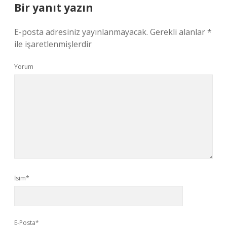
Bir yanıt yazın
E-posta adresiniz yayınlanmayacak.
Gerekli alanlar
*
ile işaretlenmişlerdir
Yorum
İsim*
E-Posta*