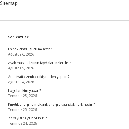
Sitemap
Sidebar
Son Yazılar
En çok cinsel gücü ne artırır ?
Ağustos 6, 2026
Ayak masaj aletinin faydaları nelerdir ?
Ağustos 5, 2026
Ameliyatta zımba dikiş neden yapılır ?
Ağustos 4, 2026
Logoları kim yapar ?
Temmuz 25, 2026
Kinetik enerji ile mekanik enerji arasındaki fark nedir ?
Temmuz 25, 2026
77 sayısı neye bölünür ?
Temmuz 24, 2026