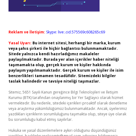
Reklam ve İletişim:
Skype: live:.cid.575569c608265c69
Yasal Uyarı:
Bu internet sitesi, herhangi bir marka, kurum
veya şahıs şirketi ile hiçbir bağlantısı bulunmamaktadır.
Sitede yalnızca kendi hazırladığımız makaleler
paylaşılmaktadır. Burada yer alan içerikler haber niteliği
taşımamakta olup, gerçek kurum ve kişiler hakkında
paylaşım yapılmamaktadır. Gerçek kurum ve kişiler ile isim
benzerlikleri tamamen tesadüfidir. Sitemizdeki bilgiler
taslak halindedir ve tavsiye niteliği taşımazlar.
Sitemiz, 5651 Sayılı Kanun gereğince Bilgi Teknolojileri ve İletişim
Kurumu (BTK) tarafından onaylanmış bir Yer Sağlayıcı olarak hizmet
vermektedir. Bu nedenle, sitedeki içerikleri proaktif olarak denetleme
veya araştırma yükümlülüğümüz bulunmamaktadır. Ancak, üyelerimiz
yazdıkları içeriklerin sorumluluğunu taşımakta olup, siteye üye olarak
bu sorumluluğu kabul etmiş sayılırlar.
Hukuka ve yasal düzenlemelere aykırı olduğunu düşündüğünüz
içerikleri,
backlinkpanelicomtr@gmail.com
adresine bildirmeniz