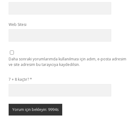
Web Sitesi
Daha sonraki yorumlarımda kullanılması için adım, e-posta adresim
ve site adresim bu tarayıcıya kaydedilsin.
7 + 8 kaçtır?
*