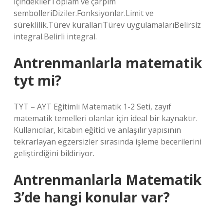
İçindekilerToplam ve çarpım
sembolleriDiziler.Fonksiyonlar.Limit ve
süreklilik.Türev kurallarıTürev uygulamalarıBelirsiz
integral.Belirli integral.
Antrenmanlarla matematik
tyt mi?
TYT – AYT Eğitimli Matematik 1-2 Seti, zayıf
matematik temelleri olanlar için ideal bir kaynaktır.
Kullanıcılar, kitabın eğitici ve anlaşılır yapısının
tekrarlayan egzersizler sırasında işleme becerilerini
geliştirdiğini bildiriyor.
Antrenmanlarla Matematik
3’de hangi konular var?