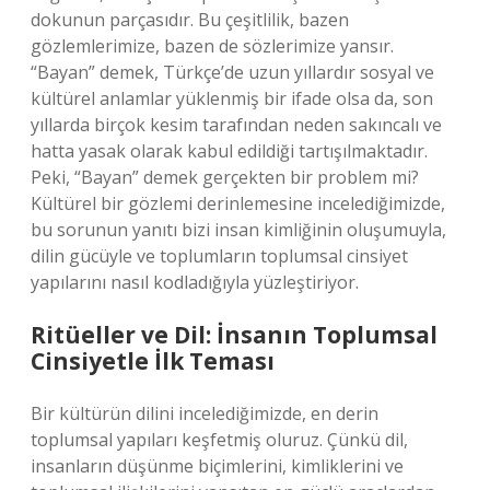
dokunun parçasıdır. Bu çeşitlilik, bazen
gözlemlerimize, bazen de sözlerimize yansır.
“Bayan” demek, Türkçe’de uzun yıllardır sosyal ve
kültürel anlamlar yüklenmiş bir ifade olsa da, son
yıllarda birçok kesim tarafından neden sakıncalı ve
hatta yasak olarak kabul edildiği tartışılmaktadır.
Peki, “Bayan” demek gerçekten bir problem mi?
Kültürel bir gözlemi derinlemesine incelediğimizde,
bu sorunun yanıtı bizi insan kimliğinin oluşumuyla,
dilin gücüyle ve toplumların toplumsal cinsiyet
yapılarını nasıl kodladığıyla yüzleştiriyor.
Ritüeller ve Dil: İnsanın Toplumsal
Cinsiyetle İlk Teması
Bir kültürün dilini incelediğimizde, en derin
toplumsal yapıları keşfetmiş oluruz. Çünkü dil,
insanların düşünme biçimlerini, kimliklerini ve