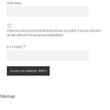
Web Sitesi
Daha sonraki yorumlarımda kullanılması için adım, e-posta adresim
ve site adresim bu tarayıcıya kaydedilsin.
6 + 2 kaçtır?
*
Sitemap