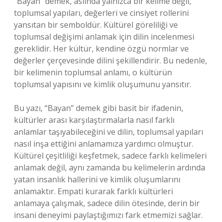
“Bayan” demek, aslında yalnızca bir kelime değil,
toplumsal yapıları, değerleri ve cinsiyet rollerini
yansıtan bir semboldür. Kültürel göreliliği ve
toplumsal değişimi anlamak için dilin incelenmesi
gereklidir. Her kültür, kendine özgü normlar ve
değerler çerçevesinde dilini şekillendirir. Bu nedenle,
bir kelimenin toplumsal anlamı, o kültürün
toplumsal yapısını ve kimlik oluşumunu yansıtır.
Bu yazı, “Bayan” demek gibi basit bir ifadenin,
kültürler arası karşılaştırmalarla nasıl farklı
anlamlar taşıyabileceğini ve dilin, toplumsal yapıları
nasıl inşa ettiğini anlamamıza yardımcı olmuştur.
Kültürel çeşitliliği keşfetmek, sadece farklı kelimeleri
anlamak değil, aynı zamanda bu kelimelerin ardında
yatan insanlık hallerini ve kimlik oluşumlarını
anlamaktır. Empati kurarak farklı kültürleri
anlamaya çalışmak, sadece dilin ötesinde, derin bir
insani deneyimi paylaştığımızı fark etmemizi sağlar.