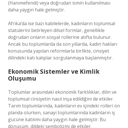
(Hanımefendi) veya doğrudan ismin kullanılması
daha yaygın hale gelmiştir.
Afrika’da ise bazı kabilelerde, kadınların toplumsal
statülerini belirleyen dilsel formlar, genellikle
doğrudan onların sosyal rollerine atıfta bulunur.
Ancak bu toplumlarda da son yıllarda, kadın hakları
konusunda yapılan reformlarla birlikte, cinsiyet
dilindeki katı kalıplar sorgulanmaya başlanmıştır.
Ekonomik Sistemler ve Kimlik
Oluşumu
Toplumlar arasındaki ekonomik farklılıklar, dilin ve
toplumsal cinsiyetin nasıl inşa edildiğini de etkiler.
Tarım toplumlarında, kadınların ev içindeki rolleri ön
planda olurken, sanayi toplumlarında kadınların iş
gücüne katılımı daha yaygın hale gelmiştir. Bu
dönüşüm, dildeki sembolizmi de etkiler.