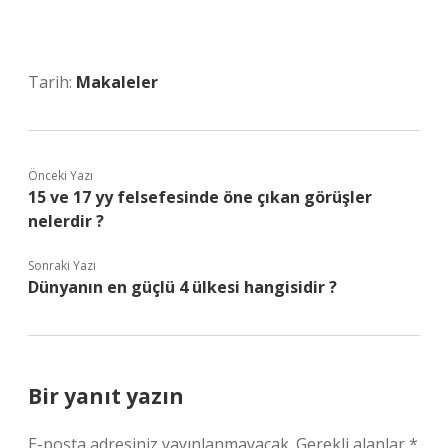
Tarih:
Makaleler
Önceki Yazı
15 ve 17 yy felsefesinde öne çıkan görüşler
nelerdir ?
Sonraki Yazı
Dünyanın en güçlü 4 ülkesi hangisidir ?
Bir yanıt yazın
E-posta adresiniz yayınlanmayacak.
Gerekli alanlar
*