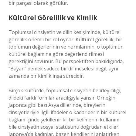
bir parçası olarak görülür.
Kültürel Görelilik ve Kimlik
Toplumsal cinsiyetin ve dilin kesişiminde, kültürel
görelilik önemli bir rol oynar. Kültürel görelilik, bir
toplumun değerlerinin ve normlarının, o toplumun
kültürel bağlamına göre değerlendirilmesi
gerektiğini savunur. Bu perspektiften bakıldığında,
“Bayan” demek sadece bir dil meselesi değil, aynı
zamanda bir kimlik inşa sürecidir.
Birçok kültürde, toplumsal cinsiyetin belirleyiciliği,
dildeki farklı formlar aracılığıyla yansır. Örneğin,
Japonca gibi bazı Asya dillerinde, bireylerin
cinsiyetleriyle ilgili ifadeler o kadar derin bir kültürel
bağlam içinde şekillenir ki, bir kelimenin kullanımı
bile cinsiyetin sosyal statüsünü doğrudan etkiler.
Japonya’da kadınlar, bazen kendilerini anlatırken