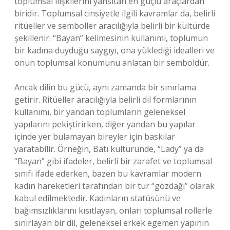
toplumsal ilişkilerini yansıtan en güçlü araçlardan
biridir. Toplumsal cinsiyetle ilgili kavramlar da, belirli
ritüeller ve semboller aracılığıyla belirli bir kültürde
şekillenir. “Bayan” kelimesinin kullanımı, toplumun
bir kadına duyduğu saygıyı, ona yüklediği idealleri ve
onun toplumsal konumunu anlatan bir semboldür.
Ancak dilin bu gücü, aynı zamanda bir sınırlama
getirir. Ritüeller aracılığıyla belirli dil formlarının
kullanımı, bir yandan toplumların geleneksel
yapılarını pekiştirirken, diğer yandan bu yapılar
içinde yer bulamayan bireyler için baskılar
yaratabilir. Örneğin, Batı kültüründe, “Lady” ya da
“Bayan” gibi ifadeler, belirli bir zarafet ve toplumsal
sınıfı ifade ederken, bazen bu kavramlar modern
kadın hareketleri tarafından bir tür “gözdağı” olarak
kabul edilmektedir. Kadınların statüsünü ve
bağımsızlıklarını kısıtlayan, onları toplumsal rollerle
sınırlayan bir dil, geleneksel erkek egemen yapının