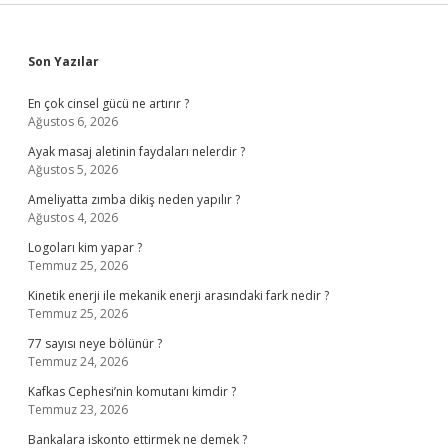
Sidebar
Son Yazılar
En çok cinsel gücü ne artırır ?
Ağustos 6, 2026
Ayak masaj aletinin faydaları nelerdir ?
Ağustos 5, 2026
Ameliyatta zımba dikiş neden yapılır ?
Ağustos 4, 2026
Logoları kim yapar ?
Temmuz 25, 2026
Kinetik enerji ile mekanik enerji arasındaki fark nedir ?
Temmuz 25, 2026
77 sayısı neye bölünür ?
Temmuz 24, 2026
Kafkas Cephesi’nin komutanı kimdir ?
Temmuz 23, 2026
Bankalara iskonto ettirmek ne demek ?