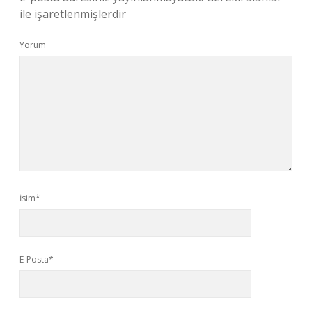
ile işaretlenmişlerdir
Yorum
İsim*
E-Posta*