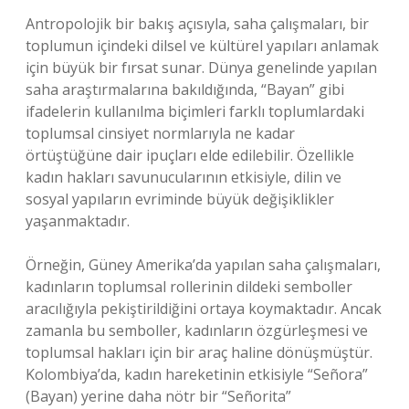
Antropolojik bir bakış açısıyla, saha çalışmaları, bir
toplumun içindeki dilsel ve kültürel yapıları anlamak
için büyük bir fırsat sunar. Dünya genelinde yapılan
saha araştırmalarına bakıldığında, “Bayan” gibi
ifadelerin kullanılma biçimleri farklı toplumlardaki
toplumsal cinsiyet normlarıyla ne kadar
örtüştüğüne dair ipuçları elde edilebilir. Özellikle
kadın hakları savunucularının etkisiyle, dilin ve
sosyal yapıların evriminde büyük değişiklikler
yaşanmaktadır.
Örneğin, Güney Amerika’da yapılan saha çalışmaları,
kadınların toplumsal rollerinin dildeki semboller
aracılığıyla pekiştirildiğini ortaya koymaktadır. Ancak
zamanla bu semboller, kadınların özgürleşmesi ve
toplumsal hakları için bir araç haline dönüşmüştür.
Kolombiya’da, kadın hareketinin etkisiyle “Señora”
(Bayan) yerine daha nötr bir “Señorita”