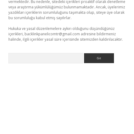
vermektedir. Bu nedenle, sitedeki içerikleri proaktif olarak denetleme
veya araştırma yükümlülüğümüz bulunmamaktadır. Ancak, üyelerimiz
yazdıkları içeriklerin sorumluluğunu taşımakta olup, siteye üye olarak
bu sorumluluğu kabul etmiş sayılırlar.
Hukuka ve yasal düzenlemelere aykırı olduğunu düşündüğünüz
içerikleri,
backlinkpanelicomtr@gmail.com
adresine bildirmeniz
halinde, ilgili içerikler yasal süre içerisinde sitemizden kaldırılacaktır.
Arama
yap
betexper bahis