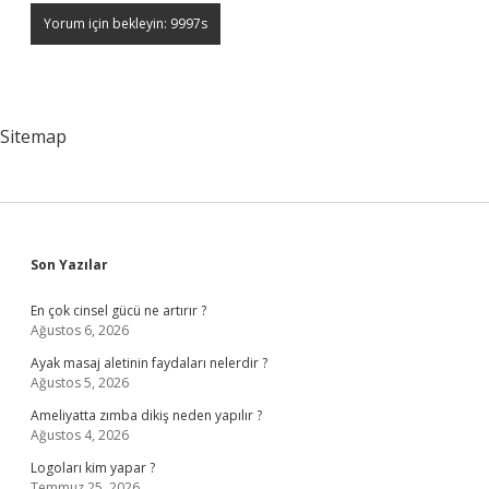
Sitemap
Sidebar
Son Yazılar
En çok cinsel gücü ne artırır ?
Ağustos 6, 2026
Ayak masaj aletinin faydaları nelerdir ?
Ağustos 5, 2026
Ameliyatta zımba dikiş neden yapılır ?
Ağustos 4, 2026
Logoları kim yapar ?
Temmuz 25, 2026