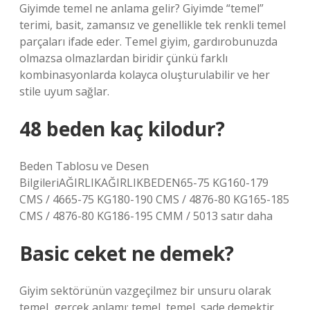
Giyimde temel ne anlama gelir? Giyimde “temel”
terimi, basit, zamansız ve genellikle tek renkli temel
parçaları ifade eder. Temel giyim, gardırobunuzda
olmazsa olmazlardan biridir çünkü farklı
kombinasyonlarda kolayca oluşturulabilir ve her
stile uyum sağlar.
48 beden kaç kilodur?
Beden Tablosu ve Desen
BilgileriAĞIRLIKAĞIRLIKBEDEN65-75 KG160-179
CMS / 4665-75 KG180-190 CMS / 4876-80 KG165-185
CMS / 4876-80 KG186-195 CMM / 5013 satır daha
Basic ceket ne demek?
Giyim sektörünün vazgeçilmez bir unsuru olarak
temel, gerçek anlamı; temel, temel, sade demektir.