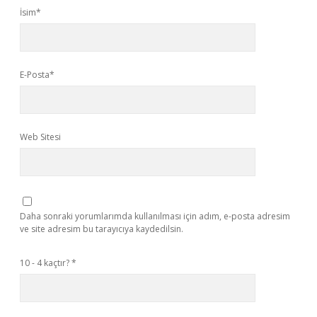
İsim*
E-Posta*
Web Sitesi
Daha sonraki yorumlarımda kullanılması için adım, e-posta adresim
ve site adresim bu tarayıcıya kaydedilsin.
10 - 4 kaçtır?
*