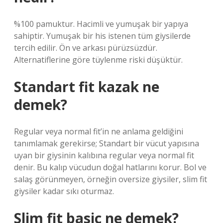
%100 pamuktur. Hacimli ve yumuşak bir yapıya
sahiptir. Yumuşak bir his istenen tüm giysilerde
tercih edilir. Ön ve arkası pürüzsüzdür.
Alternatiflerine göre tüylenme riski düşüktür.
Standart fit kazak ne
demek?
Regular veya normal fit’in ne anlama geldiğini
tanımlamak gerekirse; Standart bir vücut yapısına
uyan bir giysinin kalıbına regular veya normal fit
denir. Bu kalıp vücudun doğal hatlarını korur. Bol ve
salaş görünmeyen, örneğin oversize giysiler, slim fit
giysiler kadar sıkı oturmaz.
Slim fit basic ne demek?