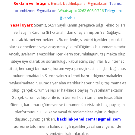
Reklam ve İletişim:
E-mail:
backlinkpaneli@gmail.com
Teams:
forumhizmeti@gmail.com
Whatsapp: 0262 606 0 726
Telegram:
@karabul
Yasal Uyarı:
Sitemiz, 5651 Sayılı Kanun gereğince Bilgi Teknolojileri
ve İletişim Kurumu (BTK) tarafından onaylanmış bir Yer Sağlayıcı
olarak hizmet vermektedir. Bu nedenle, sitedeki içerikleri proaktif
olarak denetleme veya araştırma yükümlülüğümüz bulunmamaktadır.
Ancak, üyelerimiz yazdıkları içeriklerin sorumluluğunu taşımakta olup,
siteye üye olarak bu sorumluluğu kabul etmiş sayılırlar. Bu internet
sitesi, herhangi bir marka, kurum veya şahıs şirketi ile hiçbir bağlantısı
bulunmamaktadır. Sitede yalnızca kendi hazırladığımız makaleler
paylaşılmaktadır. Burada yer alan içerikler haber niteliği taşımamakta
olup, gerçek kurum ve kişiler hakkında paylaşım yapılmamaktadır.
Gerçek kurum ve kişiler ile isim benzerlikleri tamamen tesadüfidir.
Sitemiz, kar amacı gütmeyen ve tamamen ücretsiz bir bilgi paylaşım
platformudur. Hukuka ve yasal düzenlemelere aykırı olduğunu
düşündüğünüz içerikleri,
backlinkpanelicomtr@gmail.com
adresine bildirmeniz halinde, ilgili içerikler yasal süre içerisinde
sitemizden kaldırılacaktır.