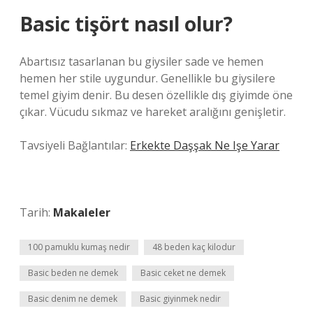
Basic tişört nasıl olur?
Abartısız tasarlanan bu giysiler sade ve hemen
hemen her stile uygundur. Genellikle bu giysilere
temel giyim denir. Bu desen özellikle dış giyimde öne
çıkar. Vücudu sıkmaz ve hareket aralığını genişletir.
Tavsiyeli Bağlantılar:
Erkekte Daşşak Ne Işe Yarar
Tarih:
Makaleler
100 pamuklu kumaş nedir
48 beden kaç kilodur
Basic beden ne demek
Basic ceket ne demek
Basic denim ne demek
Basic giyinmek nedir