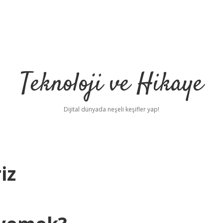
Teknoloji ve Hikaye
Dijital dünyada neşeli keşifler yap!
iz