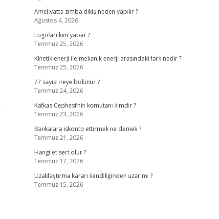
Ameliyatta zımba dikiş neden yapılır ?
Ağustos 4, 2026
Logoları kim yapar ?
Temmuz 25, 2026
Kinetik enerji ile mekanik enerji arasındaki fark nedir ?
Temmuz 25, 2026
77 sayısı neye bölünür ?
Temmuz 24, 2026
n
Kafkas Cephesi’nin komutanı kimdir ?
Temmuz 23, 2026
Bankalara iskonto ettirmek ne demek ?
Temmuz 21, 2026
Hangi et sert olur ?
Temmuz 17, 2026
Uzaklaştırma kararı kendiliğinden uzar mı ?
Temmuz 15, 2026