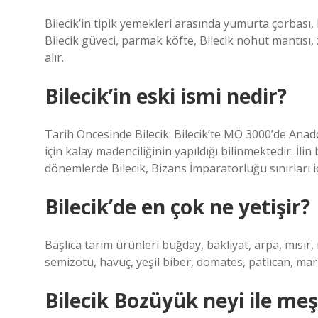
Bilecik’in tipik yemekleri arasında yumurta çorbası, bı
Bilecik güveci, parmak köfte, Bilecik nohut mantısı, zı
alır.
Bilecik’in eski ismi nedir?
Tarih Öncesinde Bilecik: Bilecik’te MÖ 3000’de Ana
için kalay madenciliğinin yapıldığı bilinmektedir. İli
dönemlerde Bilecik, Bizans İmparatorluğu sınırları iç
Bilecik’de en çok ne yetişir?
Başlıca tarım ürünleri buğday, bakliyat, arpa, mısır,
semizotu, havuç, yeşil biber, domates, patlıcan, mar
Bilecik Bozüyük neyi ile me