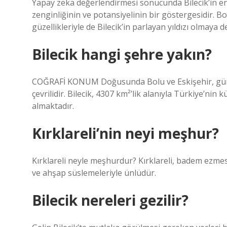
Yapay zeka değerlendirmesi sonucunda Bilecik’in en 
zenginliğinin ve potansiyelinin bir göstergesidir. Bo
güzellikleriyle de Bilecik’in parlayan yıldızı olmaya 
Bilecik hangi şehre yakın?
COĞRAFİ KONUM Doğusunda Bolu ve Eskişehir, güne
çevrilidir. Bilecik, 4307 km²’lik alanıyla Türkiye’nin 
almaktadır.
Kırklareli’nin neyi meşhur?
Kırklareli neyle meşhurdur? Kırklareli, badem ezmesi,
ve ahşap süslemeleriyle ünlüdür.
Bilecik nereleri gezilir?