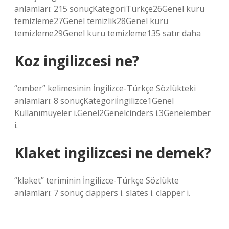
anlamları: 215 sonuçKategoriTürkçe26Genel kuru
temizleme27Genel temizlik28Genel kuru
temizleme29Genel kuru temizleme135 satır daha
Koz ingilizcesi ne?
“ember” kelimesinin İngilizce-Türkçe Sözlükteki
anlamları: 8 sonuçKategoriİngilizce1Genel
Kullanımüyeler i.Genel2Genelcinders i.3Genelember
i.
Klaket ingilizcesi ne demek?
“klaket” teriminin İngilizce-Türkçe Sözlükte
anlamları: 7 sonuç clappers i. slates i. clapper i.