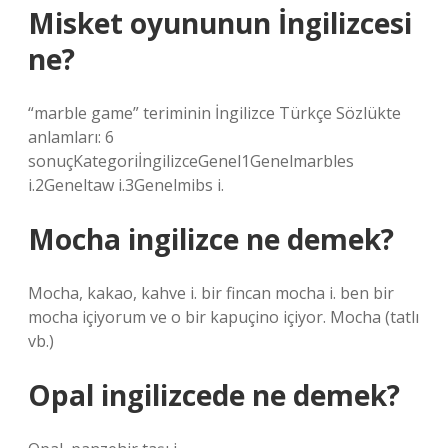
Misket oyununun İngilizcesi
ne?
“marble game” teriminin İngilizce Türkçe Sözlükte
anlamları: 6
sonuçKategoriİngilizceGenel1Genelmarbles
i.2Geneltaw i.3Genelmibs i.
Mocha ingilizce ne demek?
Mocha, kakao, kahve i. bir fincan mocha i. ben bir
mocha içiyorum ve o bir kapuçino içiyor. Mocha (tatlı
vb.)
Opal ingilizcede ne demek?