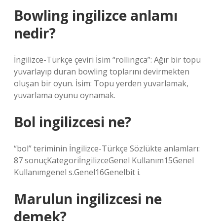
Bowling ingilizce anlamı
nedir?
İngilizce-Türkçe çeviri İsim “rollingca”: Ağır bir topu
yuvarlayıp duran bowling toplarını devirmekten
oluşan bir oyun. İsim: Topu yerden yuvarlamak,
yuvarlama oyunu oynamak.
Bol ingilizcesi ne?
“bol” teriminin İngilizce-Türkçe Sözlükte anlamları:
87 sonuçKategoriİngilizceGenel Kullanım15Genel
Kullanımgenel s.Genel16Genelbit i.
Marulun ingilizcesi ne
demek?