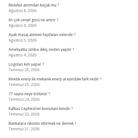
Molekül atomdan küçük mü ?
Ağustos 8, 2026
En çok cinsel gücü ne artırır ?
Ağustos 6, 2026
Ayak masaj aletinin faydaları nelerdir ?
Ağustos 5, 2026
Ameliyatta zımba dikiş neden yapılır ?
Ağustos 4, 2026
Logoları kim yapar ?
Temmuz 25, 2026
Kinetik enerji ile mekanik enerji arasındaki fark nedir ?
Temmuz 25, 2026
77 sayısı neye bölünür ?
Temmuz 24, 2026
Kafkas Cephesi’nin komutanı kimdir ?
Temmuz 23, 2026
Bankalara iskonto ettirmek ne demek ?
Temmuz 21, 2026