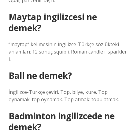
Opal, panzehir taşı i.
Maytap ingilizcesi ne
demek?
“maytap” kelimesinin İngilizce-Türkçe sözlükteki
anlamları: 12 sonuç squib i. Roman candle i. sparkler
i.
Ball ne demek?
İngilizce-Türkçe çeviri. Top, bilye, küre. Top
oynamak: top oynamak. Top atmak: topu atmak.
Badminton ingilizcede ne
demek?