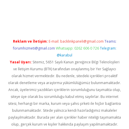
yap
betexper bahis
Reklam ve İletişim:
E-mail:
backlinkpaneli@gmail.com
Teams:
forumhizmeti@gmail.com
Whatsapp: 0262 606 0 726
Telegram:
@karabul
Yasal Uyarı:
Sitemiz, 5651 Sayılı Kanun gereğince Bilgi Teknolojileri
ve İletişim Kurumu (BTK) tarafından onaylanmış bir Yer Sağlayıcı
olarak hizmet vermektedir. Bu nedenle, sitedeki içerikleri proaktif
olarak denetleme veya araştırma yükümlülüğümüz bulunmamaktadır.
Ancak, üyelerimiz yazdıkları içeriklerin sorumluluğunu taşımakta olup,
siteye üye olarak bu sorumluluğu kabul etmiş sayılırlar. Bu internet
sitesi, herhangi bir marka, kurum veya şahıs şirketi ile hiçbir bağlantısı
bulunmamaktadır. Sitede yalnızca kendi hazırladığımız makaleler
paylaşılmaktadır. Burada yer alan içerikler haber niteliği taşımamakta
olup, gerçek kurum ve kişiler hakkında paylaşım yapılmamaktadır.