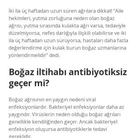
İki ila üç haftadan uzun süren ağrılara dikkat! “Aile
hekimleri, yutma zorluğuna neden olan boğaz
ağrısı, yutma sırasında kulakta ağrı varsa, tedaviyle
düzelmiyorsa, nefes darlığıyla ilişkili olabilirse ve iki
ila üç haftadan uzun sürüyorsa, hastaları daha fazla
değerlendirme için kulak burun boğaz uzmanlarına
yönlendirmelidir” dedi.
Boğaz iltihabı antibiyotiksiz
geçer mi?
Boğaz ağrısının en yaygın nedeni viral
enfeksiyonlardır. Bakteriyel enfeksiyonlar daha az
yaygındır. Virüslerin neden olduğu boğaz ağrıları
genellikle kendiliğinden geçer. Ancak bakteriyel
enfeksiyon oluşursa antibiyotiklerle tedavi
gereklidir.