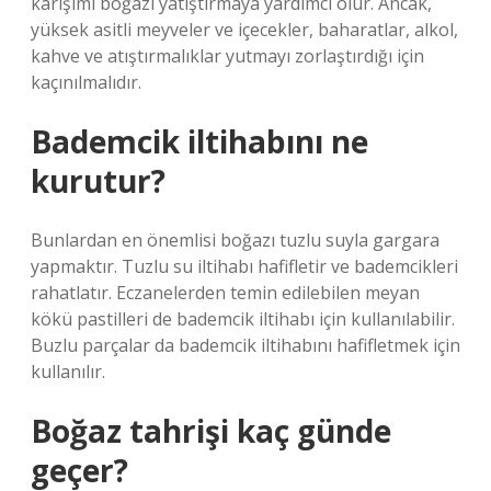
karışımı boğazı yatıştırmaya yardımcı olur. Ancak,
yüksek asitli meyveler ve içecekler, baharatlar, alkol,
kahve ve atıştırmalıklar yutmayı zorlaştırdığı için
kaçınılmalıdır.
Bademcik iltihabını ne
kurutur?
Bunlardan en önemlisi boğazı tuzlu suyla gargara
yapmaktır. Tuzlu su iltihabı hafifletir ve bademcikleri
rahatlatır. Eczanelerden temin edilebilen meyan
kökü pastilleri de bademcik iltihabı için kullanılabilir.
Buzlu parçalar da bademcik iltihabını hafifletmek için
kullanılır.
Boğaz tahrişi kaç günde
geçer?