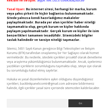
Reklam ve İletişim:
Skype: live:.cid.575569c608265c69
Yasal Uyarı:
Bu internet sitesi, herhangi bir marka, kurum
veya şahıs şirketi ile hiçbir bağlantısı bulunmamaktadır.
Sitede yalnızca kendi hazırladığımız makaleler
paylaşılmaktadır. Burada yer alan içerikler haber niteliği
taşımamakta olup, gerçek kurum ve kişiler hakkında
paylaşım yapılmamaktadır. Gerçek kurum ve kişiler ile isim
benzerlikleri tamamen tesadüfidir. Sitemizdeki bilgiler
taslak halindedir ve tavsiye niteliği taşımazlar.
Sitemiz, 5651 Sayılı Kanun gereğince Bilgi Teknolojileri ve İletişim
Kurumu (BTK) tarafından onaylanmış bir Yer Sağlayıcı olarak hizmet
vermektedir. Bu nedenle, sitedeki içerikleri proaktif olarak denetleme
veya araştırma yükümlülüğümüz bulunmamaktadır. Ancak, üyelerimiz
yazdıkları içeriklerin sorumluluğunu taşımakta olup, siteye üye olarak
bu sorumluluğu kabul etmiş sayılırlar.
Hukuka ve yasal düzenlemelere aykırı olduğunu düşündüğünüz
içerikleri,
backlinkpanelicomtr@gmail.com
adresine bildirmeniz
halinde, ilgili içerikler yasal süre içerisinde sitemizden kaldırılacaktır.
Arama