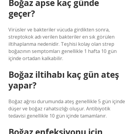
Boğaz apse kaç günde
geçer?
Virüsler ve bakteriler vücuda girdikten sonra,
streptokok adı verilen bakteriler en sık görülen
iltihaplanma nedenidir. Teşhisi kolay olan strep
boğazının semptomları genellikle 1 hafta 10 gün
içinde ortadan kalkabilir.
Boğaz iltihabı kaç gün ateş
yapar?
Boğaz ağrısı durumunda ateş genellikle 5 gün içinde
düşer ve boğaz rahatsızlığı oluşur. Antibiyotik
tedavisi genellikle 10 gün içinde tamamlanır.
Boğaz enfeksiyonu için