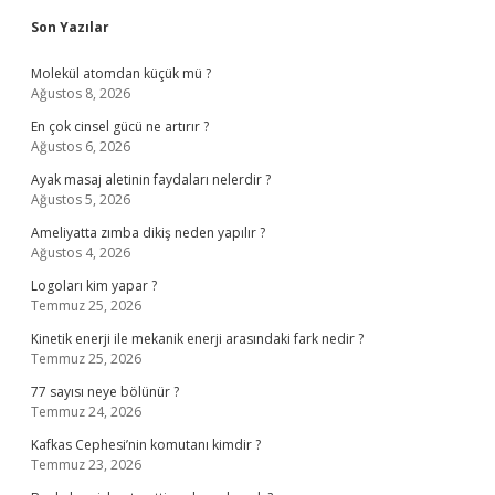
Sidebar
Son Yazılar
Molekül atomdan küçük mü ?
Ağustos 8, 2026
En çok cinsel gücü ne artırır ?
Ağustos 6, 2026
Ayak masaj aletinin faydaları nelerdir ?
Ağustos 5, 2026
Ameliyatta zımba dikiş neden yapılır ?
Ağustos 4, 2026
Logoları kim yapar ?
Temmuz 25, 2026
Kinetik enerji ile mekanik enerji arasındaki fark nedir ?
Temmuz 25, 2026
77 sayısı neye bölünür ?
Temmuz 24, 2026
Kafkas Cephesi’nin komutanı kimdir ?
Temmuz 23, 2026