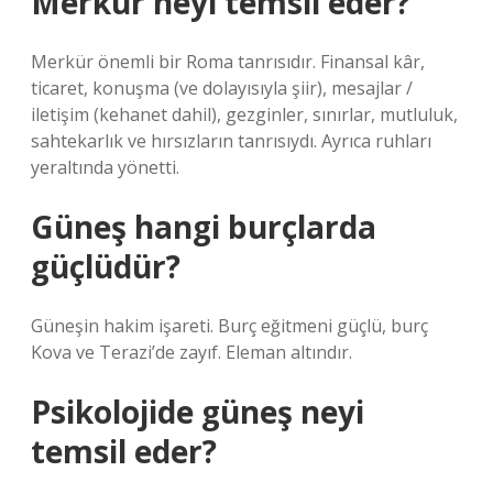
Merkür neyi temsil eder?
Merkür önemli bir Roma tanrısıdır. Finansal kâr,
ticaret, konuşma (ve dolayısıyla şiir), mesajlar /
iletişim (kehanet dahil), gezginler, sınırlar, mutluluk,
sahtekarlık ve hırsızların tanrısıydı. Ayrıca ruhları
yeraltında yönetti.
Güneş hangi burçlarda
güçlüdür?
Güneşin hakim işareti. Burç eğitmeni güçlü, burç
Kova ve Terazi’de zayıf. Eleman altındır.
Psikolojide güneş neyi
temsil eder?