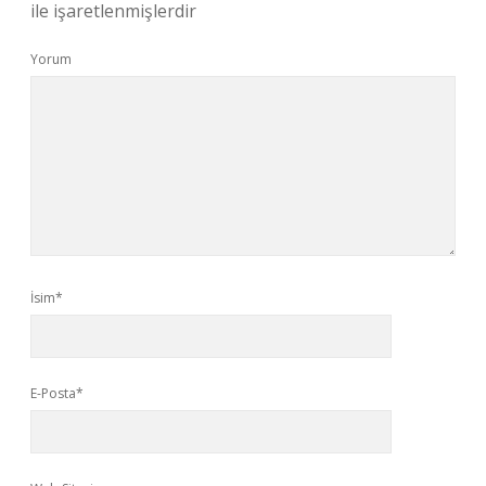
ile işaretlenmişlerdir
Yorum
İsim*
E-Posta*