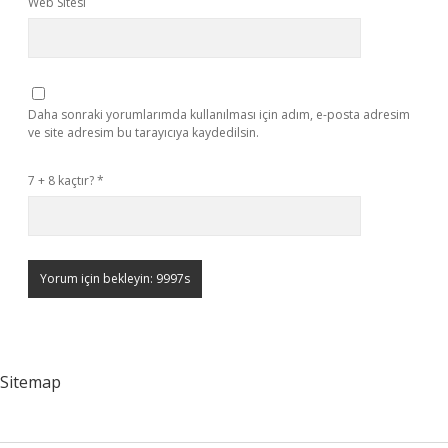
Web Sitesi
Daha sonraki yorumlarımda kullanılması için adım, e-posta adresim
ve site adresim bu tarayıcıya kaydedilsin.
7 + 8 kaçtır?
*
Sitemap