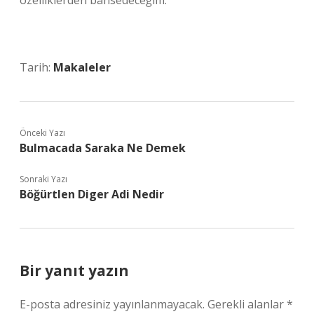
özelliklerden bahsedeceğim.
Tarih:
Makaleler
Önceki Yazı
Bulmacada Saraka Ne Demek
Sonraki Yazı
Böğürtlen Diger Adi Nedir
Bir yanıt yazın
E-posta adresiniz yayınlanmayacak.
Gerekli alanlar
*