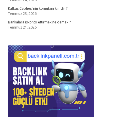
Kafkas Cephesi’nin komutanı kimdir ?
Temmuz 23, 2026
Bankalara iskonto ettirmek ne demek ?
Temmuz 21, 2026