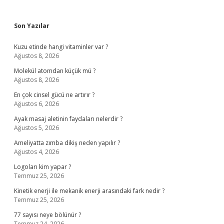
Sidebar
Son Yazılar
Kuzu etinde hangi vitaminler var ?
Ağustos 8, 2026
Molekül atomdan küçük mü ?
Ağustos 8, 2026
En çok cinsel gücü ne artırır ?
Ağustos 6, 2026
Ayak masaj aletinin faydaları nelerdir ?
Ağustos 5, 2026
Ameliyatta zımba dikiş neden yapılır ?
Ağustos 4, 2026
Logoları kim yapar ?
Temmuz 25, 2026
Kinetik enerji ile mekanik enerji arasındaki fark nedir ?
Temmuz 25, 2026
77 sayısı neye bölünür ?
Temmuz 24, 2026