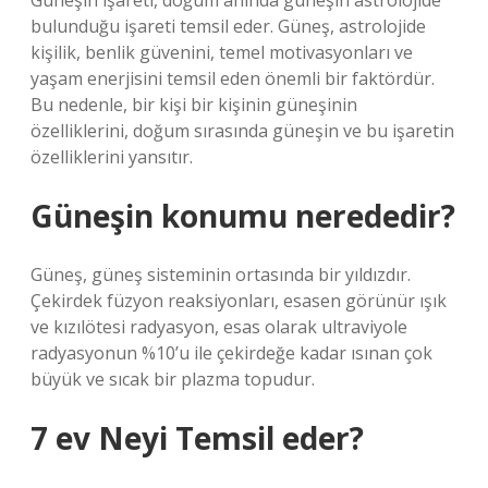
Güneşin işareti, doğum anında güneşin astrolojide
bulunduğu işareti temsil eder. Güneş, astrolojide
kişilik, benlik güvenini, temel motivasyonları ve
yaşam enerjisini temsil eden önemli bir faktördür.
Bu nedenle, bir kişi bir kişinin güneşinin
özelliklerini, doğum sırasında güneşin ve bu işaretin
özelliklerini yansıtır.
Güneşin konumu nerededir?
Güneş, güneş sisteminin ortasında bir yıldızdır.
Çekirdek füzyon reaksiyonları, esasen görünür ışık
ve kızılötesi radyasyon, esas olarak ultraviyole
radyasyonun %10’u ile çekirdeğe kadar ısınan çok
büyük ve sıcak bir plazma topudur.
7 ev Neyi Temsil eder?