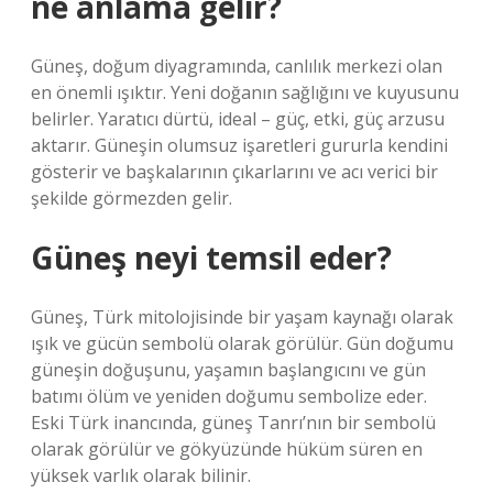
ne anlama gelir?
Güneş, doğum diyagramında, canlılık merkezi olan
en önemli ışıktır. Yeni doğanın sağlığını ve kuyusunu
belirler. Yaratıcı dürtü, ideal – güç, etki, güç arzusu
aktarır. Güneşin olumsuz işaretleri gururla kendini
gösterir ve başkalarının çıkarlarını ve acı verici bir
şekilde görmezden gelir.
Güneş neyi temsil eder?
Güneş, Türk mitolojisinde bir yaşam kaynağı olarak
ışık ve gücün sembolü olarak görülür. Gün doğumu
güneşin doğuşunu, yaşamın başlangıcını ve gün
batımı ölüm ve yeniden doğumu sembolize eder.
Eski Türk inancında, güneş Tanrı’nın bir sembolü
olarak görülür ve gökyüzünde hüküm süren en
yüksek varlık olarak bilinir.