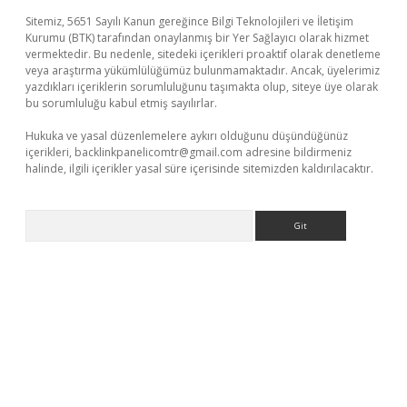
Sitemiz, 5651 Sayılı Kanun gereğince Bilgi Teknolojileri ve İletişim
Kurumu (BTK) tarafından onaylanmış bir Yer Sağlayıcı olarak hizmet
vermektedir. Bu nedenle, sitedeki içerikleri proaktif olarak denetleme
veya araştırma yükümlülüğümüz bulunmamaktadır. Ancak, üyelerimiz
yazdıkları içeriklerin sorumluluğunu taşımakta olup, siteye üye olarak
bu sorumluluğu kabul etmiş sayılırlar.
Hukuka ve yasal düzenlemelere aykırı olduğunu düşündüğünüz
içerikleri,
backlinkpanelicomtr@gmail.com
adresine bildirmeniz
halinde, ilgili içerikler yasal süre içerisinde sitemizden kaldırılacaktır.
Arama
ş yap
betexper bahis