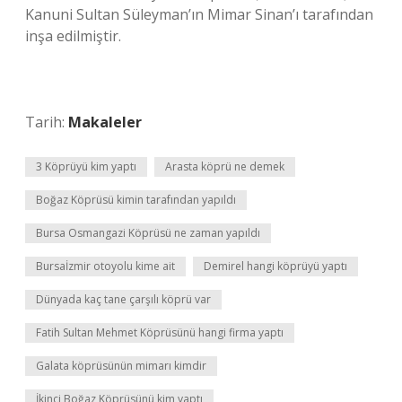
Kanuni Sultan Süleyman’ın Mimar Sinan’ı tarafından
inşa edilmiştir.
Tarih:
Makaleler
3 Köprüyü kim yaptı
Arasta köprü ne demek
Boğaz Köprüsü kimin tarafından yapıldı
Bursa Osmangazi Köprüsü ne zaman yapıldı
Bursaİzmir otoyolu kime ait
Demirel hangi köprüyü yaptı
Dünyada kaç tane çarşılı köprü var
Fatih Sultan Mehmet Köprüsünü hangi firma yaptı
Galata köprüsünün mimarı kimdir
İkinci Boğaz Köprüsünü kim yaptı