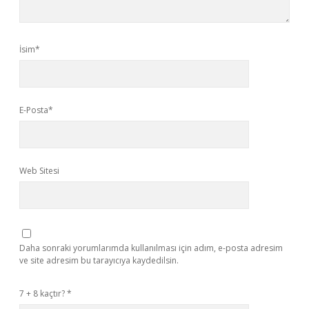
İsim*
E-Posta*
Web Sitesi
Daha sonraki yorumlarımda kullanılması için adım, e-posta adresim
ve site adresim bu tarayıcıya kaydedilsin.
7 + 8 kaçtır?
*