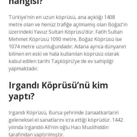
hangisi?
Türkiye’nin en uzun köprüsü, ana açıklığı 1408
metre olan ve henüz trafiğe açılmamış olan Boğaz’ın
üzerindeki Yavuz Sultan Köprüsü’dür. Fatih Sultan
Mehmet Köprüsü 1090 metre, Boğaz Köprüsü ise
1074 metre uzunluğundadır. Adana ayrıca dünyanın
bilinen en eski ve hala kullanılan köprüsü olarak
kabul edilen tarihi Taşköprü’ye de ev sahipliği
yapmaktadır.
Irgandı Köprüsü’nü kim
yaptı?
Irgandı Köprüsü, Bursa şehrinde zanaatkarların
geleneksel el sanatlarını icra ettiği köprüdür. 1442
yılında Irgandılı Ali’nin oğlu Hacı Muslihiddin
tarafından yaptırılmıştır.