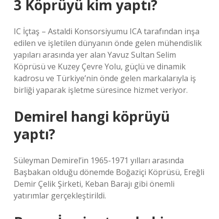
3 Köprüyü kim yaptı?
IC İçtaş – Astaldi Konsorsiyumu ICA tarafından inşa
edilen ve işletilen dünyanın önde gelen mühendislik
yapıları arasında yer alan Yavuz Sultan Selim
Köprüsü ve Kuzey Çevre Yolu, güçlü ve dinamik
kadrosu ve Türkiye’nin önde gelen markalarıyla iş
birliği yaparak işletme süresince hizmet veriyor.
Demirel hangi köprüyü
yaptı?
Süleyman Demirel’in 1965-1971 yılları arasında
Başbakan olduğu dönemde Boğaziçi Köprüsü, Ereğli
Demir Çelik Şirketi, Keban Barajı gibi önemli
yatırımlar gerçekleştirildi.