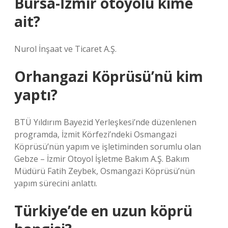
Bursa-İzmir otoyolu kime
ait?
Nurol İnşaat ve Ticaret A.Ş.
Orhangazi Köprüsü’nü kim
yaptı?
BTÜ Yıldırım Bayezid Yerleşkesi’nde düzenlenen
programda, İzmit Körfezi’ndeki Osmangazi
Köprüsü’nün yapım ve işletiminden sorumlu olan
Gebze – İzmir Otoyol İşletme Bakım A.Ş. Bakım
Müdürü Fatih Zeybek, Osmangazi Köprüsü’nün
yapım sürecini anlattı.
Türkiye’de en uzun köprü