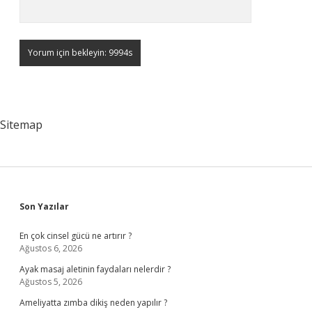
Sitemap
Sidebar
Son Yazılar
En çok cinsel gücü ne artırır ?
Ağustos 6, 2026
Ayak masaj aletinin faydaları nelerdir ?
Ağustos 5, 2026
Ameliyatta zımba dikiş neden yapılır ?