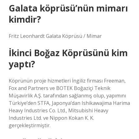
Galata köprüsü’nün mimarı
kimdir?
Fritz Leonhardt Galata Köprüsü / Mimar
İkinci Boğaz Köprüsünü kim
yaptı?
Köprünün proje hizmetleri İngiliz firması Freeman,
Fox and Partners ve BOTEK Boğaziçi Teknik
Müşavirlik A.Ş. tarafından sağlanmış olup, yapımını
Türkiye’den STFA, Japonya’dan Ishikawajima Harima
Heavy Industries Co. Ltd., Mitsubishi Heavy
Industries Ltd. ve Nippon Kokan K. K.
gerçekleştirmiştir.