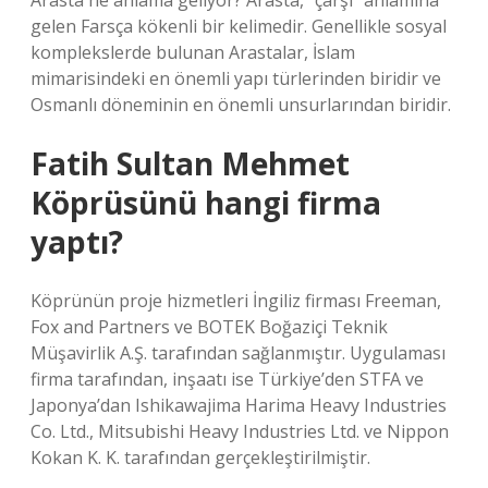
Arasta ne anlama geliyor? Arasta, “çarşı” anlamına
gelen Farsça kökenli bir kelimedir. Genellikle sosyal
komplekslerde bulunan Arastalar, İslam
mimarisindeki en önemli yapı türlerinden biridir ve
Osmanlı döneminin en önemli unsurlarından biridir.
Fatih Sultan Mehmet
Köprüsünü hangi firma
yaptı?
Köprünün proje hizmetleri İngiliz firması Freeman,
Fox and Partners ve BOTEK Boğaziçi Teknik
Müşavirlik A.Ş. tarafından sağlanmıştır. Uygulaması
firma tarafından, inşaatı ise Türkiye’den STFA ve
Japonya’dan Ishikawajima Harima Heavy Industries
Co. Ltd., Mitsubishi Heavy Industries Ltd. ve Nippon
Kokan K. K. tarafından gerçekleştirilmiştir.