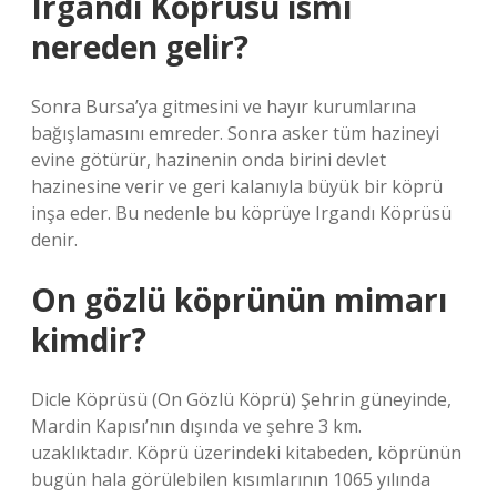
Irgandı Köprüsü ismi
nereden gelir?
Sonra Bursa’ya gitmesini ve hayır kurumlarına
bağışlamasını emreder. Sonra asker tüm hazineyi
evine götürür, hazinenin onda birini devlet
hazinesine verir ve geri kalanıyla büyük bir köprü
inşa eder. Bu nedenle bu köprüye Irgandı Köprüsü
denir.
On gözlü köprünün mimarı
kimdir?
Dicle Köprüsü (On Gözlü Köprü) Şehrin güneyinde,
Mardin Kapısı’nın dışında ve şehre 3 km.
uzaklıktadır. Köprü üzerindeki kitabeden, köprünün
bugün hala görülebilen kısımlarının 1065 yılında