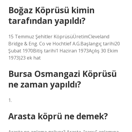
Boğaz Köprüsü kimin
tarafından yapıldı?
15 Temmuz Şehitler KöprüsüÜretimCleveland
Bridge & Eng. Co ve Hochtief A.G.Başlangıç ​​tarihi20
Şubat 1970Bitiş tarihi1 Haziran 1973Açılış 30 Ekim
1973)23 ek hat
Bursa Osmangazi Köprüsü
ne zaman yapıldı?
1.
Arasta köprü ne demek?