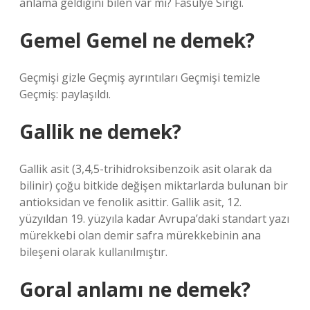
anlama geldiğini bilen var mı? Fasulye Sırığı.
Gemel Gemel ne demek?
Geçmişi gizle Geçmiş ayrıntıları Geçmişi temizle
Geçmiş: paylaşıldı.
Gallik ne demek?
Gallik asit (3,4,5-trihidroksibenzoik asit olarak da
bilinir) çoğu bitkide değişen miktarlarda bulunan bir
antioksidan ve fenolik asittir. Gallik asit, 12.
yüzyıldan 19. yüzyıla kadar Avrupa’daki standart yazı
mürekkebi olan demir safra mürekkebinin ana
bileşeni olarak kullanılmıştır.
Goral anlamı ne demek?