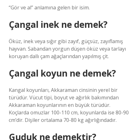
“Gör ve al” anlamına gelen bir isim.
Çangal inek ne demek?
Öküz, inek veya sığır gibi zayıf, güçsüz, zayıflamış
hayvan. Sabandan yorgun düşen öküz veya tarlayı
koruyan dallı çam ağaçlarından yapılmış çit.
Çangal koyun ne demek?
Kangal koyunları, Akkaraman cinsinin yerel bir
türüdür. Vücut tipi, boyut ve ağırlık bakımından
Akkaraman koyunlarının en büyük türüdür.
Koçlarda omuzlar 100-110 cm, koyunlarda ise 80-90
cm’dir. Dişiler ortalama 70-80 kg ağırlığındadır.
Guduk ne demektir?