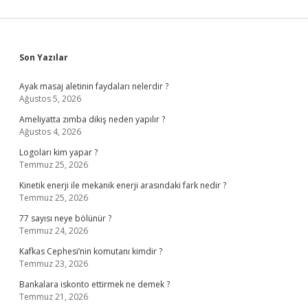
Sidebar
Son Yazılar
Ayak masaj aletinin faydaları nelerdir ?
Ağustos 5, 2026
Ameliyatta zımba dikiş neden yapılır ?
Ağustos 4, 2026
Logoları kim yapar ?
Temmuz 25, 2026
Kinetik enerji ile mekanik enerji arasındaki fark nedir ?
Temmuz 25, 2026
77 sayısı neye bölünür ?
Temmuz 24, 2026
Kafkas Cephesi’nin komutanı kimdir ?
Temmuz 23, 2026
Bankalara iskonto ettirmek ne demek ?
Temmuz 21, 2026