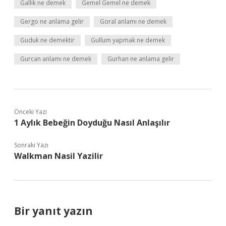
Gallik ne demek
Gemel Gemel ne demek
Gergo ne anlama gelir
Goral anlamı ne demek
Guduk ne demektir
Gullum yapmak ne demek
Gurcan anlamı ne demek
Gurhan ne anlama gelir
Önceki Yazı
1 Aylık Bebeğin Doyduğu Nasıl Anlaşılır
Sonraki Yazı
Walkman Nasil Yazilir
Bir yanıt yazın