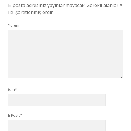
E-posta adresiniz yayınlanmayacak.
Gerekli alanlar
*
ile işaretlenmişlerdir
Yorum
İsim*
E-Posta*