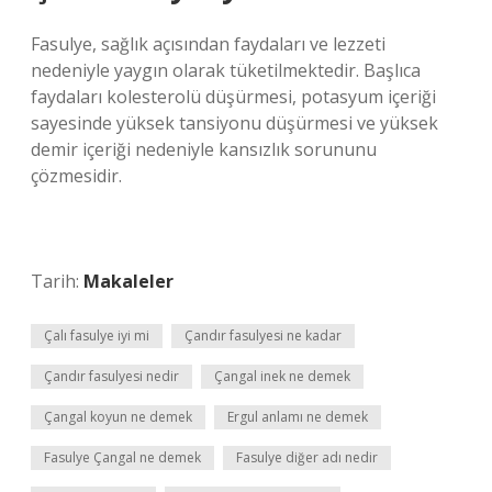
Fasulye, sağlık açısından faydaları ve lezzeti
nedeniyle yaygın olarak tüketilmektedir. Başlıca
faydaları kolesterolü düşürmesi, potasyum içeriği
sayesinde yüksek tansiyonu düşürmesi ve yüksek
demir içeriği nedeniyle kansızlık sorununu
çözmesidir.
Tarih:
Makaleler
Çalı fasulye iyi mi
Çandır fasulyesi ne kadar
Çandır fasulyesi nedir
Çangal inek ne demek
Çangal koyun ne demek
Ergul anlamı ne demek
Fasulye Çangal ne demek
Fasulye diğer adı nedir