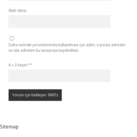
Web Sitesi
Daha sonraki yorumlarımda kullanılması için adım, e-posta adresim
ve site adresim bu tarayıcıya kaydedilsin.
6 + 2 kaçtır?
*
Sitemap