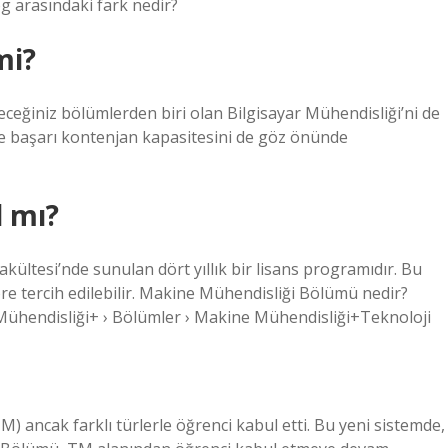
og arasındaki fark nedir?
mi?
eceğiniz bölümlerden biri olan Bilgisayar Mühendisliği’ni de
ve başarı kontenjan kapasitesini de göz önünde
l mı?
ültesi’nde sunulan dört yıllık bir lisans programıdır. Bu
e tercih edilebilir. Makine Mühendisliği Bölümü nedir?
Mühendisliği+ › Bölümler › Makine Mühendisliği+Teknoloji
M) ancak farklı türlerle öğrenci kabul etti. Bu yeni sistemde,