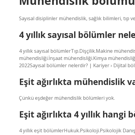
Mühendislik bölümü 
Sayısal disiplinler mühendislik, sağlık bilimleri, tıp ve 
4 yıllık sayısal bölümler nel
4 yıllık sayısal bölümlerTıp.Dişçilik.Makine mühendis
mühendisliği.İnşaat mühendisliği.Kimya mühendisli
2022Sayısal bölümler nelerdir? | Kariyer › Dijital bö
Eşit ağırlıkta mühendislik v
Çünkü eşdeğer mühendislik bölümleri yok.
Eşit ağırlıkta 4 yıllık hangi
4 yıllık eşit bölümlerHukuk.Psikoloji.Psikolojik Da