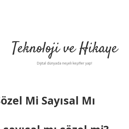
Teknoloji ve Hikaye
Dijital dünyada neşeli keşifler yap!
özel Mi Sayısal Mı