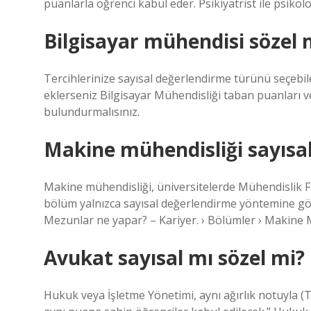
puanlarla öğrenci kabul eder. Psikiyatrist ile psikol
Bilgisayar mühendisi sözel 
Tercihlerinize sayısal değerlendirme türünü seçebil
eklerseniz Bilgisayar Mühendisliği taban puanları 
bulundurmalısınız.
Makine mühendisliği sayısa
Makine mühendisliği, üniversitelerde Mühendislik Fak
bölüm yalnızca sayısal değerlendirme yöntemine gör
Mezunlar ne yapar? – Kariyer. › Bölümler › Makine 
Avukat sayısal mı sözel mi?
Hukuk veya İşletme Yönetimi, aynı ağırlık notuyla (T