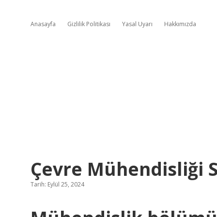
Anasayfa
Gizlilik Politikası
Yasal Uyarı
Hakkımızda
Çevre Mühendisliği S
Tarih: Eylül 25, 2024