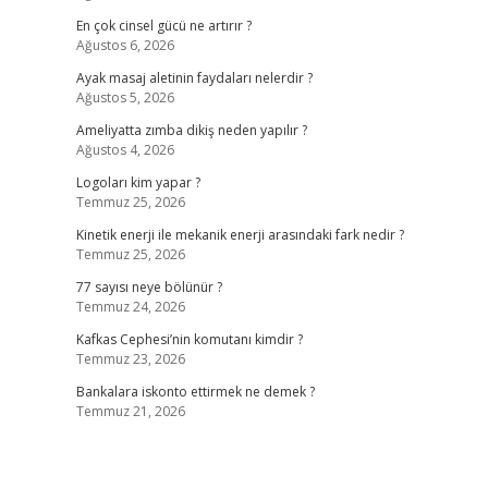
En çok cinsel gücü ne artırır ?
Ağustos 6, 2026
Ayak masaj aletinin faydaları nelerdir ?
Ağustos 5, 2026
Ameliyatta zımba dikiş neden yapılır ?
Ağustos 4, 2026
Logoları kim yapar ?
Temmuz 25, 2026
Kinetik enerji ile mekanik enerji arasındaki fark nedir ?
Temmuz 25, 2026
77 sayısı neye bölünür ?
Temmuz 24, 2026
Kafkas Cephesi’nin komutanı kimdir ?
Temmuz 23, 2026
Bankalara iskonto ettirmek ne demek ?
Temmuz 21, 2026