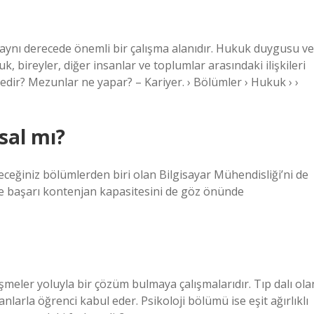
ve aynı derecede önemli bir çalışma alanıdır. Hukuk duygusu ve
k, bireyler, diğer insanlar ve toplumlar arasındaki ilişkileri
ir? Mezunlar ne yapar? – Kariyer. › Bölümler › Hukuk › ›
sal mı?
eceğiniz bölümlerden biri olan Bilgisayar Mühendisliği’ni de
ve başarı kontenjan kapasitesini de göz önünde
üşmeler yoluyla bir çözüm bulmaya çalışmalarıdır. Tıp dalı ola
uanlarla öğrenci kabul eder. Psikoloji bölümü ise eşit ağırlıklı