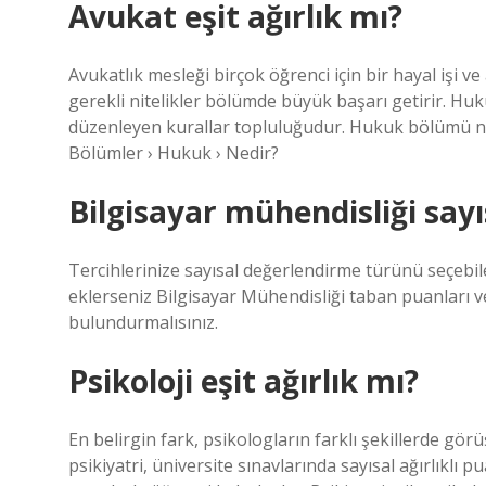
Avukat eşit ağırlık mı?
Avukatlık mesleği birçok öğrenci için bir hayal işi 
gerekli nitelikler bölümde büyük başarı getirir. Huku
düzenleyen kurallar topluluğudur. Hukuk bölümü ned
Bölümler › Hukuk › Nedir?
Bilgisayar mühendisliği sayı
Tercihlerinize sayısal değerlendirme türünü seçebil
eklerseniz Bilgisayar Mühendisliği taban puanları 
bulundurmalısınız.
Psikoloji eşit ağırlık mı?
En belirgin fark, psikologların farklı şekillerde gör
psikiyatri, üniversite sınavlarında sayısal ağırlıklı p