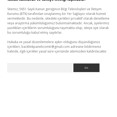
Sitemiz, 5651 Sayılı Kanun gereğince Bilgi Teknolojileri ve İletişim
Kurumu (BTK) tarafından onaylanmış bir Yer Sağlayıcı olarak hizmet
vermektedir. Bu nedenle, sitedeki içerikleri proaktif olarak denetleme
veya araştırma yükümlülüğümüz bulunmamaktadır. Ancak, üyelerimiz
yazdıkları içeriklerin sorumluluğunu taşımakta olup, siteye üye olarak
bu sorumluluğu kabul etmiş sayılırlar.
Hukuka ve yasal düzenlemelere aykırı olduğunu düşündüğünüz
içerikleri,
backlinkpanelicomtr@gmail.com
adresine bildirmeniz
halinde, ilgili içerikler yasal süre içerisinde sitemizden kaldırılacaktır.
Arama
ş yap
betexper bahis