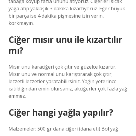
tabağa koyup fazla ununu atıyoruz. Ciğerleri sıcak
yağa atıp yaklaşık 3 dakika kızartıyoruz. Eğer büyük
bir parça ise 4 dakika pişmesine izin verin,
korkmayın.
Ciğer mısır unu ile kızartılır
mı?
Mısır unu karaciğeri çok çıtır ve güzelce kızartır.
Mısır unu ve normal unu karıştırarak çok çıtır,
lezzetli lezzetler yaratabilirsiniz. Yağın yeterince
ısıtıldığından emin olursanız, akciğerler çok fazla yağ
emmez.
Ciğer hangi yağla yapılır?
Malzemeler: 500 gr dana ciğeri (dana eti) Bol yağ