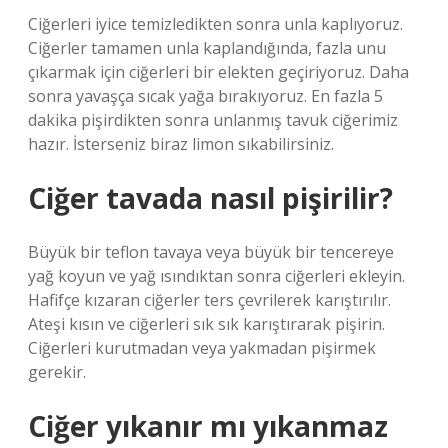
Ciğerleri iyice temizledikten sonra unla kaplıyoruz.
Ciğerler tamamen unla kaplandığında, fazla unu
çıkarmak için ciğerleri bir elekten geçiriyoruz. Daha
sonra yavaşça sıcak yağa bırakıyoruz. En fazla 5
dakika pişirdikten sonra unlanmış tavuk ciğerimiz
hazır. İsterseniz biraz limon sıkabilirsiniz.
Ciğer tavada nasıl pişirilir?
Büyük bir teflon tavaya veya büyük bir tencereye
yağ koyun ve yağ ısındıktan sonra ciğerleri ekleyin.
Hafifçe kızaran ciğerler ters çevrilerek karıştırılır.
Ateşi kısın ve ciğerleri sık sık karıştırarak pişirin.
Ciğerleri kurutmadan veya yakmadan pişirmek
gerekir.
Ciğer yıkanır mı yıkanmaz