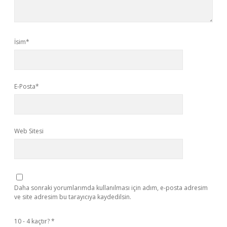
İsim*
E-Posta*
Web Sitesi
Daha sonraki yorumlarımda kullanılması için adım, e-posta adresim
ve site adresim bu tarayıcıya kaydedilsin.
10 - 4 kaçtır?
*