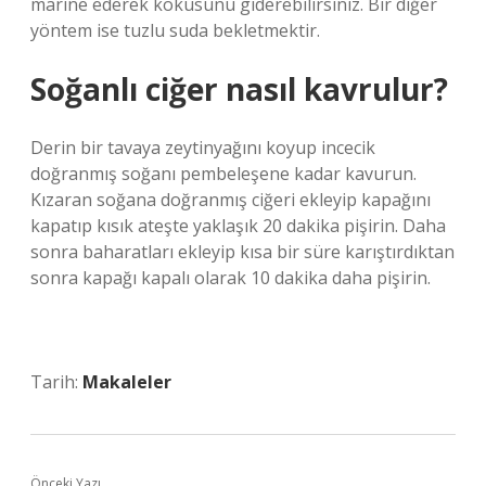
marine ederek kokusunu giderebilirsiniz. Bir diğer
yöntem ise tuzlu suda bekletmektir.
Soğanlı ciğer nasıl kavrulur?
Derin bir tavaya zeytinyağını koyup incecik
doğranmış soğanı pembeleşene kadar kavurun.
Kızaran soğana doğranmış ciğeri ekleyip kapağını
kapatıp kısık ateşte yaklaşık 20 dakika pişirin. Daha
sonra baharatları ekleyip kısa bir süre karıştırdıktan
sonra kapağı kapalı olarak 10 dakika daha pişirin.
Tarih:
Makaleler
Önceki Yazı