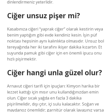
dinlendirmeniz yeterlidir.
Ciğer unsuz pişer mi?
Kasabınıza ciğeri “yaprak ciğer” olarak kestirin veya
benim yaptığım gibi evde kendiniz kesin. İşin püf
noktası hepsinin aynı kalınlıkta olmasıdır. Unsuz bol
tereyağında her iki tarafını ikişer dakika kızartın. Et
suyunda pamuk gibi ciğer için en önemli ipucu onu
hızlı pişirmektir.
Ciğer hangi unla güzel olur?
Arnavut ciğeri tarifi için ipuçları: Kimyon harika bir
lezzet kattığı için mısır unu kullandığınızdan emin
olun. Ciğer sıcak yağda en fazla 3 dakika
pişirilmelidir, dışı çıtır, içi sulu kalacaktır. Soğan ve
maydanoz önemlidir; garnitür olarak lavaşınız varsa