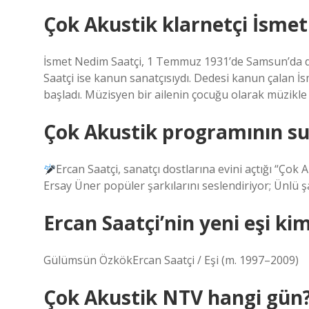
Çok Akustik klarnetçi İsmet
İsmet Nedim Saatçi, 1 Temmuz 1931’de Samsun’da d
Saatçi ise kanun sanatçısıydı. Dedesi kanun çalan 
başladı. Müzisyen bir ailenin çocuğu olarak müzikle 
Çok Akustik programının s
Ercan Saatçi, sanatçı dostlarına evini açtığı “Çok
Ersay Üner popüler şarkılarını seslendiriyor; Ünlü ş
Ercan Saatçi’nin yeni eşi ki
Gülümsün ÖzkökErcan Saatçi / Eşi (m. 1997–2009)
Çok Akustik NTV hangi gün