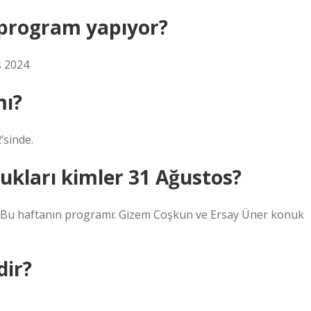
 program yapıyor?
s 2024
mı?
’sinde.
ukları kimler 31 Ağustos?
 Bu haftanın programı: Gizem Coşkun ve Ersay Üner konuk
dir?