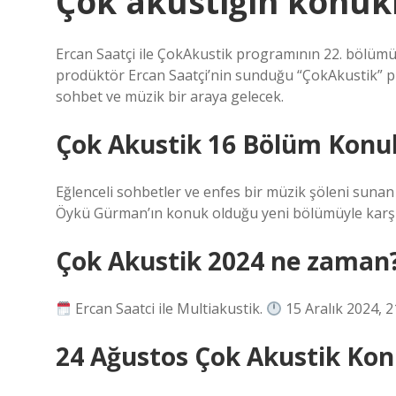
Çok akustiğin konukl
Ercan Saatçi ile ÇokAkustik programının 22. bölü
prodüktör Ercan Saatçi’nin sunduğu “ÇokAkustik” p
sohbet ve müzik bir araya gelecek.
Çok Akustik 16 Bölüm Konuk
Eğlenceli sohbetler ve enfes bir müzik şöleni suna
Öykü Gürman’ın konuk olduğu yeni bölümüyle karşı
Çok Akustik 2024 ne zaman
Ercan Saatci ile Multiakustik.
15 Aralık 2024, 2
24 Ağustos Çok Akustik Kon