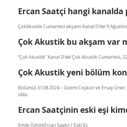
Ercan Saatçi hangi kanalda
ÇokAkustik Cumartesi akşamı Kanal D’de! 9 Ağusto
Çok Akustik bu akşam var 
“Çok Akustik” Kanal D’de! Çok Akustik Cumartesi, 22
Çok Akustik yeni bölüm kon
Bölümü) 31.08.2024 – Gizem Coşkun ve Ersay Üner.
oldu.
Ercan Saatçinin eski eşi kim
Smile ÖzkökErcan Saatçi / Eski Eş