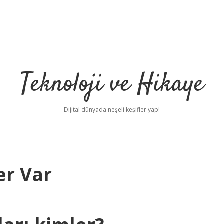
Teknoloji ve Hikaye
Dijital dünyada neşeli keşifler yap!
er Var