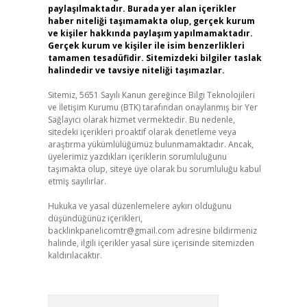
paylaşılmaktadır. Burada yer alan içerikler
haber niteliği taşımamakta olup, gerçek kurum
ve kişiler hakkında paylaşım yapılmamaktadır.
Gerçek kurum ve kişiler ile isim benzerlikleri
tamamen tesadüfidir. Sitemizdeki bilgiler taslak
halindedir ve tavsiye niteliği taşımazlar.
Sitemiz, 5651 Sayılı Kanun gereğince Bilgi Teknolojileri
ve İletişim Kurumu (BTK) tarafından onaylanmış bir Yer
Sağlayıcı olarak hizmet vermektedir. Bu nedenle,
sitedeki içerikleri proaktif olarak denetleme veya
araştırma yükümlülüğümüz bulunmamaktadır. Ancak,
üyelerimiz yazdıkları içeriklerin sorumluluğunu
taşımakta olup, siteye üye olarak bu sorumluluğu kabul
etmiş sayılırlar.
Hukuka ve yasal düzenlemelere aykırı olduğunu
düşündüğünüz içerikleri,
backlinkpanelicomtr@gmail.com
adresine bildirmeniz
halinde, ilgili içerikler yasal süre içerisinde sitemizden
kaldırılacaktır.
Arama