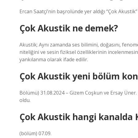
Ercan Saatçi’nin başrolünde yer aldığı “Çok Akustik”
Çok Akustik ne demek?
Akustik; Aynı zamanda ses bilimini, doğasını, fenome
niteliğini ve sesin fiziksel özelliklerinin incelenmes
yankılanma olarak ifade edilir.
Çok Akustik yeni bölüm kon
Bölümü) 31.08.2024 – Gizem Coşkun ve Ersay Üner.
oldu.
Çok Akustik hangi kanalda 
(bölüm) 07.09.