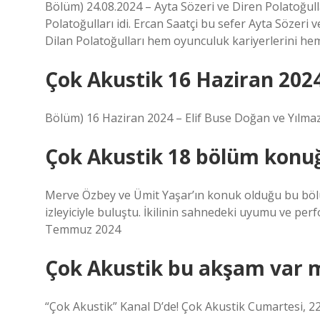
Bölüm) 24.08.2024 – Ayta Sözeri ve Diren Polatoğull
Polatoğulları idi. Ercan Saatçi bu sefer Ayta Sözeri 
Dilan Polatoğulları hem oyunculuk kariyerlerini hem
Çok Akustik 16 Haziran 202
Bölüm) 16 Haziran 2024 – Elif Buse Doğan ve Yılma
Çok Akustik 18 bölüm konu
Merve Özbey ve Ümit Yaşar’ın konuk olduğu bu bölüm
izleyiciyle buluştu. İkilinin sahnedeki uyumu ve perf
Temmuz 2024
Çok Akustik bu akşam var 
“Çok Akustik” Kanal D’de! Çok Akustik Cumartesi, 22