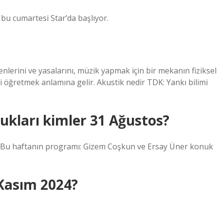
 bu cumartesi Star’da başlıyor.
nlerini ve yasalarını, müzik yapmak için bir mekanın fiziksel
ini öğretmek anlamına gelir. Akustik nedir TDK: Yankı bilimi
ukları kimler 31 Ağustos?
 Bu haftanın programı: Gizem Coşkun ve Ersay Üner konuk
Kasım 2024?