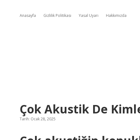
Anasayfa
Gizlilik Politikası
Yasal Uyarı
Hakkımızda
Çok Akustik De Kiml
Tarih: Ocak 28, 2025