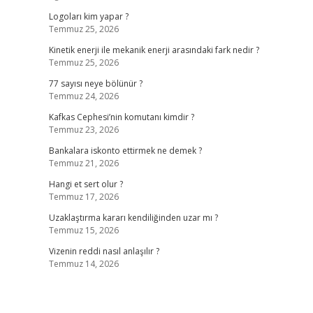
Logoları kim yapar ?
Temmuz 25, 2026
Kinetik enerji ile mekanik enerji arasındaki fark nedir ?
Temmuz 25, 2026
77 sayısı neye bölünür ?
Temmuz 24, 2026
Kafkas Cephesi’nin komutanı kimdir ?
Temmuz 23, 2026
Bankalara iskonto ettirmek ne demek ?
Temmuz 21, 2026
Hangi et sert olur ?
Temmuz 17, 2026
Uzaklaştırma kararı kendiliğinden uzar mı ?
Temmuz 15, 2026
Vizenin reddi nasıl anlaşılır ?
Temmuz 14, 2026