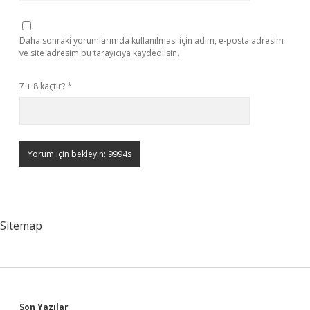
Daha sonraki yorumlarımda kullanılması için adım, e-posta adresim
ve site adresim bu tarayıcıya kaydedilsin.
7 + 8 kaçtır?
*
Sitemap
Son Yazılar