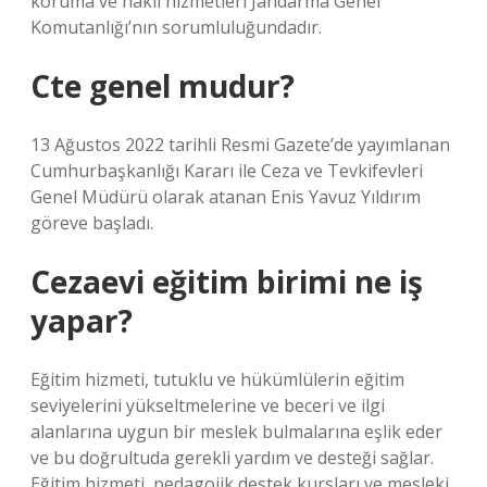
koruma ve nakil hizmetleri Jandarma Genel
Komutanlığı’nın sorumluluğundadır.
Cte genel mudur?
13 Ağustos 2022 tarihli Resmi Gazete’de yayımlanan
Cumhurbaşkanlığı Kararı ile Ceza ve Tevkifevleri
Genel Müdürü olarak atanan Enis Yavuz Yıldırım
göreve başladı.
Cezaevi eğitim birimi ne iş
yapar?
Eğitim hizmeti, tutuklu ve hükümlülerin eğitim
seviyelerini yükseltmelerine ve beceri ve ilgi
alanlarına uygun bir meslek bulmalarına eşlik eder
ve bu doğrultuda gerekli yardım ve desteği sağlar.
Eğitim hizmeti, pedagojik destek kursları ve mesleki