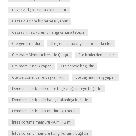
Cezaevi dış koruması kime aittir
Cezaevi eğitim birimi ne iş yapar
Cezaevi infaz kurumu hangi kanuna tabidir
Cte genel mudur
Cte genel müdür yardımcıları kimler
Cte İdare Memuru Nerede Çalışır
Cte kimlerden oluşur
Cte memur ne iş yapar
Cte nereye bağlıdır
Cte personel daire başkanı kim
Cte sayman ne iş yapar
Denetimli serbestlik daire başkanlığı nereye bağlıdır
Denetimli serbestlik hangi bakanlığa bağlıdır
Denetimli serbestlik müdürlüğü nedir
İnfaz koruma memuru 4A mı 4B mi
İnfaz koruma memuru hangi kuruma bağlıdır