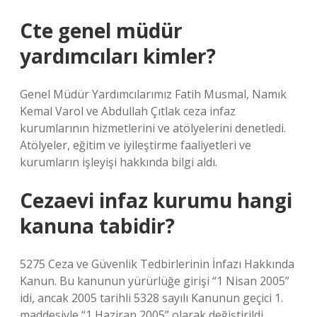
Cte genel müdür
yardımcıları kimler?
Genel Müdür Yardımcılarımız Fatih Musmal, Namık
Kemal Varol ve Abdullah Çıtlak ceza infaz
kurumlarının hizmetlerini ve atölyelerini denetledi.
Atölyeler, eğitim ve iyileştirme faaliyetleri ve
kurumların işleyişi hakkında bilgi aldı.
Cezaevi infaz kurumu hangi
kanuna tabidir?
5275 Ceza ve Güvenlik Tedbirlerinin İnfazı Hakkında
Kanun. Bu kanunun yürürlüğe girişi “1 Nisan 2005”
idi, ancak 2005 tarihli 5328 sayılı Kanunun geçici 1.
maddesiyle “1 Haziran 2005” olarak değiştirildi.