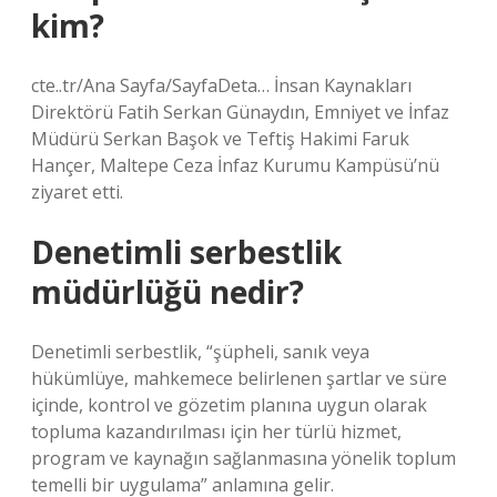
kim?
cte..tr/Ana Sayfa/SayfaDeta… İnsan Kaynakları
Direktörü Fatih Serkan Günaydın, Emniyet ve İnfaz
Müdürü Serkan Başok ve Teftiş Hakimi Faruk
Hançer, Maltepe Ceza İnfaz Kurumu Kampüsü’nü
ziyaret etti.
Denetimli serbestlik
müdürlüğü nedir?
Denetimli serbestlik, “şüpheli, sanık veya
hükümlüye, mahkemece belirlenen şartlar ve süre
içinde, kontrol ve gözetim planına uygun olarak
topluma kazandırılması için her türlü hizmet,
program ve kaynağın sağlanmasına yönelik toplum
temelli bir uygulama” anlamına gelir.