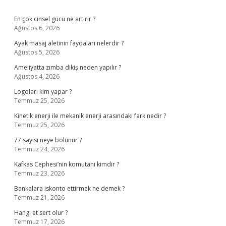
Sidebar
En çok cinsel gücü ne artırır ?
Ağustos 6, 2026
Ayak masaj aletinin faydaları nelerdir ?
Ağustos 5, 2026
Ameliyatta zımba dikiş neden yapılır ?
Ağustos 4, 2026
Logoları kim yapar ?
Temmuz 25, 2026
Kinetik enerji ile mekanik enerji arasındaki fark nedir ?
Temmuz 25, 2026
77 sayısı neye bölünür ?
Temmuz 24, 2026
Kafkas Cephesi’nin komutanı kimdir ?
Temmuz 23, 2026
Bankalara iskonto ettirmek ne demek ?
Temmuz 21, 2026
Hangi et sert olur ?
Temmuz 17, 2026