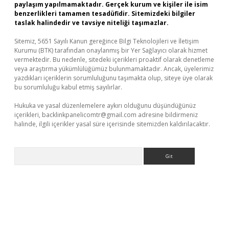
paylaşım yapılmamaktadır. Gerçek kurum ve kişiler ile isim
benzerlikleri tamamen tesadüfidir. Sitemizdeki bilgiler
taslak halindedir ve tavsiye niteliği taşımazlar.
Sitemiz, 5651 Sayılı Kanun gereğince Bilgi Teknolojileri ve İletişim
Kurumu (BTK) tarafından onaylanmış bir Yer Sağlayıcı olarak hizmet
vermektedir. Bu nedenle, sitedeki içerikleri proaktif olarak denetleme
veya araştırma yükümlülüğümüz bulunmamaktadır. Ancak, üyelerimiz
yazdıkları içeriklerin sorumluluğunu taşımakta olup, siteye üye olarak
bu sorumluluğu kabul etmiş sayılırlar.
Hukuka ve yasal düzenlemelere aykırı olduğunu düşündüğünüz
içerikleri,
backlinkpanelicomtr@gmail.com
adresine bildirmeniz
halinde, ilgili içerikler yasal süre içerisinde sitemizden kaldırılacaktır.
Arama