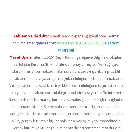
 yap
betexper bahis
Reklam ve İletişim:
E-mail:
backlinkpaneli@gmail.com
Teams:
forumhizmeti@gmail.com
Whatsapp: 0262 606 0 726
Telegram:
@karabul
Yasal Uyarı:
Sitemiz, 5651 Sayılı Kanun gereğince Bilgi Teknolojileri
ve İletişim Kurumu (BTK) tarafından onaylanmış bir Yer Sağlayıcı
olarak hizmet vermektedir. Bu nedenle, sitedeki içerikleri proaktif
olarak denetleme veya araştırma yükümlülüğümüz bulunmamaktadır.
Ancak, üyelerimiz yazdıkları içeriklerin sorumluluğunu taşımakta olup,
siteye üye olarak bu sorumluluğu kabul etmiş sayılırlar. Bu internet
sitesi, herhangi bir marka, kurum veya şahıs şirketi ile hiçbir bağlantısı
bulunmamaktadır. Sitede yalnızca kendi hazırladığımız makaleler
paylaşılmaktadır. Burada yer alan içerikler haber niteliği taşımamakta
olup, gerçek kurum ve kişiler hakkında paylaşım yapılmamaktadır.
Gerçek kurum ve kişiler ile isim benzerlikleri tamamen tesadüfidir.