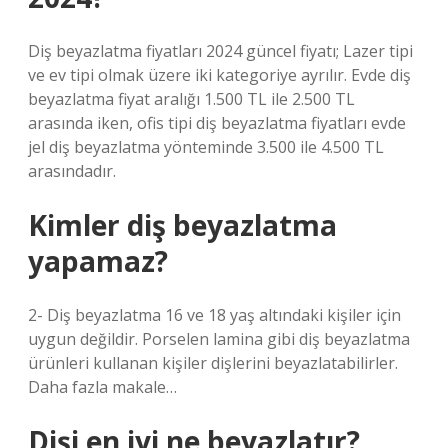
Diş beyazlatma fiyatları 2024 güncel fiyatı; Lazer tipi
ve ev tipi olmak üzere iki kategoriye ayrılır. Evde diş
beyazlatma fiyat aralığı 1.500 TL ile 2.500 TL
arasında iken, ofis tipi diş beyazlatma fiyatları evde
jel diş beyazlatma yönteminde 3.500 ile 4.500 TL
arasındadır.
Kimler diş beyazlatma
yapamaz?
2- Diş beyazlatma 16 ve 18 yaş altındaki kişiler için
uygun değildir. Porselen lamina gibi diş beyazlatma
ürünleri kullanan kişiler dişlerini beyazlatabilirler.
Daha fazla makale…
Dişi en iyi ne beyazlatır?