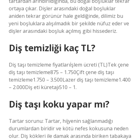
tartardan arındırıldığında, bu doğal boşluklar tekrar
ortaya çıkar. Dişler arasındaki doğal boşluklar
aniden tekrar görünür hale geldiğinde, dilimiz bu
yeni boşluklara alışılmadık bir şekilde nüfuz eder ve
dişler arasındaki boşluk açılmış gibi hissederiz.
Diş temizliği kaç TL?
Diş taşı temizleme fiyatlarıİşlem ücreti (TL)Tek çene
diş taşı temizleme875 – 1.750Çift çene diş taşı
temizleme1.750 – 3.500Lazer diş taşı temizleme1.400
– 2.000Diş eti küretajı510 – 1.
Diş taşı koku yapar mı?
Tartar sorunu: Tartar, hijyenin sağlanmadığı
durumlardan biridir ve kötü nefes kokusuna neden
olur. Diş kökleri ile damak arasında biriken tabakaya