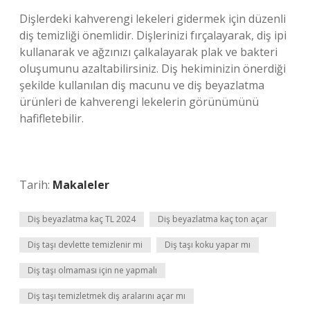
Dişlerdeki kahverengi lekeleri gidermek için düzenli
diş temizliği önemlidir. Dişlerinizi fırçalayarak, diş ipi
kullanarak ve ağzınızı çalkalayarak plak ve bakteri
oluşumunu azaltabilirsiniz. Diş hekiminizin önerdiği
şekilde kullanılan diş macunu ve diş beyazlatma
ürünleri de kahverengi lekelerin görünümünü
hafifletebilir.
Tarih:
Makaleler
Diş beyazlatma kaç TL 2024
Diş beyazlatma kaç ton açar
Diş taşı devlette temizlenir mi
Diş taşı koku yapar mı
Diş taşı olmaması için ne yapmalı
Diş taşı temizletmek diş aralarını açar mı