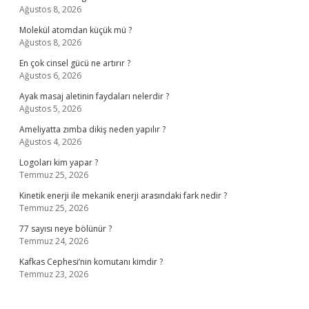
Ağustos 8, 2026
Molekül atomdan küçük mü ?
Ağustos 8, 2026
En çok cinsel gücü ne artırır ?
Ağustos 6, 2026
Ayak masaj aletinin faydaları nelerdir ?
Ağustos 5, 2026
Ameliyatta zımba dikiş neden yapılır ?
Ağustos 4, 2026
Logoları kim yapar ?
Temmuz 25, 2026
Kinetik enerji ile mekanik enerji arasındaki fark nedir ?
Temmuz 25, 2026
77 sayısı neye bölünür ?
Temmuz 24, 2026
Kafkas Cephesi’nin komutanı kimdir ?
Temmuz 23, 2026