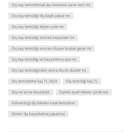
Diş taşı temizletmek diş minesine zarar verir mi
Diş taşı temizliği diş kaybı yapar mı
Diş taşı temizliği dişleri çizer mi
Diş taşı temizliği sonrası beyazlatır mı
Diş taşı temizliği sonrası oluşan boşluk geçer mi
Diş taşı temizliği ve beyazlatma aynı mı
Diş taşı temizliğinden sonra diş eti düzelir mi
Diş temizletme kaç TL 2024
Diş temizliği kaç TL
Dişi en iyi ne beyazlatır
Dişteki siyah lekeler çürük mü
Kahverengi diş lekeleri nasıl temizlenir
Kimler diş beyazlatma yapamaz