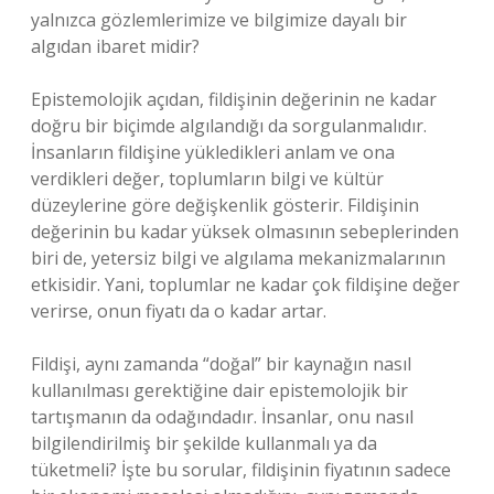
yalnızca gözlemlerimize ve bilgimize dayalı bir
algıdan ibaret midir?
Epistemolojik açıdan, fildişinin değerinin ne kadar
doğru bir biçimde algılandığı da sorgulanmalıdır.
İnsanların fildişine yükledikleri anlam ve ona
verdikleri değer, toplumların bilgi ve kültür
düzeylerine göre değişkenlik gösterir. Fildişinin
değerinin bu kadar yüksek olmasının sebeplerinden
biri de, yetersiz bilgi ve algılama mekanizmalarının
etkisidir. Yani, toplumlar ne kadar çok fildişine değer
verirse, onun fiyatı da o kadar artar.
Fildişi, aynı zamanda “doğal” bir kaynağın nasıl
kullanılması gerektiğine dair epistemolojik bir
tartışmanın da odağındadır. İnsanlar, onu nasıl
bilgilendirilmiş bir şekilde kullanmalı ya da
tüketmeli? İşte bu sorular, fildişinin fiyatının sadece