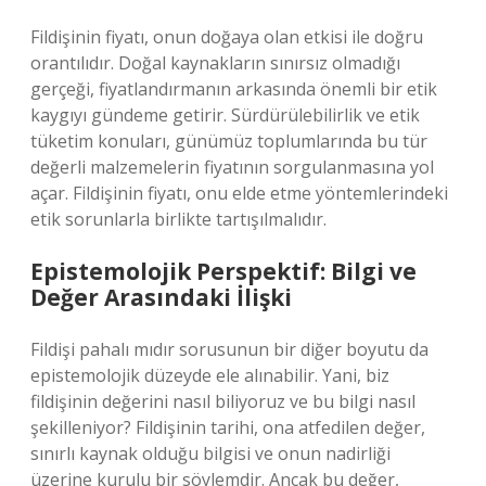
Fildişinin fiyatı, onun doğaya olan etkisi ile doğru
orantılıdır. Doğal kaynakların sınırsız olmadığı
gerçeği, fiyatlandırmanın arkasında önemli bir etik
kaygıyı gündeme getirir. Sürdürülebilirlik ve etik
tüketim konuları, günümüz toplumlarında bu tür
değerli malzemelerin fiyatının sorgulanmasına yol
açar. Fildişinin fiyatı, onu elde etme yöntemlerindeki
etik sorunlarla birlikte tartışılmalıdır.
Epistemolojik Perspektif: Bilgi ve
Değer Arasındaki İlişki
Fildişi pahalı mıdır sorusunun bir diğer boyutu da
epistemolojik düzeyde ele alınabilir. Yani, biz
fildişinin değerini nasıl biliyoruz ve bu bilgi nasıl
şekilleniyor? Fildişinin tarihi, ona atfedilen değer,
sınırlı kaynak olduğu bilgisi ve onun nadirliği
üzerine kurulu bir söylemdir. Ancak bu değer,