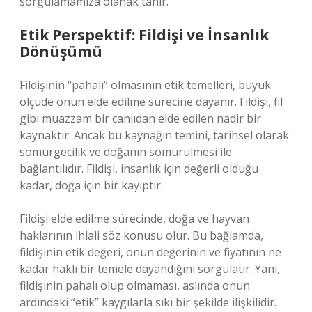
sorgulamamıza olanak tanır.
Etik Perspektif: Fildişi ve İnsanlık
Dönüşümü
Fildişinin “pahalı” olmasının etik temelleri, büyük
ölçüde onun elde edilme sürecine dayanır. Fildişi, fil
gibi muazzam bir canlıdan elde edilen nadir bir
kaynaktır. Ancak bu kaynağın temini, tarihsel olarak
sömürgecilik ve doğanın sömürülmesi ile
bağlantılıdır. Fildişi, insanlık için değerli olduğu
kadar, doğa için bir kayıptır.
Fildişi elde edilme sürecinde, doğa ve hayvan
haklarının ihlali söz konusu olur. Bu bağlamda,
fildişinin etik değeri, onun değerinin ve fiyatının ne
kadar haklı bir temele dayandığını sorgulatır. Yani,
fildişinin pahalı olup olmaması, aslında onun
ardındaki “etik” kaygılarla sıkı bir şekilde ilişkilidir.