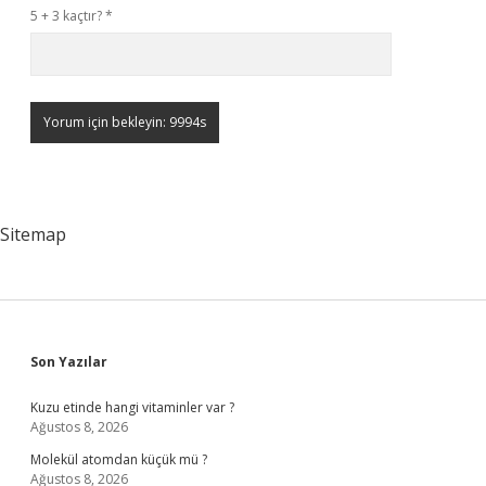
5 + 3 kaçtır?
*
Sitemap
Sidebar
Son Yazılar
Kuzu etinde hangi vitaminler var ?
Ağustos 8, 2026
Molekül atomdan küçük mü ?
Ağustos 8, 2026