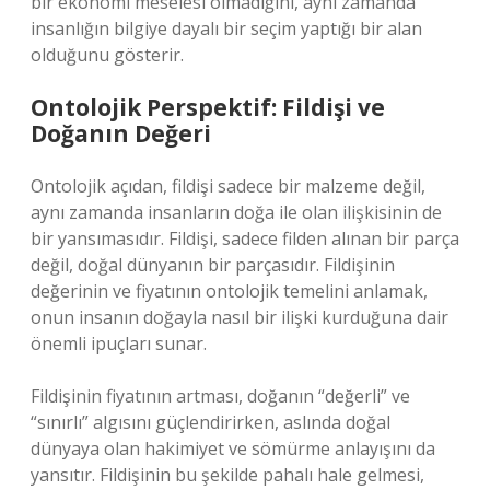
bir ekonomi meselesi olmadığını, aynı zamanda
insanlığın bilgiye dayalı bir seçim yaptığı bir alan
olduğunu gösterir.
Ontolojik Perspektif: Fildişi ve
Doğanın Değeri
Ontolojik açıdan, fildişi sadece bir malzeme değil,
aynı zamanda insanların doğa ile olan ilişkisinin de
bir yansımasıdır. Fildişi, sadece filden alınan bir parça
değil, doğal dünyanın bir parçasıdır. Fildişinin
değerinin ve fiyatının ontolojik temelini anlamak,
onun insanın doğayla nasıl bir ilişki kurduğuna dair
önemli ipuçları sunar.
Fildişinin fiyatının artması, doğanın “değerli” ve
“sınırlı” algısını güçlendirirken, aslında doğal
dünyaya olan hakimiyet ve sömürme anlayışını da
yansıtır. Fildişinin bu şekilde pahalı hale gelmesi,