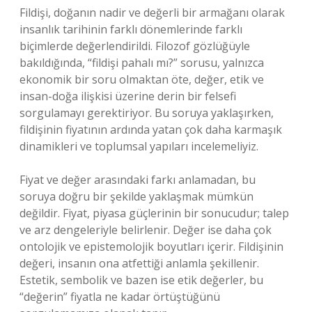
Fildişi, doğanın nadir ve değerli bir armağanı olarak
insanlık tarihinin farklı dönemlerinde farklı
biçimlerde değerlendirildi. Filozof gözlüğüyle
bakıldığında, “fildişi pahalı mı?” sorusu, yalnızca
ekonomik bir soru olmaktan öte, değer, etik ve
insan-doğa ilişkisi üzerine derin bir felsefi
sorgulamayı gerektiriyor. Bu soruya yaklaşırken,
fildişinin fiyatının ardında yatan çok daha karmaşık
dinamikleri ve toplumsal yapıları incelemeliyiz.
Fiyat ve değer arasındaki farkı anlamadan, bu
soruya doğru bir şekilde yaklaşmak mümkün
değildir. Fiyat, piyasa güçlerinin bir sonucudur; talep
ve arz dengeleriyle belirlenir. Değer ise daha çok
ontolojik ve epistemolojik boyutları içerir. Fildişinin
değeri, insanın ona atfettiği anlamla şekillenir.
Estetik, sembolik ve bazen ise etik değerler, bu
“değerin” fiyatla ne kadar örtüştüğünü