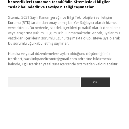
benzerlikleri tamamen tesadüfidir. Sitemizdeki bilgiler
taslak halindedir ve tavsiye niteliği taşımazlar.
Sitemiz, 5651 Sayılı Kanun gereğince Bilgi Teknolojileri ve İletişim
Kurumu (BTK) tarafından onaylanmış bir Yer Sağlayıcı olarak hizmet
vermektedir. Bu nedenle, sitedeki içerikleri proaktif olarak denetleme
veya araştırma yükümlülüğümüz bulunmamaktadır. Ancak, üyelerimiz
yazdıkları içeriklerin sorumluluğunu taşımakta olup, siteye üye olarak
bu sorumluluğu kabul etmiş sayılırlar.
Hukuka ve yasal düzenlemelere aykırı olduğunu düşündüğünüz
içerikleri,
backlinkpanelicomtr@gmail.com
adresine bildirmeniz
halinde, ilgili içerikler yasal süre içerisinde sitemizden kaldırılacaktır.
Arama