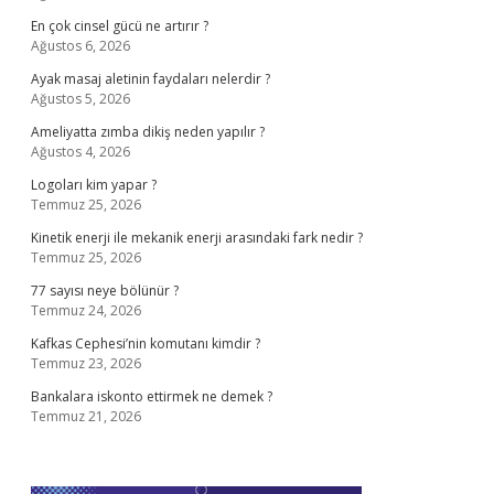
En çok cinsel gücü ne artırır ?
Ağustos 6, 2026
Ayak masaj aletinin faydaları nelerdir ?
Ağustos 5, 2026
Ameliyatta zımba dikiş neden yapılır ?
Ağustos 4, 2026
Logoları kim yapar ?
Temmuz 25, 2026
Kinetik enerji ile mekanik enerji arasındaki fark nedir ?
Temmuz 25, 2026
77 sayısı neye bölünür ?
Temmuz 24, 2026
Kafkas Cephesi’nin komutanı kimdir ?
Temmuz 23, 2026
Bankalara iskonto ettirmek ne demek ?
Temmuz 21, 2026