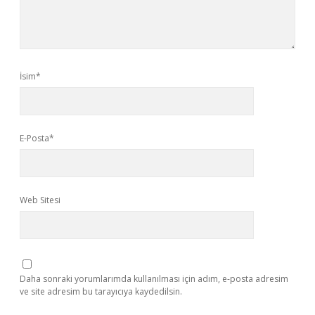
İsim*
E-Posta*
Web Sitesi
Daha sonraki yorumlarımda kullanılması için adım, e-posta adresim
ve site adresim bu tarayıcıya kaydedilsin.