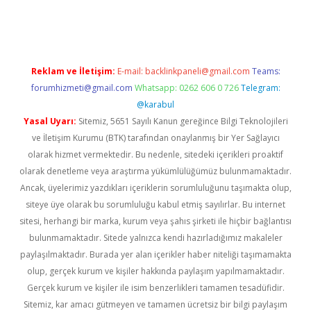
giriş yap
betexper bahis
Reklam ve İletişim:
E-mail:
backlinkpaneli@gmail.com
Teams:
forumhizmeti@gmail.com
Whatsapp: 0262 606 0 726
Telegram:
@karabul
Yasal Uyarı:
Sitemiz, 5651 Sayılı Kanun gereğince Bilgi Teknolojileri
ve İletişim Kurumu (BTK) tarafından onaylanmış bir Yer Sağlayıcı
olarak hizmet vermektedir. Bu nedenle, sitedeki içerikleri proaktif
olarak denetleme veya araştırma yükümlülüğümüz bulunmamaktadır.
Ancak, üyelerimiz yazdıkları içeriklerin sorumluluğunu taşımakta olup,
siteye üye olarak bu sorumluluğu kabul etmiş sayılırlar. Bu internet
sitesi, herhangi bir marka, kurum veya şahıs şirketi ile hiçbir bağlantısı
bulunmamaktadır. Sitede yalnızca kendi hazırladığımız makaleler
paylaşılmaktadır. Burada yer alan içerikler haber niteliği taşımamakta
olup, gerçek kurum ve kişiler hakkında paylaşım yapılmamaktadır.
Gerçek kurum ve kişiler ile isim benzerlikleri tamamen tesadüfidir.
Sitemiz, kar amacı gütmeyen ve tamamen ücretsiz bir bilgi paylaşım