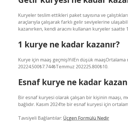
Kuryeler teslim ettikleri paket sayısına ve çalıştıkla
araçlarıyla çalışarak farklı gelir seviyelerine ulaşabi
kazanırken, kendi aracını kullanan kuryeler saatte 
1 kurye ne kadar kazanır?
Kurye için maaş geçmişiYılEn düşük maaşOrtalam
20224.500₺7.744₺Temmuz 202225.800₺10.
Esnaf kurye ne kadar kazan
Bir esnaf kuryesi olarak çalışan bir kişinin maaşı, me
bağlıdır. Kasım 2024’te bir esnaf kuryesi için ortala
Tavsiyeli Bağlantılar:
Üçgen Formülü Nedir