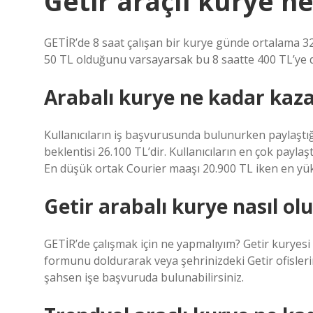
Getir araçlı kurye n
GETİR’de 8 saat çalışan bir kurye günde ortalama 32
50 TL olduğunu varsayarsak bu 8 saatte 400 TL’ye d
Arabalı kurye ne kadar kaz
Kullanıcıların iş başvurusunda bulunurken paylaştı
beklentisi 26.100 TL’dir. Kullanıcıların en çok payla
En düşük ortak Courier maaşı 20.900 TL iken en yük
Getir arabalı kurye nasıl ol
GETİR’de çalışmak için ne yapmalıyım? Getir kuryes
formunu doldurarak veya şehrinizdeki Getir ofisler
şahsen işe başvuruda bulunabilirsiniz.