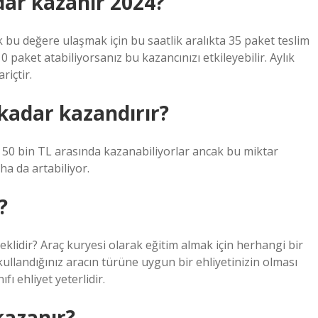
dar kazanır 2024?
ak bu değere ulaşmak için bu saatlik aralıkta 35 paket teslim
0 paket atabiliyorsanız bu kazancınızı etkileyebilir. Aylık
riçtir.
 kadar kazandırır?
e 50 bin TL arasında kazanabiliyorlar ancak bu miktar
a da artabiliyor.
?
eklidir? Araç kuryesi olarak eğitim almak için herhangi bir
kullandığınız aracın türüne uygun bir ehliyetinizin olması
fı ehliyet yeterlidir.
kazanır?