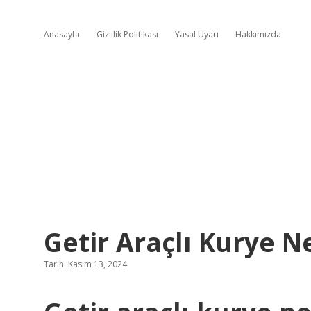
Anasayfa
Gizlilik Politikası
Yasal Uyarı
Hakkımızda
Getir Araçlı Kurye N
Tarih: Kasım 13, 2024