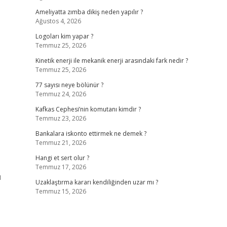
Ameliyatta zımba dikiş neden yapılır ?
Ağustos 4, 2026
Logoları kim yapar ?
Temmuz 25, 2026
Kinetik enerji ile mekanik enerji arasındaki fark nedir ?
Temmuz 25, 2026
77 sayısı neye bölünür ?
Temmuz 24, 2026
Kafkas Cephesi’nin komutanı kimdir ?
Temmuz 23, 2026
Bankalara iskonto ettirmek ne demek ?
Temmuz 21, 2026
Hangi et sert olur ?
Temmuz 17, 2026
u
Uzaklaştırma kararı kendiliğinden uzar mı ?
Temmuz 15, 2026