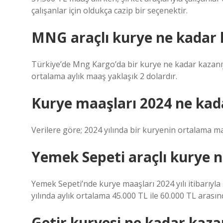
çalışanlar için oldukça cazip bir seçenektir.
MNG araçlı kurye ne kadar 
Türkiye’de Mng Kargo’da bir kurye ne kadar kazanıy
ortalama aylık maaş yaklaşık 2 dolardır.
Kurye maaşları 2024 ne kad
Verilere göre; 2024 yılında bir kuryenin ortalama maa
Yemek Sepeti araçlı kurye n
Yemek Sepeti’nde kurye maaşları 2024 yılı itibarıyl
yılında aylık ortalama 45.000 TL ile 60.000 TL arası
Getir kuryesi ne kadar kaza