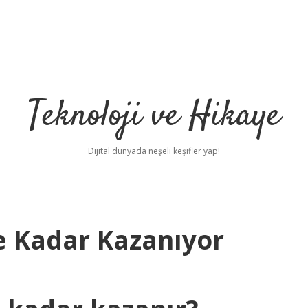
Teknoloji ve Hikaye
Dijital dünyada neşeli keşifler yap!
e Kadar Kazanıyor