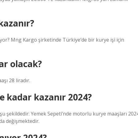
kazanır?
or? Mng Kargo şirketinde Türkiye’de bir kurye işi için
ar olacak?
şı 28 liradır.
e kadar kazanır 2024?
a şu şekildedir: Yemek Sepeti’nde motorlu kurye maaşları 202
nda değişmektedir.
nıyor 2024?