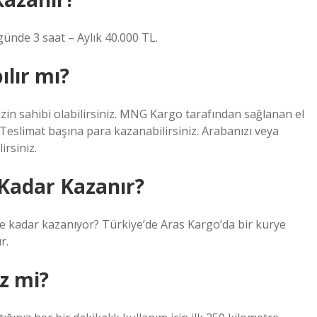
günde 3 saat – Aylık 40.000 TL.
ılır mı?
izin sahibi olabilirsiniz. MNG Kargo tarafından sağlanan el
iz. Teslimat başına para kazanabilirsiniz. Arabanızı veya
irsiniz.
 Kadar Kazanır?
ne kadar kazanıyor? Türkiye’de Aras Kargo’da bir kurye
r.
iz mi?