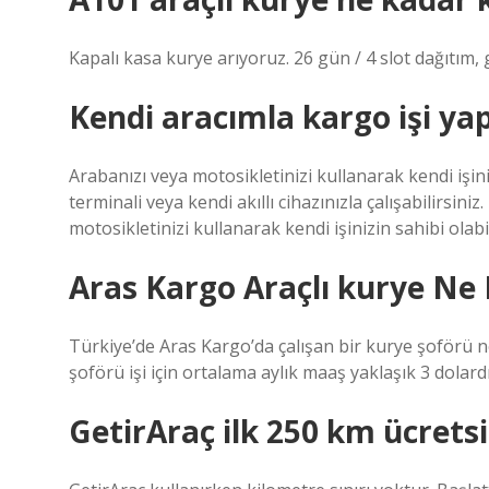
Kapalı kasa kurye arıyoruz. 26 gün / 4 slot dağıtım, 
Kendi aracımla kargo işi yap
Arabanızı veya motosikletinizi kullanarak kendi işin
terminali veya kendi akıllı cihazınızla çalışabilirsin
motosikletinizi kullanarak kendi işinizin sahibi olabil
Aras Kargo Araçlı kurye Ne
Türkiye’de Aras Kargo’da çalışan bir kurye şoförü 
şoförü işi için ortalama aylık maaş yaklaşık 3 dolardı
GetirAraç ilk 250 km ücrets