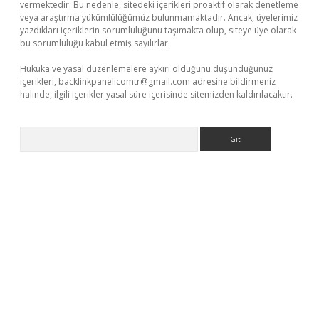
vermektedir. Bu nedenle, sitedeki içerikleri proaktif olarak denetleme
veya araştırma yükümlülüğümüz bulunmamaktadır. Ancak, üyelerimiz
yazdıkları içeriklerin sorumluluğunu taşımakta olup, siteye üye olarak
bu sorumluluğu kabul etmiş sayılırlar.
Hukuka ve yasal düzenlemelere aykırı olduğunu düşündüğünüz
içerikleri,
backlinkpanelicomtr@gmail.com
adresine bildirmeniz
halinde, ilgili içerikler yasal süre içerisinde sitemizden kaldırılacaktır.
Arama
yap
betexper bahis