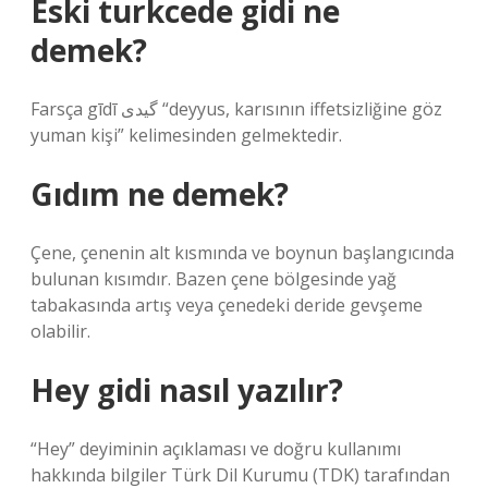
Eski turkcede gidi ne
demek?
Farsça gīdī گیدی “deyyus, karısının iffetsizliğine göz
yuman kişi” kelimesinden gelmektedir.
Gıdım ne demek?
Çene, çenenin alt kısmında ve boynun başlangıcında
bulunan kısımdır. Bazen çene bölgesinde yağ
tabakasında artış veya çenedeki deride gevşeme
olabilir.
Hey gidi nasıl yazılır?
“Hey” deyiminin açıklaması ve doğru kullanımı
hakkında bilgiler Türk Dil Kurumu (TDK) tarafından