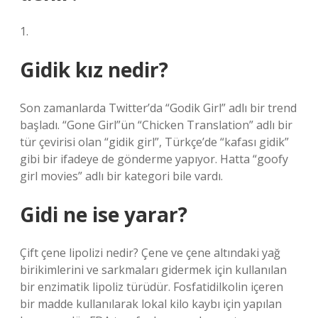
1.
Gidik kız nedir?
Son zamanlarda Twitter’da “Godik Girl” adlı bir trend
başladı. “Gone Girl”ün “Chicken Translation” adlı bir
tür çevirisi olan “gidik girl”, Türkçe’de “kafası gidik”
gibi bir ifadeye de gönderme yapıyor. Hatta “goofy
girl movies” adlı bir kategori bile vardı.
Gidi ne ise yarar?
Çift çene lipolizi nedir? Çene ve çene altındaki yağ
birikimlerini ve sarkmaları gidermek için kullanılan
bir enzimatik lipoliz türüdür. Fosfatidilkolin içeren
bir madde kullanılarak lokal kilo kaybı için yapılan