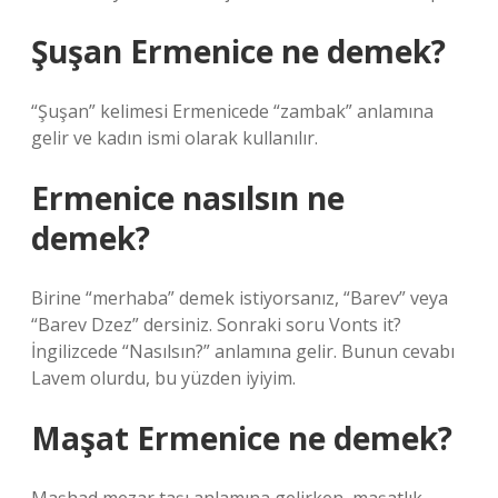
Şuşan Ermenice ne demek?
“Şuşan” kelimesi Ermenicede “zambak” anlamına
gelir ve kadın ismi olarak kullanılır.
Ermenice nasılsın ne
demek?
Birine “merhaba” demek istiyorsanız, “Barev” veya
“Barev Dzez” dersiniz. Sonraki soru Vonts it?
İngilizcede “Nasılsın?” anlamına gelir. Bunun cevabı
Lavem olurdu, bu yüzden iyiyim.
Maşat Ermenice ne demek?