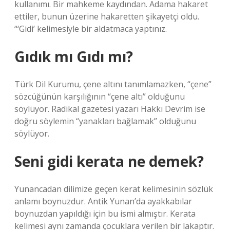
kullanımı. Bir mahkeme kaydından. Adama hakaret
ettiler, bunun üzerine hakaretten şikayetçi oldu.
“‘Gidi’ kelimesiyle bir aldatmaca yaptınız.
Gıdık mı Gıdı mı?
Türk Dil Kurumu, çene altını tanımlamazken, “çene”
sözcüğünün karşılığının “çene altı” olduğunu
söylüyor. Radikal gazetesi yazarı Hakkı Devrim ise
doğru söylemin “yanakları bağlamak” olduğunu
söylüyor.
Seni gidi kerata ne demek?
Yunancadan dilimize geçen kerat kelimesinin sözlük
anlamı boynuzdur. Antik Yunan’da ayakkabılar
boynuzdan yapıldığı için bu ismi almıştır. Kerata
kelimesi aynı zamanda çocuklara verilen bir lakaptır.