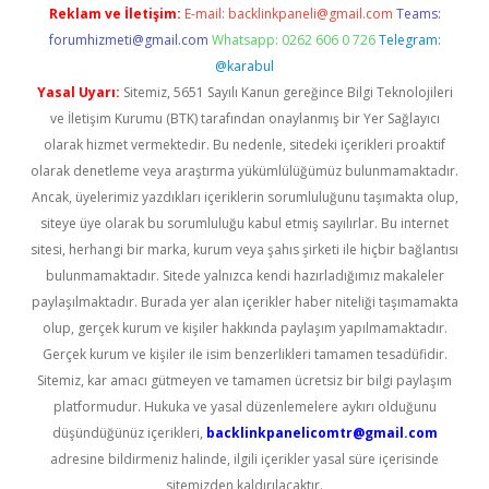
Reklam ve İletişim:
E-mail:
backlinkpaneli@gmail.com
Teams:
forumhizmeti@gmail.com
Whatsapp: 0262 606 0 726
Telegram:
@karabul
Yasal Uyarı:
Sitemiz, 5651 Sayılı Kanun gereğince Bilgi Teknolojileri
ve İletişim Kurumu (BTK) tarafından onaylanmış bir Yer Sağlayıcı
olarak hizmet vermektedir. Bu nedenle, sitedeki içerikleri proaktif
olarak denetleme veya araştırma yükümlülüğümüz bulunmamaktadır.
Ancak, üyelerimiz yazdıkları içeriklerin sorumluluğunu taşımakta olup,
siteye üye olarak bu sorumluluğu kabul etmiş sayılırlar. Bu internet
sitesi, herhangi bir marka, kurum veya şahıs şirketi ile hiçbir bağlantısı
bulunmamaktadır. Sitede yalnızca kendi hazırladığımız makaleler
paylaşılmaktadır. Burada yer alan içerikler haber niteliği taşımamakta
olup, gerçek kurum ve kişiler hakkında paylaşım yapılmamaktadır.
Gerçek kurum ve kişiler ile isim benzerlikleri tamamen tesadüfidir.
Sitemiz, kar amacı gütmeyen ve tamamen ücretsiz bir bilgi paylaşım
platformudur. Hukuka ve yasal düzenlemelere aykırı olduğunu
düşündüğünüz içerikleri,
backlinkpanelicomtr@gmail.com
adresine bildirmeniz halinde, ilgili içerikler yasal süre içerisinde
sitemizden kaldırılacaktır.