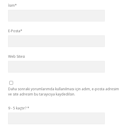
İsim*
E-Posta*
Web Sitesi
Daha sonraki yorumlarımda kullanılması için adım, e-posta adresim
ve site adresim bu tarayıcıya kaydedilsin.
9 - 5 kaçtır?
*