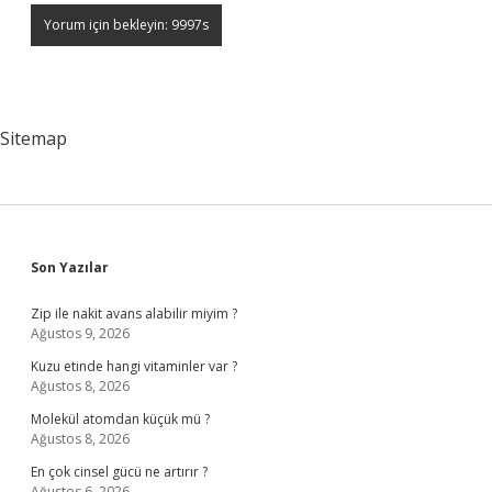
Sitemap
Sidebar
Son Yazılar
Zip ile nakit avans alabilir miyim ?
Ağustos 9, 2026
Kuzu etinde hangi vitaminler var ?
Ağustos 8, 2026
Molekül atomdan küçük mü ?
Ağustos 8, 2026
En çok cinsel gücü ne artırır ?
Ağustos 6, 2026