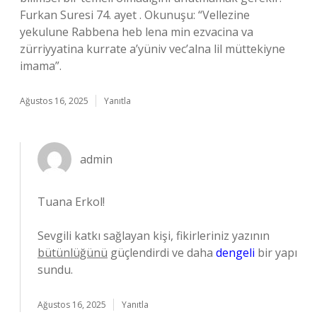
Furkan Suresi 74. ayet . Okunuşu: “Vellezine
yekulune Rabbena heb lena min ezvacina va
zürriyyatina kurrate a’yüniv vec’alna lil müttekiyne
imama”.
Ağustos 16, 2025
Yanıtla
admin
Tuana Erkol!
Sevgili katkı sağlayan kişi, fikirleriniz yazının
bütünlüğünü
güçlendirdi ve daha
dengeli
bir yapı
sundu.
Ağustos 16, 2025
Yanıtla