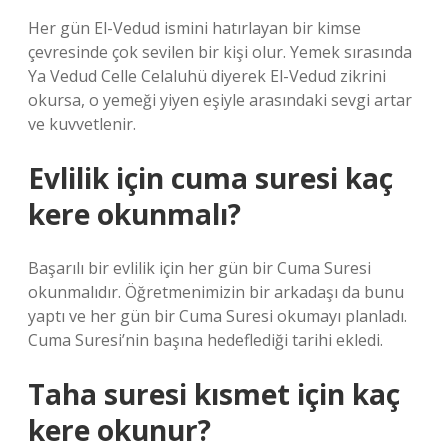
Her gün El-Vedud ismini hatırlayan bir kimse
çevresinde çok sevilen bir kişi olur. Yemek sırasında
Ya Vedud Celle Celaluhü diyerek El-Vedud zikrini
okursa, o yemeği yiyen eşiyle arasındaki sevgi artar
ve kuvvetlenir.
Evlilik için cuma suresi kaç
kere okunmalı?
Başarılı bir evlilik için her gün bir Cuma Suresi
okunmalıdır. Öğretmenimizin bir arkadaşı da bunu
yaptı ve her gün bir Cuma Suresi okumayı planladı.
Cuma Suresi’nin başına hedeflediği tarihi ekledi.
Taha suresi kısmet için kaç
kere okunur?