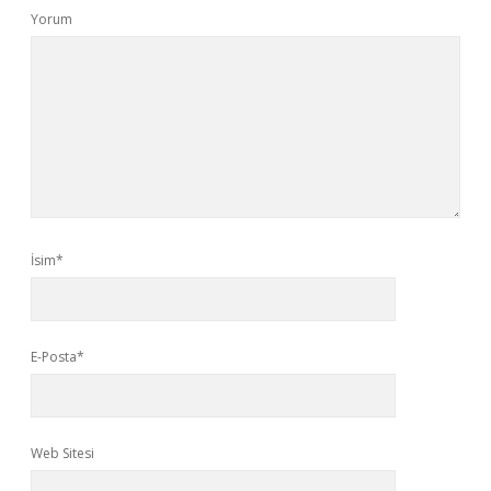
Yorum
İsim*
E-Posta*
Web Sitesi