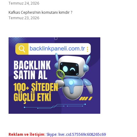
Temmuz 24, 2026
Kafkas Cephesi’nin komutanı kimdir ?
Temmuz 23, 2026
Reklam ve İletişim:
Skype: live:.cid.575569c608265c69