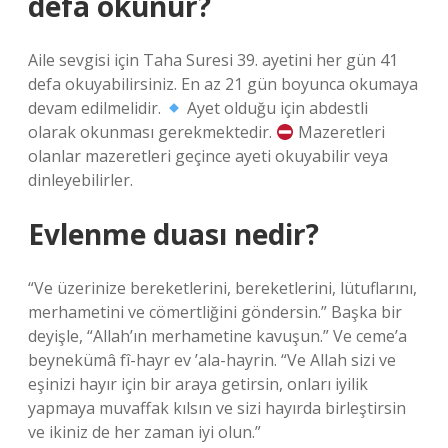
defa okunur?
Aile sevgisi için Taha Suresi 39. ayetini her gün 41
defa okuyabilirsiniz. En az 21 gün boyunca okumaya
devam edilmelidir.
Ayet olduğu için abdestli
olarak okunması gerekmektedir.
Mazeretleri
olanlar mazeretleri geçince ayeti okuyabilir veya
dinleyebilirler.
Evlenme duası nedir?
“Ve üzerinize bereketlerini, bereketlerini, lütuflarını,
merhametini ve cömertliğini göndersin.” Başka bir
deyişle, “Allah’ın merhametine kavuşun.” Ve ceme’a
beynekümâ fî-hayr ev ’ala-hayrin. “Ve Allah sizi ve
eşinizi hayır için bir araya getirsin, onları iyilik
yapmaya muvaffak kılsın ve sizi hayırda birleştirsin
ve ikiniz de her zaman iyi olun.”