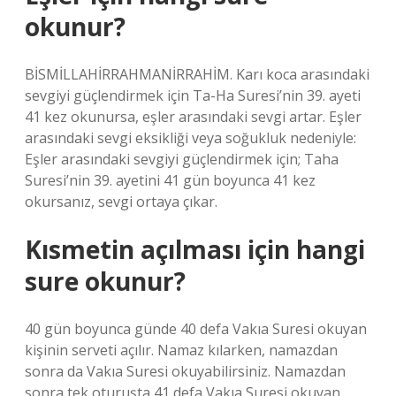
okunur?
BİSMİLLAHİRRAHMANİRRAHİM. Karı koca arasındaki
sevgiyi güçlendirmek için Ta-Ha Suresi’nin 39. ayeti
41 kez okunursa, eşler arasındaki sevgi artar. Eşler
arasındaki sevgi eksikliği veya soğukluk nedeniyle:
Eşler arasındaki sevgiyi güçlendirmek için; Taha
Suresi’nin 39. ayetini 41 gün boyunca 41 kez
okursanız, sevgi ortaya çıkar.
Kısmetin açılması için hangi
sure okunur?
40 gün boyunca günde 40 defa Vakıa Suresi okuyan
kişinin serveti açılır. Namaz kılarken, namazdan
sonra da Vakıa Suresi okuyabilirsiniz. Namazdan
sonra tek oturuşta 41 defa Vakıa Suresi okuyan