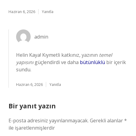
Haziran 6, 2026
Yanıtla
admin
Helin Kaya! Kıymetli katkınız, yazının
temel
yapısını
güçlendirdi ve daha
bütünlüklü
bir içerik
sundu.
Haziran 6, 2026
Yanıtla
Bir yanıt yazın
E-posta adresiniz yayınlanmayacak.
Gerekli alanlar
*
ile işaretlenmişlerdir