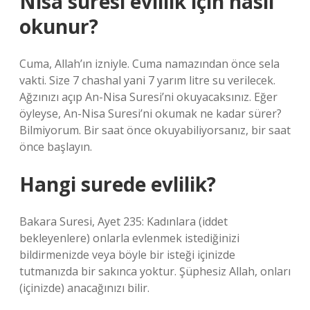
Nisa suresi evlilik için nasıl
okunur?
Cuma, Allah’ın izniyle. Cuma namazından önce sela
vakti. Size 7 chashal yani 7 yarım litre su verilecek.
Ağzınızı açıp An-Nisa Suresi’ni okuyacaksınız. Eğer
öyleyse, An-Nisa Suresi’ni okumak ne kadar sürer?
Bilmiyorum. Bir saat önce okuyabiliyorsanız, bir saat
önce başlayın.
Hangi surede evlilik?
Bakara Suresi, Ayet 235: Kadınlara (iddet
bekleyenlere) onlarla evlenmek istediğinizi
bildirmenizde veya böyle bir isteği içinizde
tutmanızda bir sakınca yoktur. Şüphesiz Allah, onları
(içinizde) anacağınızı bilir.