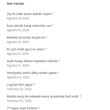
Sidebar
Son Yazılar
Zip ile nakit avans alabilir miyim ?
Ağustos 9, 2026
Kuzu etinde hangi vitaminler var ?
Ağustos 8, 2026
Molekül atomdan küçük mü ?
Ağustos 8, 2026
En çok cinsel gücü ne artırır ?
Ağustos 6, 2026
Ayak masaj aletinin faydaları nelerdir ?
Ağustos 5, 2026
Ameliyatta zımba dikiş neden yapılır ?
Ağustos 4, 2026
Logoları kim yapar ?
Temmuz 25, 2026
Kinetik enerji ile mekanik enerji arasındaki fark nedir ?
Temmuz 25, 2026
77 sayısı neye bölünür ?