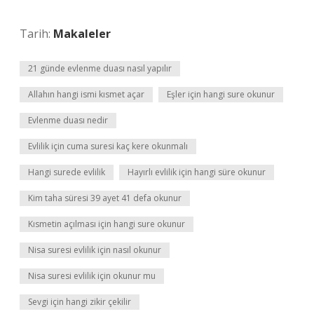
Tarih:
Makaleler
21 günde evlenme duası nasıl yapılır
Allahın hangi ismi kısmet açar
Eşler için hangi sure okunur
Evlenme duası nedir
Evlilik için cuma suresi kaç kere okunmalı
Hangi surede evlilik
Hayırlı evlilik için hangi süre okunur
Kim taha süresi 39 ayet 41 defa okunur
Kısmetin açılması için hangi sure okunur
Nisa suresi evlilik için nasıl okunur
Nisa suresi evlilik için okunur mu
Sevgi için hangi zikir çekilir