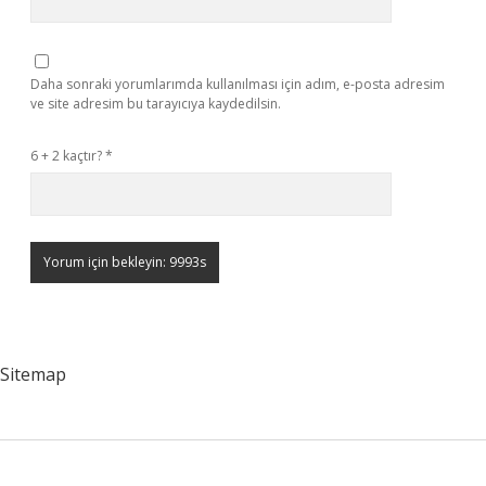
Daha sonraki yorumlarımda kullanılması için adım, e-posta adresim
ve site adresim bu tarayıcıya kaydedilsin.
6 + 2 kaçtır?
*
Sitemap