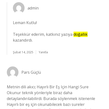
admin
Leman Kutlu!
Teşekkür ederim, katkınız yazıya
doğallık
kazandırdı.
Şubat 14, 2025
Yanıtla
Pars Güçlü
Metnin dili akıcı; Hayırlı Bir Eş Için Hangi Sure
Okunur teknik yönleriyle biraz daha
detaylandırılabilirdi. Burada söylenmek istenenle
Hayırlı bir eş için okunabilecek bazı sureler