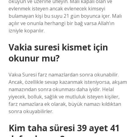
okuyun ve üzerine üfleyin. Malı kapalı olan ve
evlenmek isteyen ancak evlenecek kimseyi
bulamayan kişi bu suyu 21 gün boyunca içer. Malı
açılır ve onunla herhangi bir bağ varsa Allah’ın
izniyle koparılır.
Vakia suresi kismet için
okunur mu?
Vakıa Suresi farz namazlardan sonra okunabilir.
Ancak, özellikle sevap kazanmak isteniyorsa, akşam
namazından sonra okunması daha iyidir. Helal
yiyecek, bolluk, sağlık ve mutluluk isteyen kişiler,
farz namazlara ek olarak, büyük namazı kıldıktan
sonra okuyabilirler.
Kim taha süresi 39 ayet 41