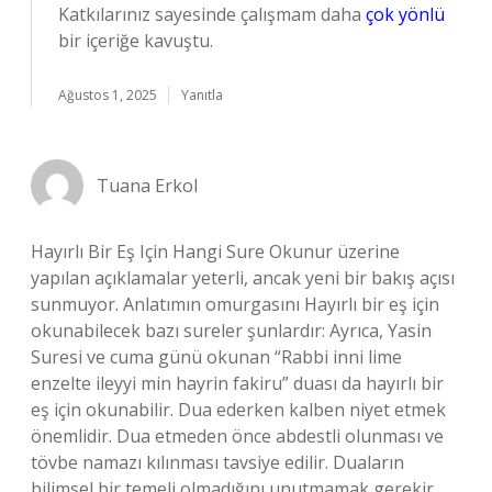
Katkılarınız sayesinde çalışmam daha
çok yönlü
bir içeriğe kavuştu.
Ağustos 1, 2025
Yanıtla
Tuana Erkol
Hayırlı Bir Eş Için Hangi Sure Okunur üzerine
yapılan açıklamalar yeterli, ancak yeni bir bakış açısı
sunmuyor. Anlatımın omurgasını Hayırlı bir eş için
okunabilecek bazı sureler şunlardır: Ayrıca, Yasin
Suresi ve cuma günü okunan “Rabbi inni lime
enzelte ileyyi min hayrin fakiru” duası da hayırlı bir
eş için okunabilir. Dua ederken kalben niyet etmek
önemlidir. Dua etmeden önce abdestli olunması ve
tövbe namazı kılınması tavsiye edilir. Duaların
bilimsel bir temeli olmadığını unutmamak gerekir.