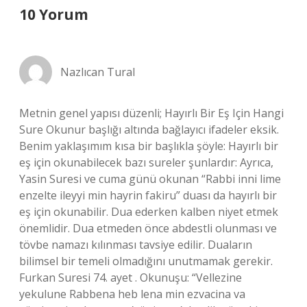
10 Yorum
Nazlıcan Tural
Metnin genel yapısı düzenli; Hayırlı Bir Eş Için Hangi
Sure Okunur başlığı altında bağlayıcı ifadeler eksik.
Benim yaklaşımım kısa bir başlıkla şöyle: Hayırlı bir
eş için okunabilecek bazı sureler şunlardır: Ayrıca,
Yasin Suresi ve cuma günü okunan “Rabbi inni lime
enzelte ileyyi min hayrin fakiru” duası da hayırlı bir
eş için okunabilir. Dua ederken kalben niyet etmek
önemlidir. Dua etmeden önce abdestli olunması ve
tövbe namazı kılınması tavsiye edilir. Duaların
bilimsel bir temeli olmadığını unutmamak gerekir.
Furkan Suresi 74. ayet . Okunuşu: “Vellezine
yekulune Rabbena heb lena min ezvacina va