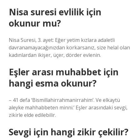
Nisa suresi evlilik için
okunur mu?
Nisa Suresi, 3. ayet: Eğer yetim kızlara adaletli
davranamayacağınızdan korkarsanız, size helal olan
kadınlardan ikişer, üçer, dörder evlenin.
Eşler arası muhabbet için
hangi esma okunur?
– 41 defa ‘Bismillahirrahmanirrahim’. Ve elkaytü
aleyke mahhabbeten minni.’ Eşler arasındaki sevgi,
zikirle elde edilebilir.
Sevgi için hangi zikir çekilir?