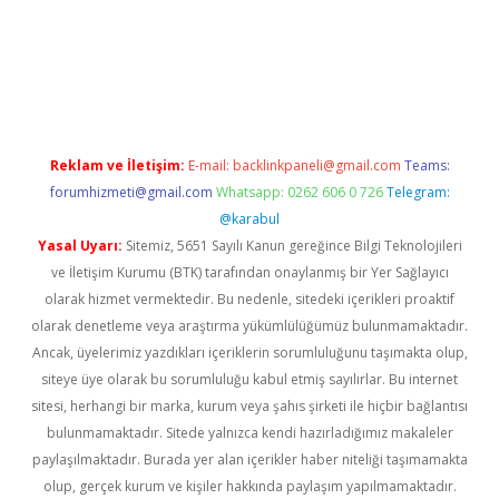
giriş yap
betexper bahis
Reklam ve İletişim:
E-mail:
backlinkpaneli@gmail.com
Teams:
forumhizmeti@gmail.com
Whatsapp: 0262 606 0 726
Telegram:
@karabul
Yasal Uyarı:
Sitemiz, 5651 Sayılı Kanun gereğince Bilgi Teknolojileri
ve İletişim Kurumu (BTK) tarafından onaylanmış bir Yer Sağlayıcı
olarak hizmet vermektedir. Bu nedenle, sitedeki içerikleri proaktif
olarak denetleme veya araştırma yükümlülüğümüz bulunmamaktadır.
Ancak, üyelerimiz yazdıkları içeriklerin sorumluluğunu taşımakta olup,
siteye üye olarak bu sorumluluğu kabul etmiş sayılırlar. Bu internet
sitesi, herhangi bir marka, kurum veya şahıs şirketi ile hiçbir bağlantısı
bulunmamaktadır. Sitede yalnızca kendi hazırladığımız makaleler
paylaşılmaktadır. Burada yer alan içerikler haber niteliği taşımamakta
olup, gerçek kurum ve kişiler hakkında paylaşım yapılmamaktadır.