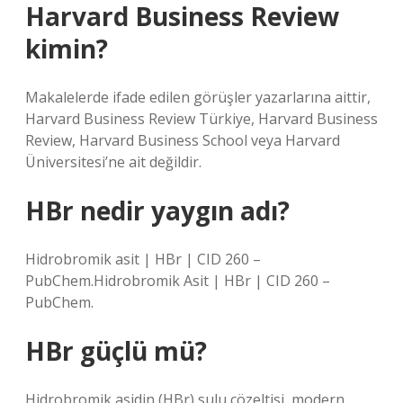
Harvard Business Review
kimin?
Makalelerde ifade edilen görüşler yazarlarına aittir,
Harvard Business Review Türkiye, Harvard Business
Review, Harvard Business School veya Harvard
Üniversitesi’ne ait değildir.
HBr nedir yaygın adı?
Hidrobromik asit | HBr | CID 260 –
PubChem.Hidrobromik Asit | HBr | CID 260 –
PubChem.
HBr güçlü mü?
Hidrobromik asidin (HBr) sulu çözeltisi, modern