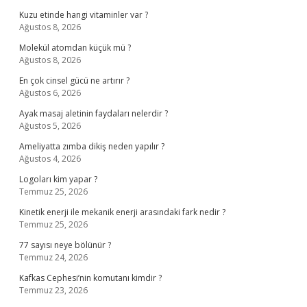
Kuzu etinde hangi vitaminler var ?
Ağustos 8, 2026
Molekül atomdan küçük mü ?
Ağustos 8, 2026
En çok cinsel gücü ne artırır ?
Ağustos 6, 2026
Ayak masaj aletinin faydaları nelerdir ?
Ağustos 5, 2026
Ameliyatta zımba dikiş neden yapılır ?
Ağustos 4, 2026
Logoları kim yapar ?
Temmuz 25, 2026
Kinetik enerji ile mekanik enerji arasındaki fark nedir ?
Temmuz 25, 2026
77 sayısı neye bölünür ?
Temmuz 24, 2026
Kafkas Cephesi’nin komutanı kimdir ?
Temmuz 23, 2026