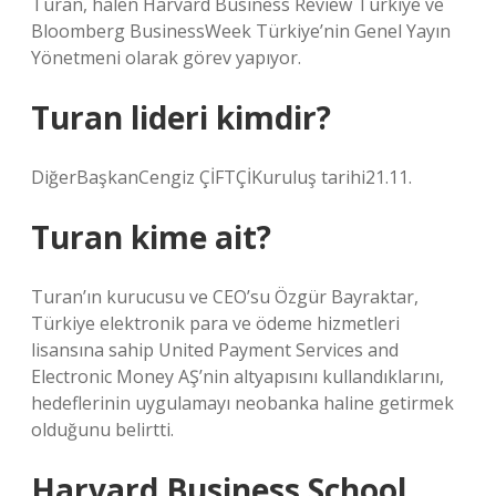
Turan, halen Harvard Business Review Türkiye ve
Bloomberg BusinessWeek Türkiye’nin Genel Yayın
Yönetmeni olarak görev yapıyor.
Turan lideri kimdir?
DiğerBaşkanCengiz ÇİFTÇİKuruluş tarihi21.11.
Turan kime ait?
Turan’ın kurucusu ve CEO’su Özgür Bayraktar,
Türkiye elektronik para ve ödeme hizmetleri
lisansına sahip United Payment Services and
Electronic Money AŞ’nin altyapısını kullandıklarını,
hedeflerinin uygulamayı neobanka haline getirmek
olduğunu belirtti.
Harvard Business School