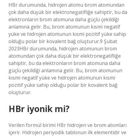
HBr durumunda, hidrojen atomu brom atomundan
çok daha düşük bir elektronegatifliğe sahiptir, bu da
elektronların brom atomuna daha güçlü çekildiği
anlamına gelir. Bu, brom atomunun kısmi negatif
yüke ve hidrojen atomunun kısmi pozitif yüke sahip
olduğu polar bir kovalent bağ oluşturur.9 Şubat
2023HBr durumunda, hidrojen atomunun brom
atomundan çok daha düşük bir elektronegatifliğe
sahiptir, bu da elektronların brom atomuna daha
güçlü çekildiği anlamına gelir. Bu, brom atomunun
kısmi negatif yüke ve hidrojen atomunun kısmi
pozitif yüke sahip olduğu polar bir kovalent bağ
oluşturur.
HBr iyonik mi?
Verilen formül birimi HBr hidrojen ve brom atomları
içerir. Hidrojen periyodik tablonun ilk elementidir ve