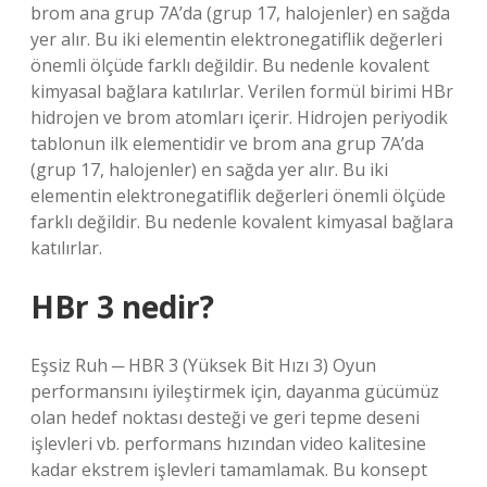
brom ana grup 7A’da (grup 17, halojenler) en sağda
yer alır. Bu iki elementin elektronegatiflik değerleri
önemli ölçüde farklı değildir. Bu nedenle kovalent
kimyasal bağlara katılırlar. Verilen formül birimi HBr
hidrojen ve brom atomları içerir. Hidrojen periyodik
tablonun ilk elementidir ve brom ana grup 7A’da
(grup 17, halojenler) en sağda yer alır. Bu iki
elementin elektronegatiflik değerleri önemli ölçüde
farklı değildir. Bu nedenle kovalent kimyasal bağlara
katılırlar.
HBr 3 nedir?
Eşsiz Ruh ─ HBR 3 (Yüksek Bit Hızı 3) Oyun
performansını iyileştirmek için, dayanma gücümüz
olan hedef noktası desteği ve geri tepme deseni
işlevleri vb. performans hızından video kalitesine
kadar ekstrem işlevleri tamamlamak. Bu konsept