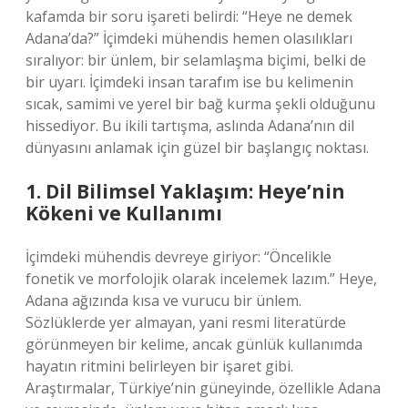
kafamda bir soru işareti belirdi: “Heye ne demek
Adana’da?” İçimdeki mühendis hemen olasılıkları
sıralıyor: bir ünlem, bir selamlaşma biçimi, belki de
bir uyarı. İçimdeki insan tarafım ise bu kelimenin
sıcak, samimi ve yerel bir bağ kurma şekli olduğunu
hissediyor. Bu ikili tartışma, aslında Adana’nın dil
dünyasını anlamak için güzel bir başlangıç noktası.
1. Dil Bilimsel Yaklaşım: Heye’nin
Kökeni ve Kullanımı
İçimdeki mühendis devreye giriyor: “Öncelikle
fonetik ve morfolojik olarak incelemek lazım.” Heye,
Adana ağızında kısa ve vurucu bir ünlem.
Sözlüklerde yer almayan, yani resmi literatürde
görünmeyen bir kelime, ancak günlük kullanımda
hayatın ritmini belirleyen bir işaret gibi.
Araştırmalar, Türkiye’nin güneyinde, özellikle Adana