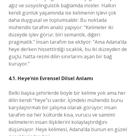
ağız ve sosyolinguistik bağlamda inceler. Halkın
kendi günlük yaşamında ise kelimenin işlevi çok
daha duygusal ve toplumsaldır. Bu noktada
mühendis tarafım analiz yapıyor: “Kelimeler iki
düzeyde işlev görür; biri semantik, diğeri
pragmatik.” İnsan tarafım ise ekliyor: “Ama Adana’da
heye derken hissettirdiği sıcaklık, bu iki düzeyden de
güçlü; hatta resmi dilin sınırlarını aşan bir bağ
kuruyor.”
4.1. Heye’nin Evrensel Dilsel Anlamı
Belki başka şehirlerde böyle bir kelime yok ama her
dilin kendi “heye”si vardır. İçimdeki mühendis bunu
karşılaştırmalı bir çalışma olarak görüyor; insan
tarafım ise her kültürde kısa, vurucu ve samimi
kelimelerin insan ilişkilerini kolaylaştırdığını
düşünüyor. Heye kelimesi, Adana’da bunun en güzel