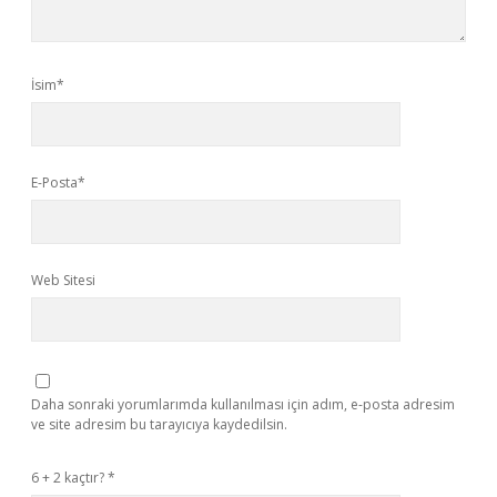
İsim*
E-Posta*
Web Sitesi
Daha sonraki yorumlarımda kullanılması için adım, e-posta adresim
ve site adresim bu tarayıcıya kaydedilsin.
6 + 2 kaçtır?
*