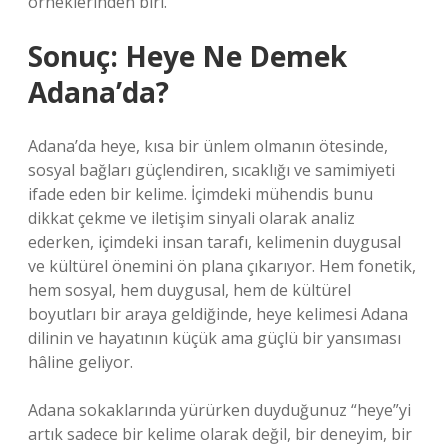
örneklerinden biri.
Sonuç: Heye Ne Demek
Adana’da?
Adana’da heye, kısa bir ünlem olmanın ötesinde,
sosyal bağları güçlendiren, sıcaklığı ve samimiyeti
ifade eden bir kelime. İçimdeki mühendis bunu
dikkat çekme ve iletişim sinyali olarak analiz
ederken, içimdeki insan tarafı, kelimenin duygusal
ve kültürel önemini ön plana çıkarıyor. Hem fonetik,
hem sosyal, hem duygusal, hem de kültürel
boyutları bir araya geldiğinde, heye kelimesi Adana
dilinin ve hayatının küçük ama güçlü bir yansıması
hâline geliyor.
Adana sokaklarında yürürken duyduğunuz “heye”yi
artık sadece bir kelime olarak değil, bir deneyim, bir