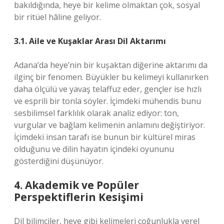
bakıldığında, heye bir kelime olmaktan çok, sosyal
bir ritüel hâline geliyor.
3.1. Aile ve Kuşaklar Arası Dil Aktarımı
Adana’da heye’nin bir kuşaktan diğerine aktarımı da
ilginç bir fenomen. Büyükler bu kelimeyi kullanırken
daha ölçülü ve yavaş telaffuz eder, gençler ise hızlı
ve esprili bir tonla söyler. İçimdeki mühendis bunu
sesbilimsel farklılık olarak analiz ediyor: ton,
vurgular ve bağlam kelimenin anlamını değiştiriyor.
İçimdeki insan tarafı ise bunun bir kültürel miras
olduğunu ve dilin hayatın içindeki oyununu
gösterdiğini düşünüyor.
4. Akademik ve Popüler
Perspektiflerin Kesişimi
Dil bilimciler, heye gibi kelimeleri çoğunlukla yerel