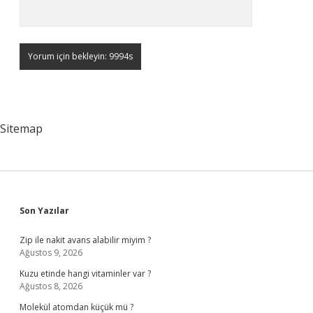
Sitemap
Sidebar
Son Yazılar
Zip ile nakit avans alabilir miyim ?
Ağustos 9, 2026
Kuzu etinde hangi vitaminler var ?
Ağustos 8, 2026
Molekül atomdan küçük mü ?