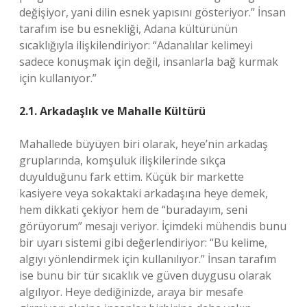
değişiyor, yani dilin esnek yapısını gösteriyor.” İnsan
tarafım ise bu esnekliği, Adana kültürünün
sıcaklığıyla ilişkilendiriyor: “Adanalılar kelimeyi
sadece konuşmak için değil, insanlarla bağ kurmak
için kullanıyor.”
2.1. Arkadaşlık ve Mahalle Kültürü
Mahallede büyüyen biri olarak, heye’nin arkadaş
gruplarında, komşuluk ilişkilerinde sıkça
duyulduğunu fark ettim. Küçük bir markette
kasiyere veya sokaktaki arkadaşına heye demek,
hem dikkati çekiyor hem de “buradayım, seni
görüyorum” mesajı veriyor. İçimdeki mühendis bunu
bir uyarı sistemi gibi değerlendiriyor: “Bu kelime,
algıyı yönlendirmek için kullanılıyor.” İnsan tarafım
ise bunu bir tür sıcaklık ve güven duygusu olarak
algılıyor. Heye dediğinizde, araya bir mesafe