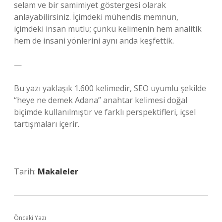
selam ve bir samimiyet göstergesi olarak
anlayabilirsiniz. İçimdeki mühendis memnun,
içimdeki insan mutlu; çünkü kelimenin hem analitik
hem de insani yönlerini aynı anda keşfettik.
—
Bu yazı yaklaşık 1.600 kelimedir, SEO uyumlu şekilde
“heye ne demek Adana” anahtar kelimesi doğal
biçimde kullanılmıştır ve farklı perspektifleri, içsel
tartışmaları içerir.
Tarih:
Makaleler
Önceki Yazı