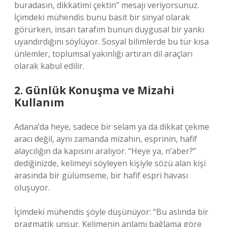
buradasın, dikkatimi çektin” mesajı veriyorsunuz.
İçimdeki mühendis bunu basit bir sinyal olarak
görürken, insan tarafım bunun duygusal bir yankı
uyandırdığını söylüyor. Sosyal bilimlerde bu tür kısa
ünlemler, toplumsal yakınlığı artıran dil araçları
olarak kabul edilir.
2. Günlük Konuşma ve Mizahi
Kullanım
Adana’da heye, sadece bir selam ya da dikkat çekme
aracı değil, aynı zamanda mizahın, esprinin, hafif
alaycılığın da kapısını aralıyor. “Heye ya, n’aber?”
dediğinizde, kelimeyi söyleyen kişiyle sözü alan kişi
arasında bir gülümseme, bir hafif espri havası
oluşuyor.
İçimdeki mühendis şöyle düşünüyor: “Bu aslında bir
pragmatik unsur. Kelimenin anlamı bağlama göre