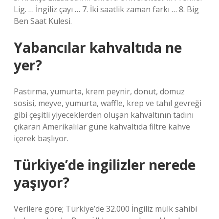
Lig. … İngiliz çayı … 7. İki saatlik zaman farkı … 8. Big
Ben Saat Kulesi.
Yabancılar kahvaltıda ne
yer?
Pastırma, yumurta, krem ​​peynir, donut, domuz
sosisi, meyve, yumurta, waffle, krep ve tahıl gevreği
gibi çeşitli yiyeceklerden oluşan kahvaltının tadını
çıkaran Amerikalılar güne kahvaltıda filtre kahve
içerek başlıyor.
Türkiye’de ingilizler nerede
yaşıyor?
Verilere göre; Türkiye’de 32.000 İngiliz mülk sahibi