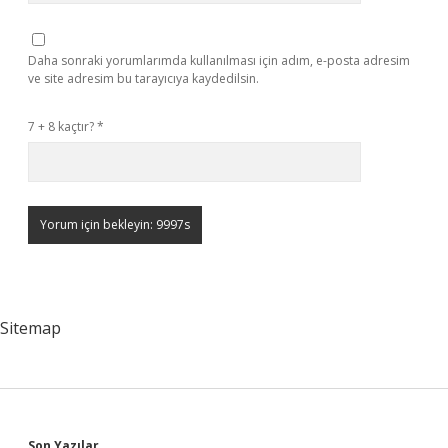
Daha sonraki yorumlarımda kullanılması için adım, e-posta adresim
ve site adresim bu tarayıcıya kaydedilsin.
7 + 8 kaçtır?
*
Sitemap
Son Yazılar