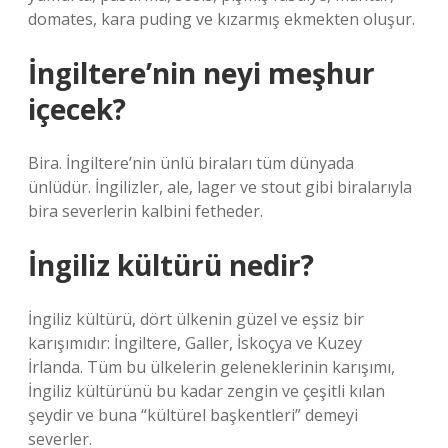
domates, kara puding ve kızarmış ekmekten oluşur.
İngiltere’nin neyi meşhur
içecek?
Bira. İngiltere’nin ünlü biraları tüm dünyada
ünlüdür. İngilizler, ale, lager ve stout gibi biralarıyla
bira severlerin kalbini fetheder.
İngiliz kültürü nedir?
İngiliz kültürü, dört ülkenin güzel ve eşsiz bir
karışımıdır: İngiltere, Galler, İskoçya ve Kuzey
İrlanda. Tüm bu ülkelerin geleneklerinin karışımı,
İngiliz kültürünü bu kadar zengin ve çeşitli kılan
şeydir ve buna “kültürel başkentleri” demeyi
severler.