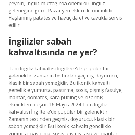
peyniri, İngiliz mutfağında önemlidir. İngiliz
geleneğine göre, Pazar yemekleri de önemlidir.
Haşlanmış patates ve havuç da et ve tavukla servis
edilir.
İngilizler sabah
kahvaltısında ne yer?
Tam İngiliz kahvaltısı İngiltere’de popüler bir
gelenektir. Zamanın testinden geçmiş, doyurucu,
klasik bir sabah yemeğidir. Bu ikonik kahvaltı
genellikle yumurta, pastırma, sosis, pişmiş fasulye,
mantar, domates, kara puding ve kızarmış
ekmekten oluşur. 16 Mayıs 2024 Tam İngiliz
kahvaltısı İngiltere’de popüler bir gelenektir.
Zamanın testinden geçmiş, doyurucu, klasik bir
sabah yemeğidir. Bu ikonik kahvaltı genellikle
yumurta, pastırma, sosis, pişmiş fasulye, mantar,