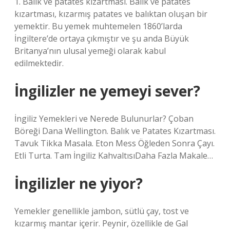
1. Balık ve patates kızartması. Balık ve patates
kızartması, kızarmış patates ve balıktan oluşan bir
yemektir. Bu yemek muhtemelen 1860’larda
İngiltere’de ortaya çıkmıştır ve şu anda Büyük
Britanya’nın ulusal yemeği olarak kabul
edilmektedir.
İngilizler ne yemeyi sever?
İngiliz Yemekleri ve Nerede Bulunurlar? Çoban
Böreği Dana Wellington. Balık ve Patates Kızartması.
Tavuk Tikka Masala. Eton Mess Öğleden Sonra Çayı.
Etli Turta. Tam İngiliz KahvaltısıDaha Fazla Makale…
İngilizler ne yiyor?
Yemekler genellikle jambon, sütlü çay, tost ve
kızarmış mantar içerir. Peynir, özellikle de Gal