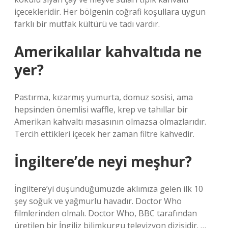
içecekleridir. Her bölgenin coğrafi koşullara uygun
farklı bir mutfak kültürü ve tadı vardır.
Amerikalılar kahvaltıda ne
yer?
Pastırma, kızarmış yumurta, domuz sosisi, ama
hepsinden önemlisi waffle, krep ve tahıllar bir
Amerikan kahvaltı masasının olmazsa olmazlarıdır.
Tercih ettikleri içecek her zaman filtre kahvedir.
İngiltere’de neyi meşhur?
İngiltere’yi düşündüğümüzde aklımıza gelen ilk 10
şey soğuk ve yağmurlu havadır. Doctor Who
filmlerinden olmalı. Doctor Who, BBC tarafından
üretilen bir İngiliz bilimkurgu televizyon dizisidir. …