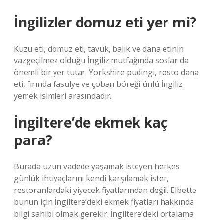
İngilizler domuz eti yer mi?
Kuzu eti, domuz eti, tavuk, balık ve dana etinin
vazgeçilmez olduğu İngiliz mutfağında soslar da
önemli bir yer tutar. Yorkshire pudingi, rosto dana
eti, fırında fasulye ve çoban böreği ünlü İngiliz
yemek isimleri arasındadır.
İngiltere’de ekmek kaç
para?
Burada uzun vadede yaşamak isteyen herkes
günlük ihtiyaçlarını kendi karşılamak ister,
restoranlardaki yiyecek fiyatlarından değil. Elbette
bunun için İngiltere’deki ekmek fiyatları hakkında
bilgi sahibi olmak gerekir. İngiltere’deki ortalama