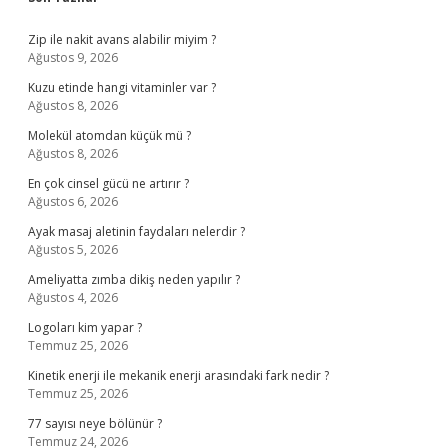
Sidebar
Zip ile nakit avans alabilir miyim ?
Ağustos 9, 2026
Kuzu etinde hangi vitaminler var ?
Ağustos 8, 2026
Molekül atomdan küçük mü ?
Ağustos 8, 2026
En çok cinsel gücü ne artırır ?
Ağustos 6, 2026
Ayak masaj aletinin faydaları nelerdir ?
Ağustos 5, 2026
Ameliyatta zımba dikiş neden yapılır ?
Ağustos 4, 2026
Logoları kim yapar ?
Temmuz 25, 2026
Kinetik enerji ile mekanik enerji arasındaki fark nedir ?
Temmuz 25, 2026
77 sayısı neye bölünür ?
Temmuz 24, 2026