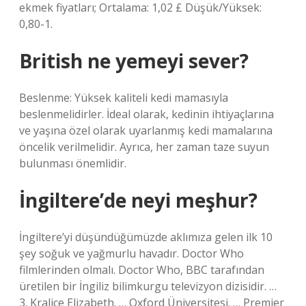
ekmek fiyatları; Ortalama: 1,02 £ Düşük/Yüksek:
0,80-1.
British ne yemeyi sever?
Beslenme: Yüksek kaliteli kedi mamasıyla
beslenmelidirler. İdeal olarak, kedinin ihtiyaçlarına
ve yaşına özel olarak uyarlanmış kedi mamalarına
öncelik verilmelidir. Ayrıca, her zaman taze suyun
bulunması önemlidir.
İngiltere’de neyi meşhur?
İngiltere’yi düşündüğümüzde aklımıza gelen ilk 10
şey soğuk ve yağmurlu havadır. Doctor Who
filmlerinden olmalı. Doctor Who, BBC tarafından
üretilen bir İngiliz bilimkurgu televizyon dizisidir. …
3. Kraliçe Elizabeth. … Oxford Üniversitesi. … Premier