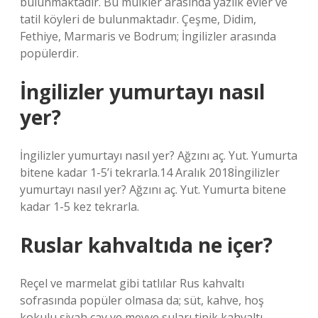
bulunmaktadır. Bu mülkler arasında yazlık evler ve
tatil köyleri de bulunmaktadır. Çeşme, Didim,
Fethiye, Marmaris ve Bodrum; İngilizler arasında
popülerdir.
İngilizler yumurtayı nasıl
yer?
İngilizler yumurtayı nasıl yer? Ağzını aç. Yut. Yumurta
bitene kadar 1-5’i tekrarla.14 Aralık 2018İngilizler
yumurtayı nasıl yer? Ağzını aç. Yut. Yumurta bitene
kadar 1-5 kez tekrarla.
Ruslar kahvaltıda ne içer?
Reçel ve marmelat gibi tatlılar Rus kahvaltı
sofrasında popüler olmasa da; süt, kahve, hoş
kokulu siyah çay ve meyve suları tipik kahvaltı