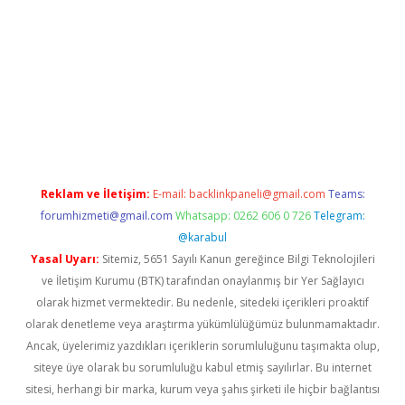
ap
betexper bahis
Reklam ve İletişim:
E-mail:
backlinkpaneli@gmail.com
Teams:
forumhizmeti@gmail.com
Whatsapp: 0262 606 0 726
Telegram:
@karabul
Yasal Uyarı:
Sitemiz, 5651 Sayılı Kanun gereğince Bilgi Teknolojileri
ve İletişim Kurumu (BTK) tarafından onaylanmış bir Yer Sağlayıcı
olarak hizmet vermektedir. Bu nedenle, sitedeki içerikleri proaktif
olarak denetleme veya araştırma yükümlülüğümüz bulunmamaktadır.
Ancak, üyelerimiz yazdıkları içeriklerin sorumluluğunu taşımakta olup,
siteye üye olarak bu sorumluluğu kabul etmiş sayılırlar. Bu internet
sitesi, herhangi bir marka, kurum veya şahıs şirketi ile hiçbir bağlantısı