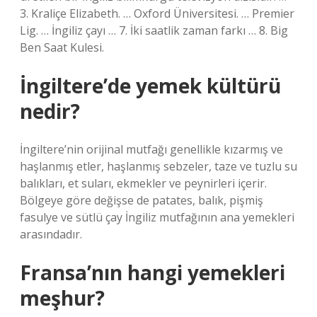
3. Kraliçe Elizabeth. … Oxford Üniversitesi. … Premier
Lig. … İngiliz çayı … 7. İki saatlik zaman farkı … 8. Big
Ben Saat Kulesi.
İngiltere’de yemek kültürü
nedir?
İngiltere’nin orijinal mutfağı genellikle kızarmış ve
haşlanmış etler, haşlanmış sebzeler, taze ve tuzlu su
balıkları, et suları, ekmekler ve peynirleri içerir.
Bölgeye göre değişse de patates, balık, pişmiş
fasulye ve sütlü çay İngiliz mutfağının ana yemekleri
arasındadır.
Fransa’nın hangi yemekleri
meşhur?