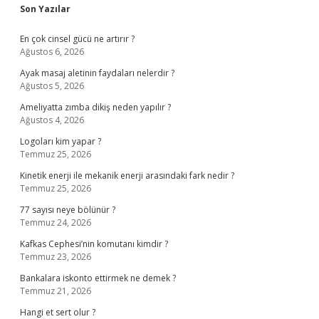
Sidebar
Son Yazılar
En çok cinsel gücü ne artırır ?
Ağustos 6, 2026
Ayak masaj aletinin faydaları nelerdir ?
Ağustos 5, 2026
Ameliyatta zımba dikiş neden yapılır ?
Ağustos 4, 2026
Logoları kim yapar ?
Temmuz 25, 2026
Kinetik enerji ile mekanik enerji arasındaki fark nedir ?
Temmuz 25, 2026
77 sayısı neye bölünür ?
Temmuz 24, 2026
Kafkas Cephesi’nin komutanı kimdir ?
Temmuz 23, 2026
Bankalara iskonto ettirmek ne demek ?
Temmuz 21, 2026
Hangi et sert olur ?