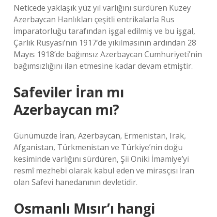
Neticede yaklaşık yüz yıl varlığını sürdüren Kuzey
Azerbaycan Hanlıkları çeşitli entrikalarla Rus
İmparatorluğu tarafından işgal edilmiş ve bu işgal,
Çarlık Rusyası’nın 1917’de yıkılmasının ardından 28
Mayıs 1918’de bağımsız Azerbaycan Cumhuriyeti’nin
bağımsızlığını ilan etmesine kadar devam etmiştir.
Safeviler İran mı
Azerbaycan mı?
Günümüzde İran, Azerbaycan, Ermenistan, Irak,
Afganistan, Türkmenistan ve Türkiye’nin doğu
kesiminde varlığını sürdüren, Şii Oniki İmamiye’yi
resmî mezhebi olarak kabul eden ve mirasçısı İran
olan Safevi hanedanının devletidir.
Osmanlı Mısır’ı hangi