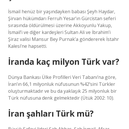
İsmail henüz bir yaşındayken babası Şeyh Haydar,
Şirvan hükümdarı Ferruh Yesar’ın Gürcistan seferi
sırasında öldürülmesi üzerine Akkoyunlu Yakup,
İsmail’i ve diğer kardeşleri Sultan Ali ve İbrahim’i
Şiraz valisi Mansur Bey Purnak’a göndererek İstahr
Kalesi’ne hapsetti.
İranda kaç milyon Türk var?
Dünya Bankası Ülke Profilleri Veri Tabanı’na göre,
İran’ın 66,1 milyonluk nüfusunun %42’sini Türkler
oluşturmaktadır ve bu da yaklaşık 25 milyonluk bir
Türk nüfusuna denk gelmektedir (Ütük 2002: 10).
İran şahları Türk mü?