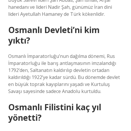
Büyük Safevi lideri Şah Abbas, Şah İsmail, Afşar
hanedanı ve lideri Nadir Şah, günümüz İran dini
lideri Ayetullah Hamaney de Türk kökenlidir.
Osmanlı Devleti’ni kim
yıktı?
Osmanlı İmparatorluğu’nun dağılma dönemi, Rus
İmparatorluğu ile barış antlaşmasının imzalandığı
1792’den, Saltanatın kaldırılıp devletin ortadan
kaldırıldığı 1922’ye kadar sürdü. Bu dönemde devlet
en büyük toprak kayıplarını yaşadı ve Kurtuluş
Savaşı sayesinde sadece Anadolu kurtuldu.
Osmanlı Filistini kaç yıl
yönetti?