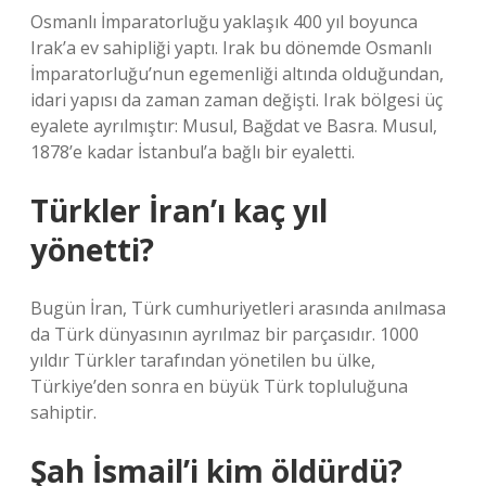
Osmanlı İmparatorluğu yaklaşık 400 yıl boyunca
Irak’a ev sahipliği yaptı. Irak bu dönemde Osmanlı
İmparatorluğu’nun egemenliği altında olduğundan,
idari yapısı da zaman zaman değişti. Irak bölgesi üç
eyalete ayrılmıştır: Musul, Bağdat ve Basra. Musul,
1878’e kadar İstanbul’a bağlı bir eyaletti.
Türkler İran’ı kaç yıl
yönetti?
Bugün İran, Türk cumhuriyetleri arasında anılmasa
da Türk dünyasının ayrılmaz bir parçasıdır. 1000
yıldır Türkler tarafından yönetilen bu ülke,
Türkiye’den sonra en büyük Türk topluluğuna
sahiptir.
Şah İsmail’i kim öldürdü?