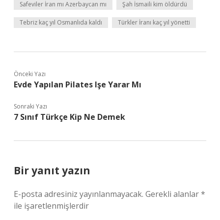
Safeviler İran mı Azerbaycan mı
Şah İsmaili kim öldürdü
Tebriz kaç yıl Osmanlıda kaldı
Türkler İranı kaç yıl yönetti
Önceki Yazı
Evde Yapılan Pilates Işe Yarar Mı
Sonraki Yazı
7 Sınıf Türkçe Kip Ne Demek
Bir yanıt yazın
E-posta adresiniz yayınlanmayacak.
Gerekli alanlar
*
ile işaretlenmişlerdir