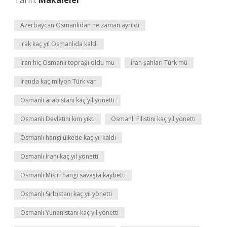
Tarih:
Makaleler
Azerbaycan Osmanlıdan ne zaman ayrıldı
Irak kaç yıl Osmanlıda kaldı
İran hiç Osmanlı toprağı oldu mu
İran şahları Türk mü
İranda kaç milyon Türk var
Osmanlı arabistanı kaç yıl yönetti
Osmanlı Devletini kim yıktı
Osmanlı Filistini kaç yıl yönetti
Osmanlı hangi ülkede kaç yıl kaldı
Osmanlı İranı kaç yıl yönetti
Osmanlı Mısırı hangi savaşta kaybetti
Osmanlı Sırbistanı kaç yıl yönetti
Osmanlı Yunanistanı kaç yıl yönetti