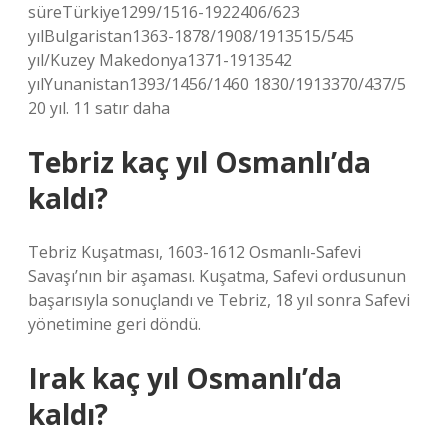
süreTürkiye1299/1516-1922406/623
yılBulgaristan1363-1878/1908/1913515/545
yıl/Kuzey Makedonya1371-1913542
yılYunanistan1393/1456/1460 1830/1913370/437/5
20 yıl. 11 satır daha
Tebriz kaç yıl Osmanlı’da
kaldı?
Tebriz Kuşatması, 1603-1612 Osmanlı-Safevi
Savaşı’nın bir aşaması. Kuşatma, Safevi ordusunun
başarısıyla sonuçlandı ve Tebriz, 18 yıl sonra Safevi
yönetimine geri döndü.
Irak kaç yıl Osmanlı’da
kaldı?