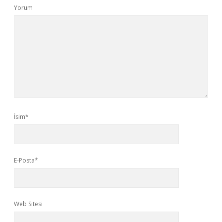
Yorum
İsim*
E-Posta*
Web Sitesi