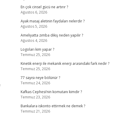
En çok cinsel gücü ne artırır ?
Ağustos 6, 2026
Ayak masaj aletinin faydaları nelerdir ?
Ağustos 5, 2026
Ameliyatta zımba dikiş neden yapılır ?
Ağustos 4, 2026
Logoları kim yapar ?
Temmuz 25, 2026
Kinetik enerji ile mekanik enerji arasındaki fark nedir ?
Temmuz 25, 2026
77 sayısı neye bölünür ?
Temmuz 24, 2026
e
Kafkas Cephesi’nin komutanı kimdir ?
Temmuz 23, 2026
Bankalara iskonto ettirmek ne demek ?
Temmuz 21, 2026