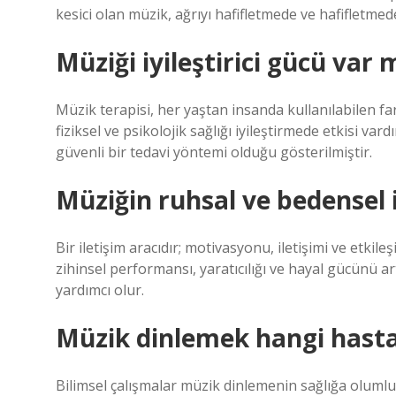
kesici olan müzik, ağrıyı hafifletmede ve hafifletmed
Müziği iyileştirici gücü var 
Müzik terapisi, her yaştan insanda kullanılabilen f
fiziksel ve psikolojik sağlığı iyileştirmede etkisi vard
güvenli bir tedavi yöntemi olduğu gösterilmiştir.
Müziğin ruhsal ve bedensel i
Bir iletişim aracıdır; motivasyonu, iletişimi ve etkileş
zihinsel performansı, yaratıcılığı ve hayal gücünü a
yardımcı olur.
Müzik dinlemek hangi hastalı
Bilimsel çalışmalar müzik dinlemenin sağlığa olumlu 