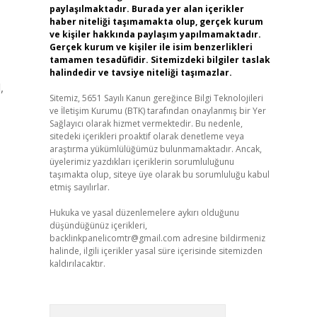
paylaşılmaktadır. Burada yer alan içerikler
haber niteliği taşımamakta olup, gerçek kurum
ve kişiler hakkında paylaşım yapılmamaktadır.
Gerçek kurum ve kişiler ile isim benzerlikleri
tamamen tesadüfidir. Sitemizdeki bilgiler taslak
halindedir ve tavsiye niteliği taşımazlar.
,
Sitemiz, 5651 Sayılı Kanun gereğince Bilgi Teknolojileri
ve İletişim Kurumu (BTK) tarafından onaylanmış bir Yer
Sağlayıcı olarak hizmet vermektedir. Bu nedenle,
sitedeki içerikleri proaktif olarak denetleme veya
araştırma yükümlülüğümüz bulunmamaktadır. Ancak,
üyelerimiz yazdıkları içeriklerin sorumluluğunu
taşımakta olup, siteye üye olarak bu sorumluluğu kabul
etmiş sayılırlar.
Hukuka ve yasal düzenlemelere aykırı olduğunu
düşündüğünüz içerikleri,
backlinkpanelicomtr@gmail.com
adresine bildirmeniz
halinde, ilgili içerikler yasal süre içerisinde sitemizden
kaldırılacaktır.
Arama