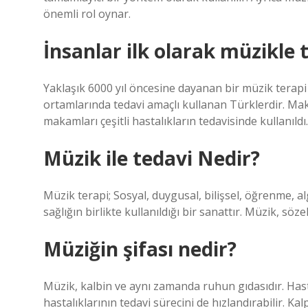
önemli rol oynar.
İnsanlar ilk olarak müzikle t
Yaklaşık 6000 yıl öncesine dayanan bir müzik terapi
ortamlarında tedavi amaçlı kullanan Türklerdir. Maka
makamları çeşitli hastalıkların tedavisinde kullanıldı.
Müzik ile tedavi Nedir?
Müzik terapi; Sosyal, duygusal, bilişsel, öğrenme, a
sağlığın birlikte kullanıldığı bir sanattır. Müzik, söze
Müziğin şifası nedir?
Müzik, kalbin ve aynı zamanda ruhun gıdasıdır. Hast
hastalıklarının tedavi sürecini de hızlandırabilir. Kal