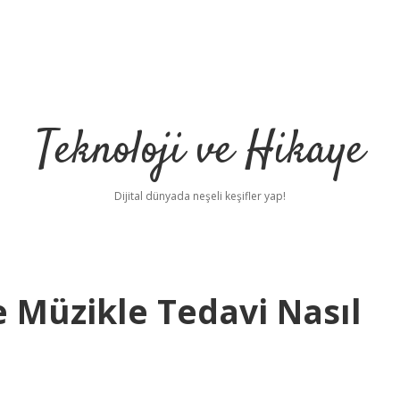
Teknoloji ve Hikaye
Dijital dünyada neşeli keşifler yap!
 Müzikle Tedavi Nasıl