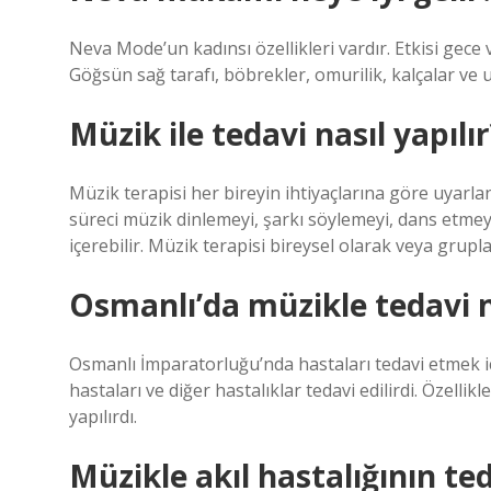
Neva Mode’un kadınsı özellikleri vardır. Etkisi ge
Göğsün sağ tarafı, böbrekler, omurilik, kalçalar ve u
Müzik ile tedavi nasıl yapılır
Müzik terapisi her bireyin ihtiyaçlarına göre uyarl
süreci müzik dinlemeyi, şarkı söylemeyi, dans etmey
içerebilir. Müzik terapisi bireysel olarak veya gruplar
Osmanlı’da müzikle tedavi 
Osmanlı İmparatorluğu’nda hastaları tedavi etmek i
hastaları ve diğer hastalıklar tedavi edilirdi. Özelli
yapılırdı.
Müzikle akıl hastalığının te