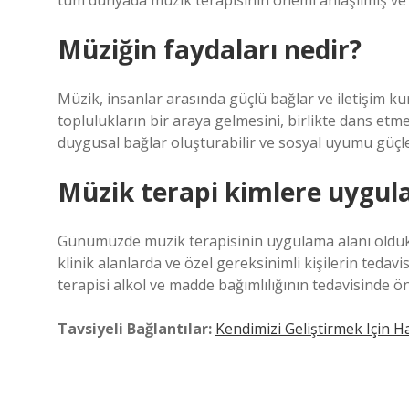
tüm dünyada müzik terapisinin önemi anlaşılmış ve 
Müziğin faydaları nedir?
Müzik, insanlar arasında güçlü bağlar ve iletişim ku
toplulukların bir araya gelmesini, birlikte dans etme
duygusal bağlar oluşturabilir ve sosyal uyumu güçle
Müzik terapi kimlere uygula
Günümüzde müzik terapisinin uygulama alanı oldukça g
klinik alanlarda ve özel gereksinimli kişilerin tedav
terapisi alkol ve madde bağımlılığının tedavisinde ön
Tavsiyeli Bağlantılar:
Kendimizi Geliştirmek Için Ha