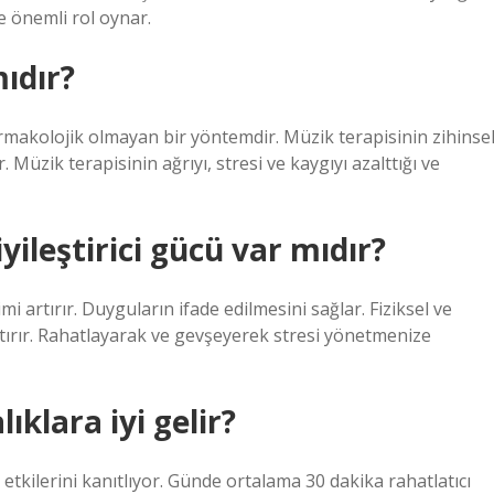
e önemli rol oynar.
mıdır?
armakolojik olmayan bir yöntemdir. Müzik terapisinin zihinsel
ır. Müzik terapisinin ağrıyı, stresi ve kaygıyı azalttığı ve
yileştirici gücü var mıdır?
imi artırır. Duyguların ifade edilmesini sağlar. Fiziksel ve
rtırır. Rahatlayarak ve gevşeyerek stresi yönetmenize
klara iyi gelir?
etkilerini kanıtlıyor. Günde ortalama 30 dakika rahatlatıcı