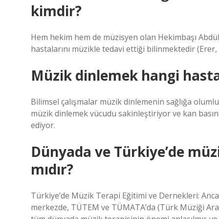
kimdir?
Hem hekim hem de müzisyen olan Hekimbaşı Abdül M
hastalarını müzikle tedavi ettiği bilinmektedir (Erer, A
Müzik dinlemek hangi hastalı
Bilimsel çalışmalar müzik dinlemenin sağlığa olumlu 
müzik dinlemek vücudu sakinleştiriyor ve kan basıncı
ediyor.
Dünyada ve Türkiye’de müzik
mıdır?
Türkiye’de Müzik Terapi Eğitimi ve Dernekleri: Ancak
merkezde, TÜTEM ve TÜMATA’da (Türk Müziği Araşt