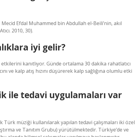
ecid Efdal Muhammed bin Abdullah el-Beili’nin, akıl
tıcı. 2010, 30).
klara iyi gelir?
etkilerini kanıtlıyor. Günde ortalama 30 dakika rahatlatıcı
nı ve kalp atış hızını düşürerek kalp sağlığına olumlu etki
 ile tedavi uygulamaları var
 Türk müziği kullanılarak yapılan tedavi çalışmaları iki özel
ırma ve Tanıtım Grubu) yürütülmektedir. Türkiye’de ve