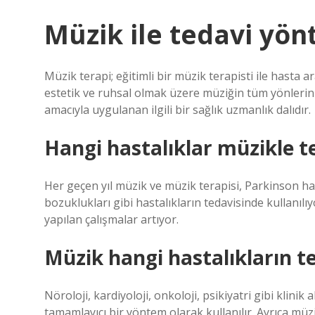
Müzik ile tedavi yön
Müzik terapi; eğitimli bir müzik terapisti ile hasta ar
estetik ve ruhsal olmak üzere müziğin tüm yönlerini 
amacıyla uygulanan ilgili bir sağlık uzmanlık dalıdır.
Hangi hastalıklar müzikle te
Her geçen yıl müzik ve müzik terapisi, Parkinson ha
bozuklukları gibi hastalıkların tedavisinde kullanılıyo
yapılan çalışmalar artıyor.
Müzik hangi hastalıkların te
Nöroloji, kardiyoloji, onkoloji, psikiyatri gibi klinik
tamamlayıcı bir yöntem olarak kullanılır. Ayrıca müzi