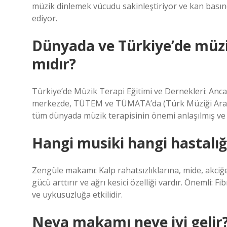
müzik dinlemek vücudu sakinleştiriyor ve kan basıncı
ediyor.
Dünyada ve Türkiye’de müzik
mıdır?
Türkiye’de Müzik Terapi Eğitimi ve Dernekleri: Ancak
merkezde, TÜTEM ve TÜMATA’da (Türk Müziği Araşt
tüm dünyada müzik terapisinin önemi anlaşılmış ve 
Hangi musiki hangi hastalığa
Zengüle makamı: Kalp rahatsızlıklarına, mide, akciğer
gücü arttırır ve ağrı kesici özelliği vardır. Önemli: Fi
ve uykusuzluğa etkilidir.
Neva makamı neye iyi gelir