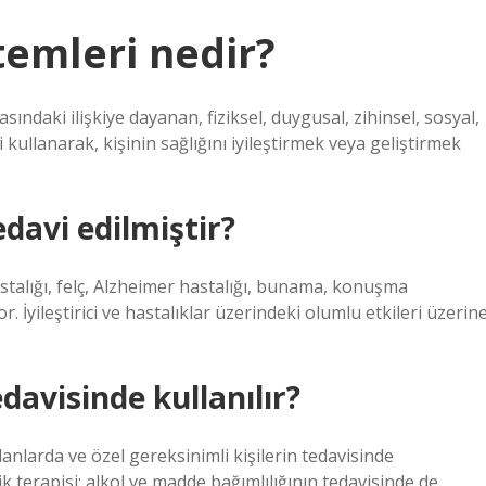
temleri nedir?
asındaki ilişkiye dayanan, fiziksel, duygusal, zihinsel, sosyal,
kullanarak, kişinin sağlığını iyileştirmek veya geliştirmek
davi edilmiştir?
stalığı, felç, Alzheimer hastalığı, bunama, konuşma
r. İyileştirici ve hastalıklar üzerindeki olumlu etkileri üzerin
davisinde kullanılır?
 alanlarda ve özel gereksinimli kişilerin tedavisinde
k terapisi; alkol ve madde bağımlılığının tedavisinde de