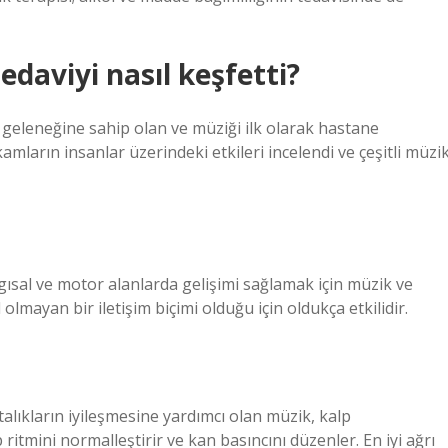
edaviyi nasıl keşfetti?
 geleneğine sahip olan ve müziği ilk olarak hastane
mların insanlar üzerindeki etkileri incelendi ve çeşitli müzi
lgısal ve motor alanlarda gelişimi sağlamak için müzik ve
l olmayan bir iletişim biçimi olduğu için oldukça etkilidir.
alıkların iyileşmesine yardımcı olan müzik, kalp
p ritmini normalleştirir ve kan basıncını düzenler. En iyi ağrı