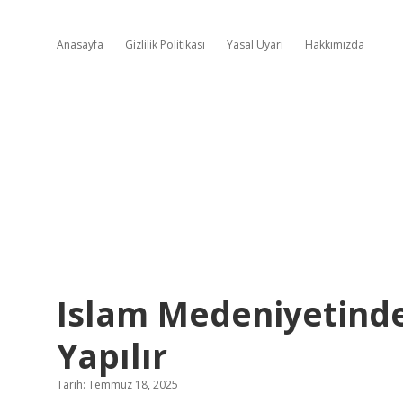
Anasayfa
Gizlilik Politikası
Yasal Uyarı
Hakkımızda
Islam Medeniyetinde
Yapılır
Tarih: Temmuz 18, 2025