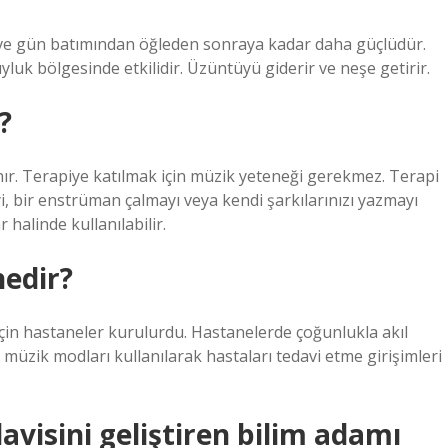
ce ve gün batımından öğleden sonraya kadar daha güçlüdür.
yluk bölgesinde etkilidir. Üzüntüyü giderir ve neşe getirir.
?
anır. Terapiye katılmak için müzik yeteneği gerekmez. Terapi
i, bir enstrüman çalmayı veya kendi şarkılarınızı yazmayı
 halinde kullanılabilir.
nedir?
çin hastaneler kurulurdu. Hastanelerde çoğunlukla akıl
kle müzik modları kullanılarak hastaları tedavi etme girişimleri
davisini geliştiren bilim adamı