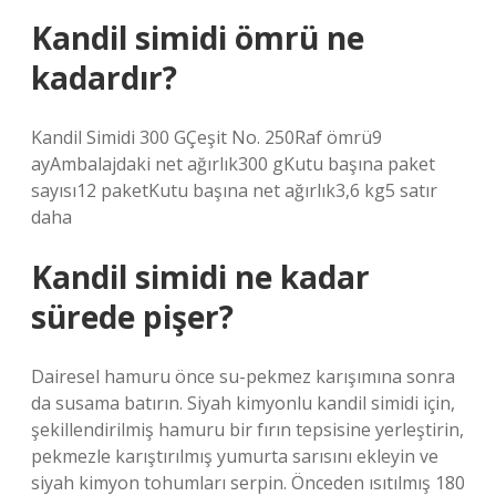
Kandil simidi ömrü ne
kadardır?
Kandil Simidi 300 GÇeşit No. 250Raf ömrü9
ayAmbalajdaki net ağırlık300 gKutu başına paket
sayısı12 paketKutu başına net ağırlık3,6 kg5 satır
daha
Kandil simidi ne kadar
sürede pişer?
Dairesel hamuru önce su-pekmez karışımına sonra
da susama batırın. Siyah kimyonlu kandil simidi için,
şekillendirilmiş hamuru bir fırın tepsisine yerleştirin,
pekmezle karıştırılmış yumurta sarısını ekleyin ve
siyah kimyon tohumları serpin. Önceden ısıtılmış 180