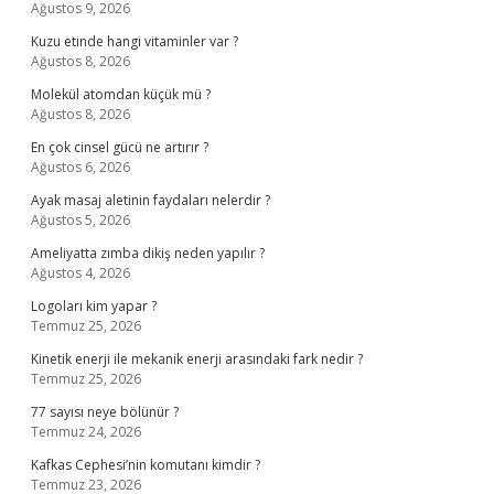
Ağustos 9, 2026
Kuzu etinde hangi vitaminler var ?
Ağustos 8, 2026
Molekül atomdan küçük mü ?
Ağustos 8, 2026
En çok cinsel gücü ne artırır ?
Ağustos 6, 2026
Ayak masaj aletinin faydaları nelerdir ?
Ağustos 5, 2026
Ameliyatta zımba dikiş neden yapılır ?
Ağustos 4, 2026
Logoları kim yapar ?
Temmuz 25, 2026
Kinetik enerji ile mekanik enerji arasındaki fark nedir ?
Temmuz 25, 2026
77 sayısı neye bölünür ?
Temmuz 24, 2026
Kafkas Cephesi’nin komutanı kimdir ?
Temmuz 23, 2026