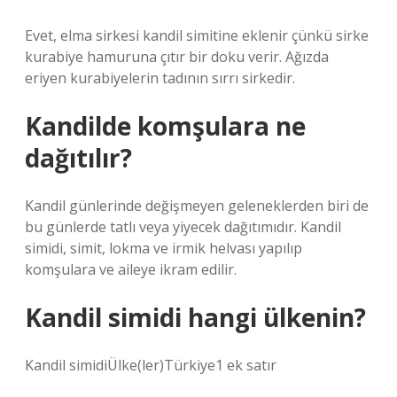
Evet, elma sirkesi kandil simitine eklenir çünkü sirke
kurabiye hamuruna çıtır bir doku verir. Ağızda
eriyen kurabiyelerin tadının sırrı sirkedir.
Kandilde komşulara ne
dağıtılır?
Kandil günlerinde değişmeyen geleneklerden biri de
bu günlerde tatlı veya yiyecek dağıtımıdır. Kandil
simidi, simit, lokma ve irmik helvası yapılıp
komşulara ve aileye ikram edilir.
Kandil simidi hangi ülkenin?
Kandil simidiÜlke(ler)Türkiye1 ek satır