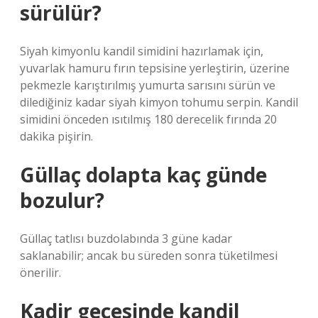
sürülür?
Siyah kimyonlu kandil simidini hazırlamak için,
yuvarlak hamuru fırın tepsisine yerleştirin, üzerine
pekmezle karıştırılmış yumurta sarısını sürün ve
dilediğiniz kadar siyah kimyon tohumu serpin. Kandil
simidini önceden ısıtılmış 180 derecelik fırında 20
dakika pişirin.
Güllaç dolapta kaç günde
bozulur?
Güllaç tatlısı buzdolabında 3 güne kadar
saklanabilir; ancak bu süreden sonra tüketilmesi
önerilir.
Kadir gecesinde kandil