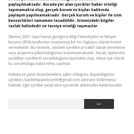
paylaşılmaktadır. Burada yer alan içerikler haber niteliği
taşımamakta olup, gerçek kurum ve kişiler hakkında
paylaşım yapılmamaktadır. Gerçek kurum ve kişiler ile isim
benzerlikleri tamamen tesadüfidir. Sitemizdeki bilgiler
taslak halindedir ve tavsiye niteliği taşımazlar.
Sitemiz, 5651 Sayılı Kanun gereğince Bilgi Teknolojileri ve İletişim
Kurumu (BTK) tarafından onaylanmış bir Yer Sağlayıcı olarak hizmet
vermektedir. Bu nedenle, sitedeki içerikleri proaktif olarak denetleme
veya araştırma yükümlülüğümüz bulunmamaktadır. Ancak, üyelerimiz
yazdıkları içeriklerin sorumluluğunu taşımakta olup, siteye üye olarak
bu sorumluluğu kabul etmiş sayılırlar.
Hukuka ve yasal düzenlemelere aykırı olduğunu düşündüğünüz
içerikleri,
backlinkpanelicomtr@gmail.com
adresine bildirmeniz
halinde, ilgili içerikler yasal süre içerisinde sitemizden kaldırılacaktır.
Arama