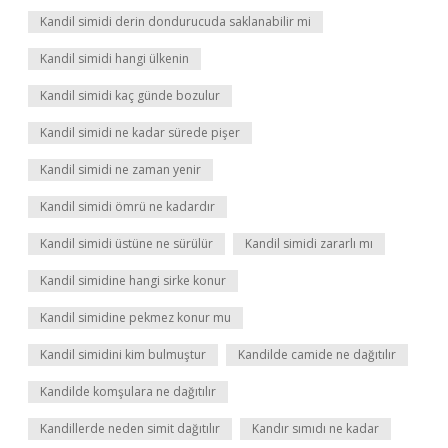
Kandil simidi derin dondurucuda saklanabilir mi
Kandil simidi hangi ülkenin
Kandil simidi kaç günde bozulur
Kandil simidi ne kadar sürede pişer
Kandil simidi ne zaman yenir
Kandil simidi ömrü ne kadardır
Kandil simidi üstüne ne sürülür
Kandil simidi zararlı mı
Kandil simidine hangi sirke konur
Kandil simidine pekmez konur mu
Kandil simidini kim bulmuştur
Kandilde camide ne dağıtılır
Kandilde komşulara ne dağıtılır
Kandillerde neden simit dağıtılır
Kandır sımıdı ne kadar