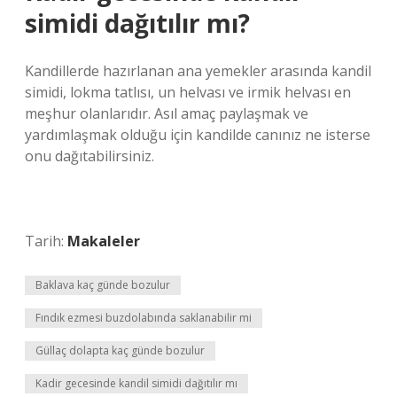
simidi dağıtılır mı?
Kandillerde hazırlanan ana yemekler arasında kandil
simidi, lokma tatlısı, un helvası ve irmik helvası en
meşhur olanlarıdır. Asıl amaç paylaşmak ve
yardımlaşmak olduğu için kandilde canınız ne isterse
onu dağıtabilirsiniz.
Tarih:
Makaleler
Baklava kaç günde bozulur
Fındık ezmesi buzdolabında saklanabilir mi
Güllaç dolapta kaç günde bozulur
Kadir gecesinde kandil simidi dağıtılır mı