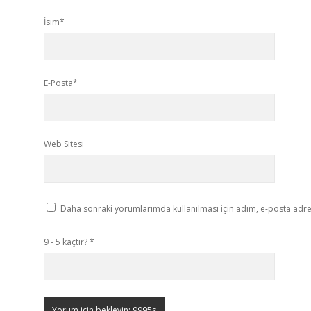
İsim*
E-Posta*
Web Sitesi
Daha sonraki yorumlarımda kullanılması için adım, e-posta adres
9 - 5 kaçtır?
*