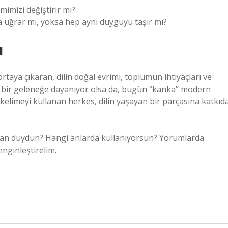
mimizi değiştirir mi?
 uğrar mı, yoksa hep aynı duyguyu taşır mı?
ı
 ortaya çıkaran, dilin doğal evrimi, toplumun ihtiyaçları ve
ski bir geleneğe dayanıyor olsa da, bugün “kanka” modern
u kelimeyi kullanan herkes, dilin yaşayan bir parçasına katkıd
aman duydun? Hangi anlarda kullanıyorsun? Yorumlarda
nginleştirelim.