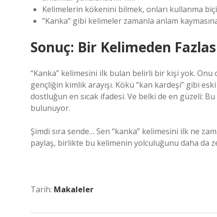
Kelimelerin kökenini bilmek, onları kullanma biçi
“Kanka” gibi kelimeler zamanla anlam kaymasına
Sonuç: Bir Kelimeden Fazlas
“Kanka” kelimesini ilk bulan belirli bir kişi yok. Onu
gençliğin kimlik arayışı. Kökü “kan kardeşi” gibi e
dostluğun en sıcak ifadesi. Ve belki de en güzeli: B
bulunuyor.
Şimdi sıra sende… Sen “kanka” kelimesini ilk ne z
paylaş, birlikte bu kelimenin yolculuğunu daha da ze
Tarih:
Makaleler