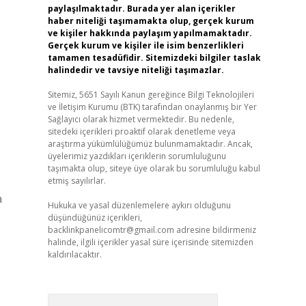
paylaşılmaktadır. Burada yer alan içerikler
haber niteliği taşımamakta olup, gerçek kurum
ve kişiler hakkında paylaşım yapılmamaktadır.
Gerçek kurum ve kişiler ile isim benzerlikleri
tamamen tesadüfidir. Sitemizdeki bilgiler taslak
halindedir ve tavsiye niteliği taşımazlar.
Sitemiz, 5651 Sayılı Kanun gereğince Bilgi Teknolojileri
ve İletişim Kurumu (BTK) tarafından onaylanmış bir Yer
Sağlayıcı olarak hizmet vermektedir. Bu nedenle,
sitedeki içerikleri proaktif olarak denetleme veya
araştırma yükümlülüğümüz bulunmamaktadır. Ancak,
üyelerimiz yazdıkları içeriklerin sorumluluğunu
taşımakta olup, siteye üye olarak bu sorumluluğu kabul
etmiş sayılırlar.
a
Hukuka ve yasal düzenlemelere aykırı olduğunu
düşündüğünüz içerikleri,
backlinkpanelicomtr@gmail.com
adresine bildirmeniz
halinde, ilgili içerikler yasal süre içerisinde sitemizden
kaldırılacaktır.
Arama