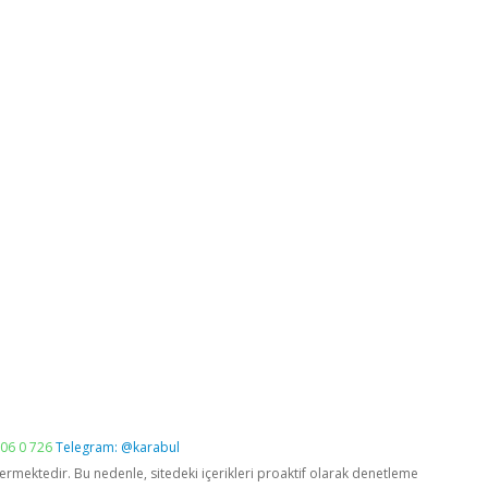
06 0 726
Telegram: @karabul
vermektedir. Bu nedenle, sitedeki içerikleri proaktif olarak denetleme