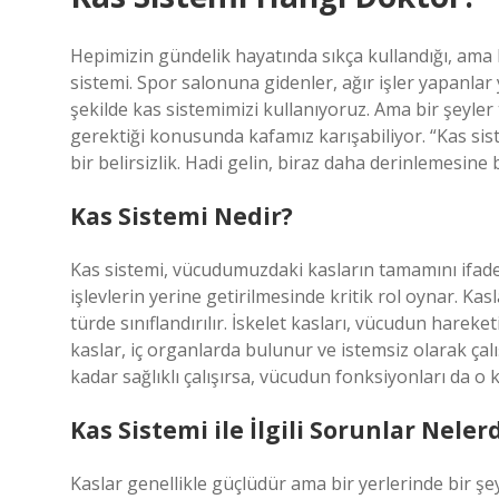
Hepimizin gündelik hayatında sıkça kullandığı, ama h
sistemi. Spor salonuna gidenler, ağır işler yapanlar
şekilde kas sistemimizi kullanıyoruz. Ama bir şeyle
gerektiği konusunda kafamız karışabiliyor. “Kas si
bir belirsizlik. Hadi gelin, biraz daha derinlemesine
Kas Sistemi Nedir?
Kas sistemi, vücudumuzdaki kasların tamamını ifade 
işlevlerin yerine getirilmesinde kritik rol oynar. Kas
türde sınıflandırılır. İskelet kasları, vücudun hareke
kaslar, iç organlarda bulunur ve istemsiz olarak çalı
kadar sağlıklı çalışırsa, vücudun fonksiyonları da o k
Kas Sistemi ile İlgili Sorunlar Neler
Kaslar genellikle güçlüdür ama bir yerlerinde bir şeyl