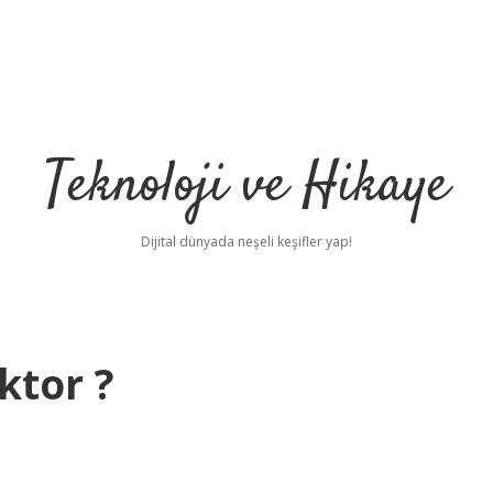
Teknoloji ve Hikaye
Dijital dünyada neşeli keşifler yap!
ktor ?