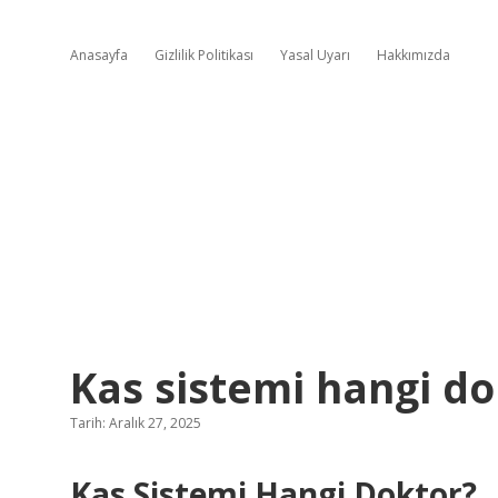
Anasayfa
Gizlilik Politikası
Yasal Uyarı
Hakkımızda
Kas sistemi hangi do
Tarih: Aralık 27, 2025
Kas Sistemi Hangi Doktor?