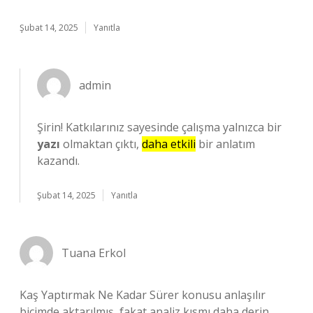
Şubat 14, 2025
Yanıtla
admin
Şirin! Katkılarınız sayesinde çalışma yalnızca bir
yazı
olmaktan çıktı,
daha etkili
bir anlatım
kazandı.
Şubat 14, 2025
Yanıtla
Tuana Erkol
Kaş Yaptırmak Ne Kadar Sürer konusu anlaşılır
biçimde aktarılmış, fakat analiz kısmı daha derin