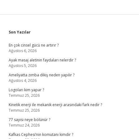
Sidebar
Son Yazılar
En çok cinsel gücü ne artırır ?
Ağustos 6, 2026
Ayak masaj aletinin faydaları nelerdir ?
Ağustos 5, 2026
Ameliyatta zımba dikiş neden yapılır ?
Ağustos 4, 2026
Logoları kim yapar ?
Temmuz 25, 2026
Kinetik enerji ile mekanik enerji arasındaki fark nedir ?
Temmuz 25, 2026
77 sayısı neye bölünür ?
Temmuz 24, 2026
Kafkas Cephesi’nin komutanı kimdir ?