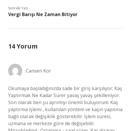
Sonraki Yazı
Vergi Barışı Ne Zaman Bitiyor
14 Yorum
Cansen Kor
Okumaya başladığınızda sade bir giriş karşılıyor; Kaş
Yaptırmak Ne Kadar Sürer yavaş yavaş şekilleniyor.
Son olarak ben şu ayrıntıyı önemli buluyorum: Kaş
yaptırma işlemi , kullanılan yöntem ve kaşın yapısına
bağlı olarak değişiklik gösterebilir: İşlem süresi,
uzmana ve merkeze göre de değişebilir.
Microblading : Ortalama – saat sürer. Kaş dizaynı