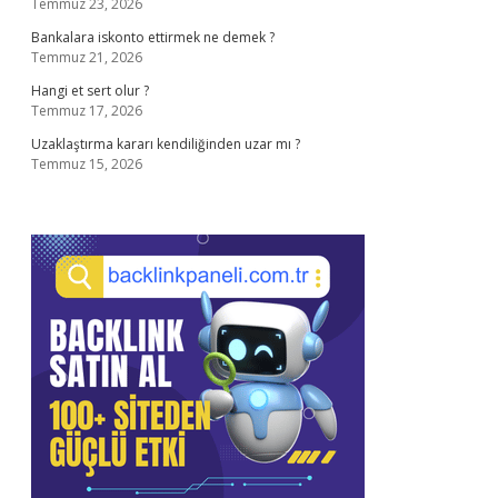
Temmuz 23, 2026
Bankalara iskonto ettirmek ne demek ?
Temmuz 21, 2026
Hangi et sert olur ?
Temmuz 17, 2026
Uzaklaştırma kararı kendiliğinden uzar mı ?
Temmuz 15, 2026