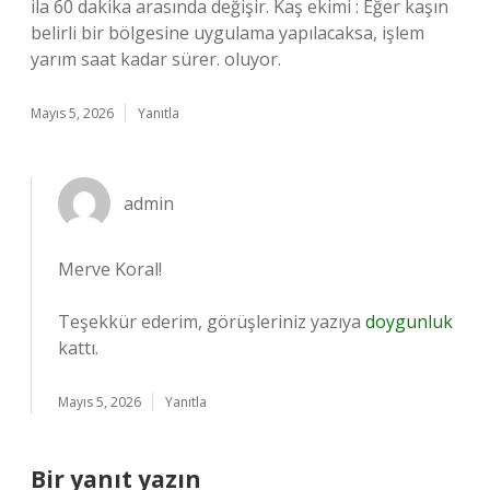
ila 60 dakika arasında değişir. Kaş ekimi : Eğer kaşın
belirli bir bölgesine uygulama yapılacaksa, işlem
yarım saat kadar sürer. oluyor.
Mayıs 5, 2026
Yanıtla
admin
Merve Koral!
Teşekkür ederim, görüşleriniz yazıya
doygunluk
kattı.
Mayıs 5, 2026
Yanıtla
Bir yanıt yazın