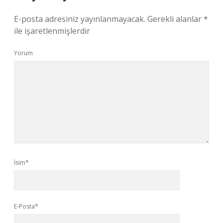
E-posta adresiniz yayınlanmayacak.
Gerekli alanlar
*
ile işaretlenmişlerdir
Yorum
İsim*
E-Posta*