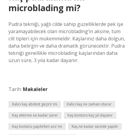
microblading mi?
Pudra tekniği, yağlı cilde sahip güzelliklerde pek işe
yaramayabilecek olan microblading’in aksine, tüm
cilt tipleri için mükemmeldir. Kaşlarınız daha dolgun,
daha belirgin ve daha dramatik görünecektir. Pudra
tekniği genellikle microblading kaşlarından daha
uzun süre, 3 yıla kadar dayanır.
Tarih:
Makaleler
Kalıcı kaş abdest geçirir mi
Kalıcı kaş ne zaman oturur
Kaş ektirme ne kadar sürer
Kaş kontürü kaç yıl dayanır
Kaş kontürü yapılırken acır mı
Kaş ne kadar sürede yapılır