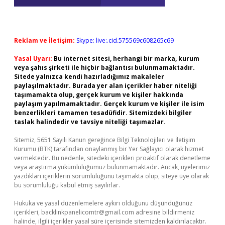
Reklam ve İletişim:
Skype: live:.cid.575569c608265c69
Yasal Uyarı:
Bu internet sitesi, herhangi bir marka, kurum
veya şahıs şirketi ile hiçbir bağlantısı bulunmamaktadır.
Sitede yalnızca kendi hazırladığımız makaleler
paylaşılmaktadır. Burada yer alan içerikler haber niteliği
taşımamakta olup, gerçek kurum ve kişiler hakkında
paylaşım yapılmamaktadır. Gerçek kurum ve kişiler ile isim
benzerlikleri tamamen tesadüfidir. Sitemizdeki bilgiler
taslak halindedir ve tavsiye niteliği taşımazlar.
Sitemiz, 5651 Sayılı Kanun gereğince Bilgi Teknolojileri ve İletişim
Kurumu (BTK) tarafından onaylanmış bir Yer Sağlayıcı olarak hizmet
vermektedir. Bu nedenle, sitedeki içerikleri proaktif olarak denetleme
veya araştırma yükümlülüğümüz bulunmamaktadır. Ancak, üyelerimiz
yazdıkları içeriklerin sorumluluğunu taşımakta olup, siteye üye olarak
bu sorumluluğu kabul etmiş sayılırlar.
Hukuka ve yasal düzenlemelere aykırı olduğunu düşündüğünüz
içerikleri,
backlinkpanelicomtr@gmail.com
adresine bildirmeniz
halinde, ilgili içerikler yasal süre içerisinde sitemizden kaldırılacaktır.