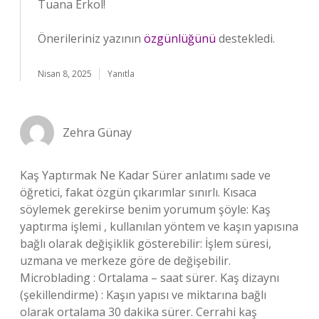
Tuana Erkol!
Önerileriniz yazının
özgünlüğünü
destekledi.
Nisan 8, 2025
Yanıtla
Zehra Günay
Kaş Yaptırmak Ne Kadar Sürer anlatımı sade ve
öğretici, fakat özgün çıkarımlar sınırlı. Kısaca
söylemek gerekirse benim yorumum şöyle: Kaş
yaptırma işlemi , kullanılan yöntem ve kaşın yapısına
bağlı olarak değişiklik gösterebilir: İşlem süresi,
uzmana ve merkeze göre de değişebilir.
Microblading : Ortalama – saat sürer. Kaş dizaynı
(şekillendirme) : Kaşın yapısı ve miktarına bağlı
olarak ortalama 30 dakika sürer. Cerrahi kaş