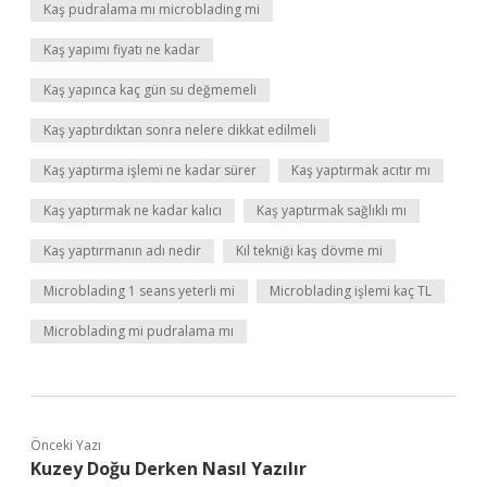
Kaş pudralama mı microblading mi
Kaş yapımı fiyatı ne kadar
Kaş yapınca kaç gün su değmemeli
Kaş yaptırdıktan sonra nelere dikkat edilmeli
Kaş yaptırma işlemi ne kadar sürer
Kaş yaptırmak acıtır mı
Kaş yaptırmak ne kadar kalıcı
Kaş yaptırmak sağlıklı mı
Kaş yaptırmanın adı nedir
Kıl tekniği kaş dövme mi
Microblading 1 seans yeterli mi
Microblading işlemi kaç TL
Microblading mi pudralama mı
Önceki Yazı
Kuzey Doğu Derken Nasıl Yazılır