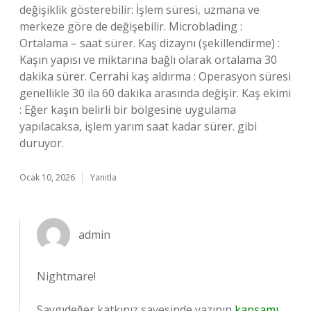
değişiklik gösterebilir: İşlem süresi, uzmana ve
merkeze göre de değişebilir. Microblading :
Ortalama – saat sürer. Kaş dizaynı (şekillendirme) :
Kaşın yapısı ve miktarına bağlı olarak ortalama 30
dakika sürer. Cerrahi kaş aldırma : Operasyon süresi
genellikle 30 ila 60 dakika arasında değişir. Kaş ekimi
: Eğer kaşın belirli bir bölgesine uygulama
yapılacaksa, işlem yarım saat kadar sürer. gibi
duruyor.
Ocak 10, 2026
Yanıtla
admin
Nightmare!
Saygıdeğer katkınız sayesinde yazının
kapsamı