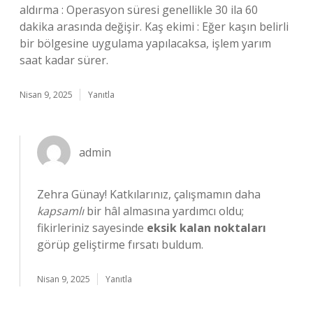
aldırma : Operasyon süresi genellikle 30 ila 60
dakika arasında değişir. Kaş ekimi : Eğer kaşın belirli
bir bölgesine uygulama yapılacaksa, işlem yarım
saat kadar sürer.
Nisan 9, 2025
Yanıtla
admin
Zehra Günay! Katkılarınız, çalışmamın daha
kapsamlı
bir hâl almasına yardımcı oldu;
fikirleriniz sayesinde
eksik kalan noktaları
görüp geliştirme fırsatı buldum.
Nisan 9, 2025
Yanıtla