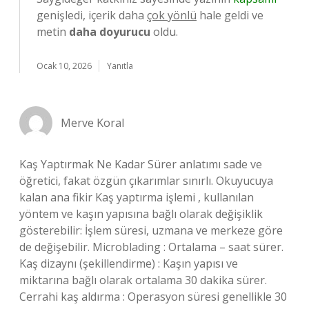
genişledi, içerik daha
çok yönlü
hale geldi ve
metin
daha doyurucu
oldu.
Ocak 10, 2026
Yanıtla
Merve Koral
Kaş Yaptırmak Ne Kadar Sürer anlatımı sade ve
öğretici, fakat özgün çıkarımlar sınırlı. Okuyucuya
kalan ana fikir Kaş yaptırma işlemi , kullanılan
yöntem ve kaşın yapısına bağlı olarak değişiklik
gösterebilir: İşlem süresi, uzmana ve merkeze göre
de değişebilir. Microblading : Ortalama – saat sürer.
Kaş dizaynı (şekillendirme) : Kaşın yapısı ve
miktarına bağlı olarak ortalama 30 dakika sürer.
Cerrahi kaş aldırma : Operasyon süresi genellikle 30