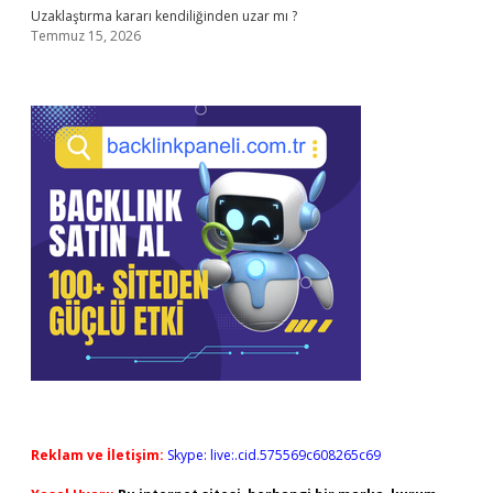
Uzaklaştırma kararı kendiliğinden uzar mı ?
Temmuz 15, 2026
Reklam ve İletişim:
Skype: live:.cid.575569c608265c69