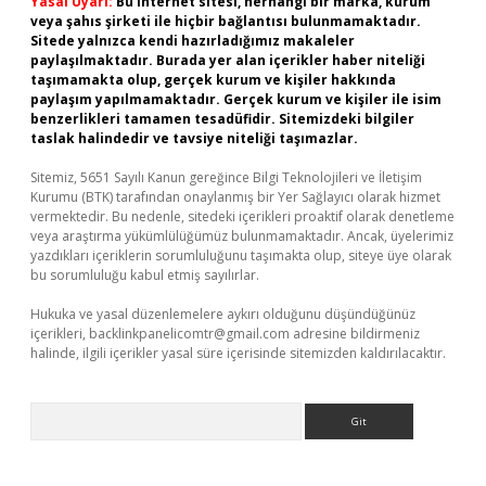
Yasal Uyarı:
Bu internet sitesi, herhangi bir marka, kurum
veya şahıs şirketi ile hiçbir bağlantısı bulunmamaktadır.
Sitede yalnızca kendi hazırladığımız makaleler
paylaşılmaktadır. Burada yer alan içerikler haber niteliği
taşımamakta olup, gerçek kurum ve kişiler hakkında
paylaşım yapılmamaktadır. Gerçek kurum ve kişiler ile isim
benzerlikleri tamamen tesadüfidir. Sitemizdeki bilgiler
taslak halindedir ve tavsiye niteliği taşımazlar.
Sitemiz, 5651 Sayılı Kanun gereğince Bilgi Teknolojileri ve İletişim
Kurumu (BTK) tarafından onaylanmış bir Yer Sağlayıcı olarak hizmet
vermektedir. Bu nedenle, sitedeki içerikleri proaktif olarak denetleme
veya araştırma yükümlülüğümüz bulunmamaktadır. Ancak, üyelerimiz
yazdıkları içeriklerin sorumluluğunu taşımakta olup, siteye üye olarak
bu sorumluluğu kabul etmiş sayılırlar.
Hukuka ve yasal düzenlemelere aykırı olduğunu düşündüğünüz
içerikleri,
backlinkpanelicomtr@gmail.com
adresine bildirmeniz
halinde, ilgili içerikler yasal süre içerisinde sitemizden kaldırılacaktır.
Arama