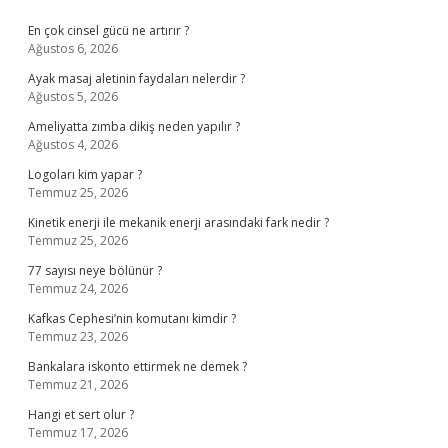
Sidebar
En çok cinsel gücü ne artırır ?
Ağustos 6, 2026
Ayak masaj aletinin faydaları nelerdir ?
Ağustos 5, 2026
Ameliyatta zımba dikiş neden yapılır ?
Ağustos 4, 2026
Logoları kim yapar ?
Temmuz 25, 2026
Kinetik enerji ile mekanik enerji arasındaki fark nedir ?
Temmuz 25, 2026
77 sayısı neye bölünür ?
Temmuz 24, 2026
Kafkas Cephesi’nin komutanı kimdir ?
Temmuz 23, 2026
Bankalara iskonto ettirmek ne demek ?
Temmuz 21, 2026
Hangi et sert olur ?
Temmuz 17, 2026