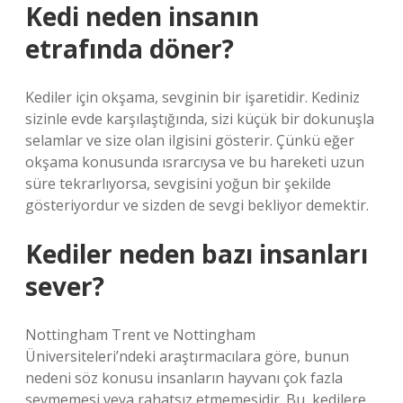
Kedi neden insanın
etrafında döner?
Kediler için okşama, sevginin bir işaretidir. Kediniz
sizinle evde karşılaştığında, sizi küçük bir dokunuşla
selamlar ve size olan ilgisini gösterir. Çünkü eğer
okşama konusunda ısrarcıysa ve bu hareketi uzun
süre tekrarlıyorsa, sevgisini yoğun bir şekilde
gösteriyordur ve sizden de sevgi bekliyor demektir.
Kediler neden bazı insanları
sever?
Nottingham Trent ve Nottingham
Üniversiteleri’ndeki araştırmacılara göre, bunun
nedeni söz konusu insanların hayvanı çok fazla
sevmemesi veya rahatsız etmemesidir. Bu, kedilere