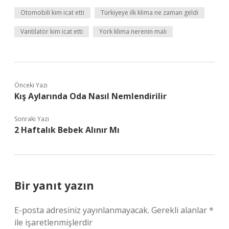
Otomobili kim icat etti
Türkiyeye ilk klima ne zaman geldi
Vantilatör kim icat etti
York klima nerenin malı
Önceki Yazı
Kış Aylarında Oda Nasıl Nemlendirilir
Sonraki Yazı
2 Haftalık Bebek Alınır Mı
Bir yanıt yazın
E-posta adresiniz yayınlanmayacak.
Gerekli alanlar
*
ile işaretlenmişlerdir