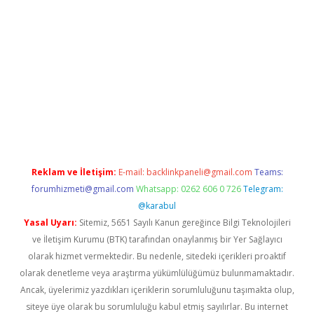
riş yap
betexper bahis
Reklam ve İletişim:
E-mail:
backlinkpaneli@gmail.com
Teams:
forumhizmeti@gmail.com
Whatsapp: 0262 606 0 726
Telegram:
@karabul
Yasal Uyarı:
Sitemiz, 5651 Sayılı Kanun gereğince Bilgi Teknolojileri
ve İletişim Kurumu (BTK) tarafından onaylanmış bir Yer Sağlayıcı
olarak hizmet vermektedir. Bu nedenle, sitedeki içerikleri proaktif
olarak denetleme veya araştırma yükümlülüğümüz bulunmamaktadır.
Ancak, üyelerimiz yazdıkları içeriklerin sorumluluğunu taşımakta olup,
siteye üye olarak bu sorumluluğu kabul etmiş sayılırlar. Bu internet