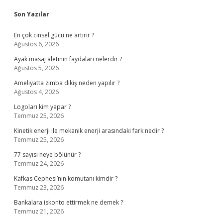
Sidebar
Son Yazılar
En çok cinsel gücü ne artırır ?
Ağustos 6, 2026
Ayak masaj aletinin faydaları nelerdir ?
Ağustos 5, 2026
Ameliyatta zımba dikiş neden yapılır ?
Ağustos 4, 2026
Logoları kim yapar ?
Temmuz 25, 2026
Kinetik enerji ile mekanik enerji arasındaki fark nedir ?
Temmuz 25, 2026
77 sayısı neye bölünür ?
Temmuz 24, 2026
Kafkas Cephesi’nin komutanı kimdir ?
Temmuz 23, 2026
Bankalara iskonto ettirmek ne demek ?
Temmuz 21, 2026