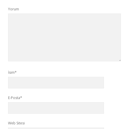
Yorum
İsim*
E-Posta*
Web Sitesi