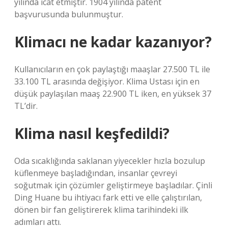
yılında icat etmiştir. 1904 yılında patent
başvurusunda bulunmuştur.
Klimacı ne kadar kazanıyor?
Kullanıcıların en çok paylaştığı maaşlar 27.500 TL ile
33.100 TL arasında değişiyor. Klima Ustası için en
düşük paylaşılan maaş 22.900 TL iken, en yüksek 37
TL’dir.
Klima nasıl keşfedildi?
Oda sıcaklığında saklanan yiyecekler hızla bozulup
küflenmeye başladığından, insanlar çevreyi
soğutmak için çözümler geliştirmeye başladılar. Çinli
Ding Huane bu ihtiyacı fark etti ve elle çalıştırılan,
dönen bir fan geliştirerek klima tarihindeki ilk
adımları attı.