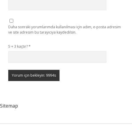
Daha sonraki yorumlarımda kullanılması için adım, e-posta adresim
ve site adresim bu tarayıcıya kaydedilsin.
5 + 3 kaçtır?
*
Sitemap