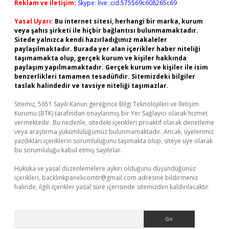
Reklam ve İletişim:
Skype: live:.cid.575569c608265c69
Yasal Uyarı:
Bu internet sitesi, herhangi bir marka, kurum
veya şahıs şirketi ile hiçbir bağlantısı bulunmamaktadır.
Sitede yalnızca kendi hazırladığımız makaleler
paylaşılmaktadır. Burada yer alan içerikler haber niteliği
taşımamakta olup, gerçek kurum ve kişiler hakkında
paylaşım yapılmamaktadır. Gerçek kurum ve kişiler ile isim
benzerlikleri tamamen tesadüfidir. Sitemizdeki bilgiler
taslak halindedir ve tavsiye niteliği taşımazlar.
Sitemiz, 5651 Sayılı Kanun gereğince Bilgi Teknolojileri ve İletişim
Kurumu (BTK) tarafından onaylanmış bir Yer Sağlayıcı olarak hizmet
vermektedir. Bu nedenle, sitedeki içerikleri proaktif olarak denetleme
veya araştırma yükümlülüğümüz bulunmamaktadır. Ancak, üyelerimiz
yazdıkları içeriklerin sorumluluğunu taşımakta olup, siteye üye olarak
bu sorumluluğu kabul etmiş sayılırlar.
Hukuka ve yasal düzenlemelere aykırı olduğunu düşündüğünüz
içerikleri,
backlinkpanelicomtr@gmail.com
adresine bildirmeniz
halinde, ilgili içerikler yasal süre içerisinde sitemizden kaldırılacaktır.
Arama