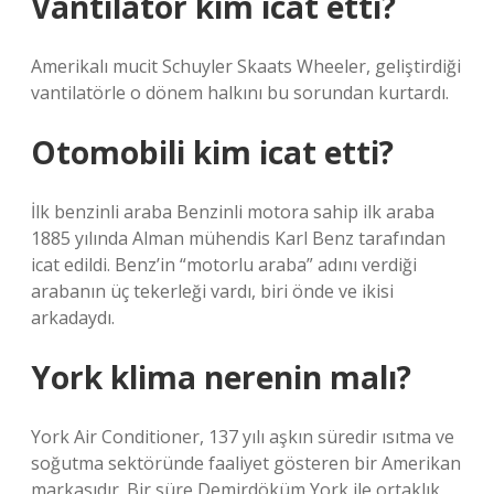
Vantilatör kim icat etti?
Amerikalı mucit Schuyler Skaats Wheeler, geliştirdiği
vantilatörle o dönem halkını bu sorundan kurtardı.
Otomobili kim icat etti?
İlk benzinli araba Benzinli motora sahip ilk araba
1885 yılında Alman mühendis Karl Benz tarafından
icat edildi. Benz’in “motorlu araba” adını verdiği
arabanın üç tekerleği vardı, biri önde ve ikisi
arkadaydı.
York klima nerenin malı?
York Air Conditioner, 137 yılı aşkın süredir ısıtma ve
soğutma sektöründe faaliyet gösteren bir Amerikan
markasıdır. Bir süre Demirdöküm York ile ortaklık