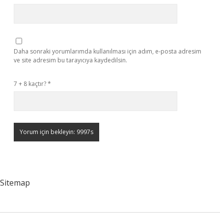
Daha sonraki yorumlarımda kullanılması için adım, e-posta adresim
ve site adresim bu tarayıcıya kaydedilsin.
7 + 8 kaçtır?
*
Sitemap