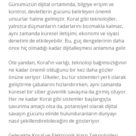
Günümüzün dijital ortamında, bilgiye erişim ve
kontrol, devletlerin gücünü belirleyen önemli
unsurlar haline gelmiştir. Koral gibi teknolojiler,
yalnızca düşmanların radarlarını bozmakla kalmaz,
aynı zamanda küresel iletişimi, ekonomi ve siyasi
denetimi de etkileyebilir. Bu, güç dengelerinin daha
önce hiç olmadığı kadar dijitalleşmesi anlamına gelir.
Öte yandan, Koral’ın varlığı, teknoloji bağımsızlığının
ne kadar önemli olduğunu bir kez daha gözler
önüne seriyor. Ülkeler, bu tür sistemleri yerli olarak
geliştirme çabalarını hızlandırırken, aynı zamanda
küresel bir siber güvenlik savaşına da girmiş oluyor.
Her ne kadar Koral gibi sistemler başlangıçta
savunma amaçlı olsa da, potansiyel olarak dijital
savaşın gücünü elinde bulunduranların dünyayı
nasıl şekillendirebileceğini de gösteriyor.
Gelecekte Koral ve Elektronik Harp Teknolojileri