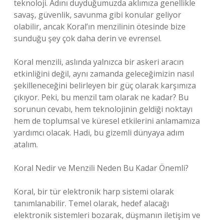
teknoloji. Adını duyduğumuzda aklımıza genellikle
savaş, güvenlik, savunma gibi konular geliyor
olabilir, ancak Koral’ın menzilinin ötesinde bize
sunduğu şey çok daha derin ve evrensel.
Koral menzili, aslında yalnızca bir askeri aracın
etkinliğini değil, aynı zamanda geleceğimizin nasıl
şekilleneceğini belirleyen bir güç olarak karşımıza
çıkıyor. Peki, bu menzil tam olarak ne kadar? Bu
sorunun cevabı, hem teknolojinin geldiği noktayı
hem de toplumsal ve küresel etkilerini anlamamıza
yardımcı olacak. Hadi, bu gizemli dünyaya adım
atalım.
Koral Nedir ve Menzili Neden Bu Kadar Önemli?
Koral, bir tür elektronik harp sistemi olarak
tanımlanabilir. Temel olarak, hedef alacağı
elektronik sistemleri bozarak, düşmanın iletişim ve