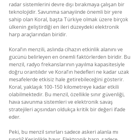
radar sistemlerini devre dışı bırakmaya çalışan bir
teknolojidir. Savunma sanayiinde önemli bir yere
sahip olan Koral, başta Türkiye olmak üzere birçok
ülkenin geliştirdiği en ileri düzeydeki elektronik
harp araçlarından biridir.
Koral’ın menzili, aslında cihazın etkinlik alanını ve
gücünü belirleyen en önemli faktörlerden biridir. Bu
menzil, radyo frekanslarının yayılma kapasitesiyle
doğru orantılıdır ve Koral’ın hedefleri ne kadar uzak
mesafelerde etkisiz hale getirebileceğini gösterir.
Koral, yaklaşık 100-150 kilometreye kadar etkili
olabilmektedir. Bu menzil, özellikle sınır güvenliği,
hava savunma sistemleri ve elektronik savaş
stratejileri açısından oldukça kritik bir değeri ifade
eder.
Peki, bu menzil sınırları sadece askeri alanla mı
sınırlı? Kesinlikle hayır. Elektronik harp, sadece