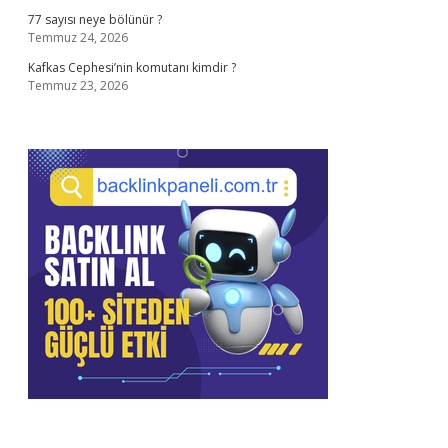
77 sayısı neye bölünür ?
Temmuz 24, 2026
Kafkas Cephesi’nin komutanı kimdir ?
Temmuz 23, 2026