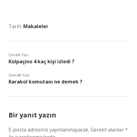
Tarih:
Makaleler
Önceki Yazı
Kolpaçino 4 kaç kişi izledi ?
Sonraki Yazı
Karakol komutanı ne demek ?
Bir yanıt yazın
E-posta adresiniz yayınlanmayacak.
Gerekli alanlar
*