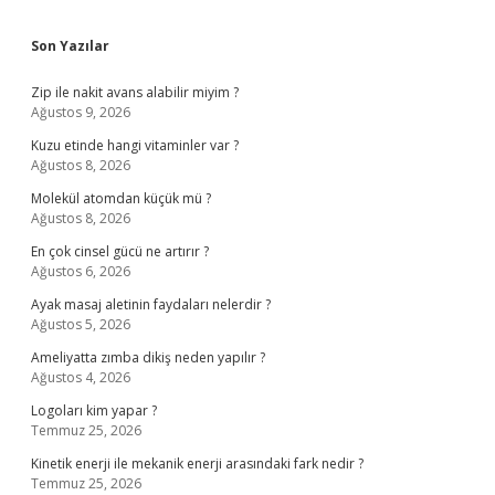
Sidebar
Son Yazılar
Zip ile nakit avans alabilir miyim ?
Ağustos 9, 2026
Kuzu etinde hangi vitaminler var ?
Ağustos 8, 2026
Molekül atomdan küçük mü ?
Ağustos 8, 2026
En çok cinsel gücü ne artırır ?
Ağustos 6, 2026
Ayak masaj aletinin faydaları nelerdir ?
Ağustos 5, 2026
Ameliyatta zımba dikiş neden yapılır ?
Ağustos 4, 2026
Logoları kim yapar ?
Temmuz 25, 2026
Kinetik enerji ile mekanik enerji arasındaki fark nedir ?
Temmuz 25, 2026