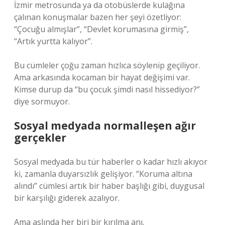
İzmir metrosunda ya da otobüslerde kulağına
çalınan konuşmalar bazen her şeyi özetliyor:
“Çocuğu almışlar”, “Devlet korumasına girmiş”,
“Artık yurtta kalıyor”.
Bu cümleler çoğu zaman hızlıca söylenip geçiliyor.
Ama arkasında kocaman bir hayat değişimi var.
Kimse durup da “bu çocuk şimdi nasıl hissediyor?”
diye sormuyor.
Sosyal medyada normalleşen ağır
gerçekler
Sosyal medyada bu tür haberler o kadar hızlı akıyor
ki, zamanla duyarsızlık gelişiyor. “Koruma altına
alındı” cümlesi artık bir haber başlığı gibi, duygusal
bir karşılığı giderek azalıyor.
Ama aslında her biri bir kırılma anı.