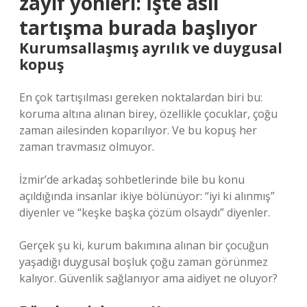
zayıf yönleri: İşte asıl
tartışma burada başlıyor
Kurumsallaşmış ayrılık ve duygusal
kopuş
En çok tartışılması gereken noktalardan biri bu:
koruma altına alınan birey, özellikle çocuklar, çoğu
zaman ailesinden koparılıyor. Ve bu kopuş her
zaman travmasız olmuyor.
İzmir’de arkadaş sohbetlerinde bile bu konu
açıldığında insanlar ikiye bölünüyor: “iyi ki alınmış”
diyenler ve “keşke başka çözüm olsaydı” diyenler.
Gerçek şu ki, kurum bakımına alınan bir çocuğun
yaşadığı duygusal boşluk çoğu zaman görünmez
kalıyor. Güvenlik sağlanıyor ama aidiyet ne oluyor?