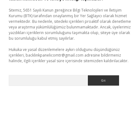
Sitemiz, 5651 Sayılı Kanun gereğince Bilgi Teknolojileri ve İletişim
Kurumu (BTK) tarafından onaylanmış bir Yer Sağlayıcı olarak hizmet
vermektedir. Bu nedenle, sitedeki içerikleri proaktif olarak denetleme
veya araştırma yükümlülüğümüz bulunmamaktadır. Ancak, üyelerimiz
yazdıkları içeriklerin sorumluluğunu taşımakta olup, siteye üye olarak
bu sorumluluğu kabul etmiş sayılırlar.
Hukuka ve yasal düzenlemelere aykırı olduğunu düşündüğünüz
içerikleri,
backlinkpanelicomtr@gmail.com
adresine bildirmeniz
halinde, ilgili içerikler yasal süre içerisinde sitemizden kaldırılacaktır.
Arama
betexper bahis