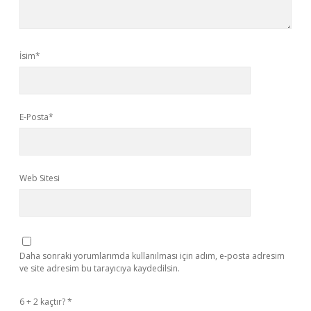
İsim*
E-Posta*
Web Sitesi
Daha sonraki yorumlarımda kullanılması için adım, e-posta adresim
ve site adresim bu tarayıcıya kaydedilsin.
6 + 2 kaçtır?
*