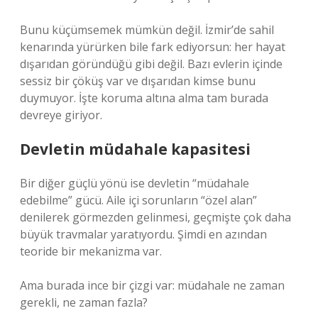
Bunu küçümsemek mümkün değil. İzmir’de sahil
kenarında yürürken bile fark ediyorsun: her hayat
dışarıdan göründüğü gibi değil. Bazı evlerin içinde
sessiz bir çöküş var ve dışarıdan kimse bunu
duymuyor. İşte koruma altına alma tam burada
devreye giriyor.
Devletin müdahale kapasitesi
Bir diğer güçlü yönü ise devletin “müdahale
edebilme” gücü. Aile içi sorunların “özel alan”
denilerek görmezden gelinmesi, geçmişte çok daha
büyük travmalar yaratıyordu. Şimdi en azından
teoride bir mekanizma var.
Ama burada ince bir çizgi var: müdahale ne zaman
gerekli, ne zaman fazla?