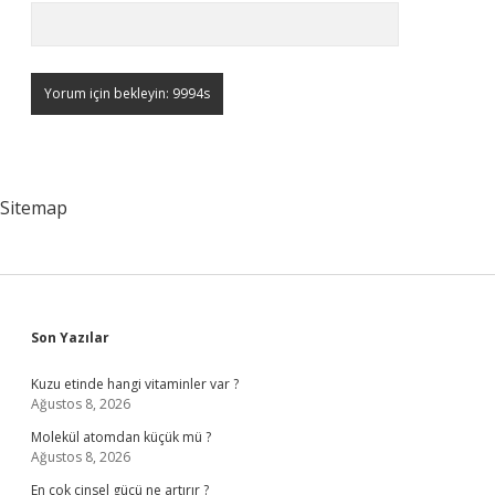
Sitemap
Sidebar
Son Yazılar
Kuzu etinde hangi vitaminler var ?
Ağustos 8, 2026
Molekül atomdan küçük mü ?
Ağustos 8, 2026
En çok cinsel gücü ne artırır ?