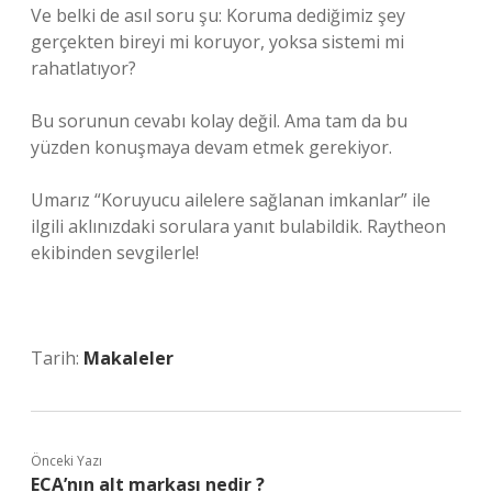
Ve belki de asıl soru şu: Koruma dediğimiz şey
gerçekten bireyi mi koruyor, yoksa sistemi mi
rahatlatıyor?
Bu sorunun cevabı kolay değil. Ama tam da bu
yüzden konuşmaya devam etmek gerekiyor.
Umarız “Koruyucu ailelere sağlanan imkanlar” ile
ilgili aklınızdaki sorulara yanıt bulabildik. Raytheon
ekibinden sevgilerle!
Tarih:
Makaleler
Önceki Yazı
ECA’nın alt markası nedir ?