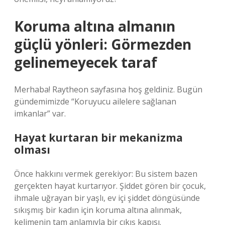
Koruma altına almanın
güçlü yönleri: Görmezden
gelinemeyecek taraf
Merhaba! Raytheon sayfasına hoş geldiniz. Bugün
gündemimizde “Koruyucu ailelere sağlanan
imkanlar” var.
Hayat kurtaran bir mekanizma
olması
Önce hakkını vermek gerekiyor: Bu sistem bazen
gerçekten hayat kurtarıyor. Şiddet gören bir çocuk,
ihmale uğrayan bir yaşlı, ev içi şiddet döngüsünde
sıkışmış bir kadın için koruma altına alınmak,
kelimenin tam anlamıyla bir çıkış kapısı.