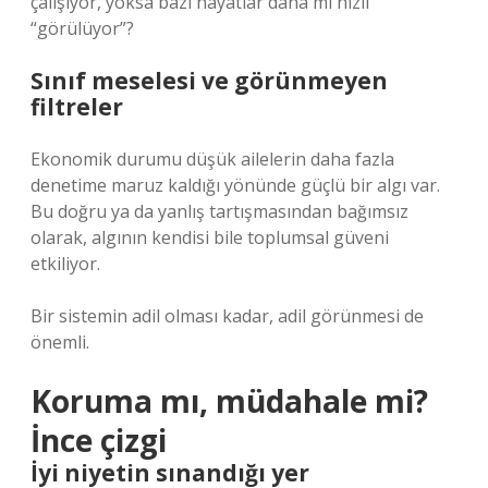
çalışıyor, yoksa bazı hayatlar daha mı hızlı
“görülüyor”?
Sınıf meselesi ve görünmeyen
filtreler
Ekonomik durumu düşük ailelerin daha fazla
denetime maruz kaldığı yönünde güçlü bir algı var.
Bu doğru ya da yanlış tartışmasından bağımsız
olarak, algının kendisi bile toplumsal güveni
etkiliyor.
Bir sistemin adil olması kadar, adil görünmesi de
önemli.
Koruma mı, müdahale mi?
İnce çizgi
İyi niyetin sınandığı yer