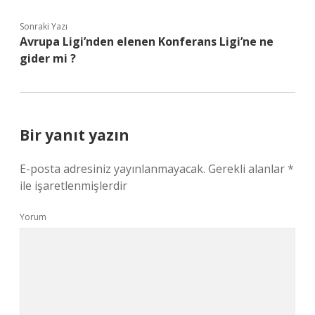
Sonraki Yazı
Avrupa Ligi’nden elenen Konferans Ligi’ne ne
gider mi ?
Bir yanıt yazın
E-posta adresiniz yayınlanmayacak.
Gerekli alanlar
*
ile işaretlenmişlerdir
Yorum