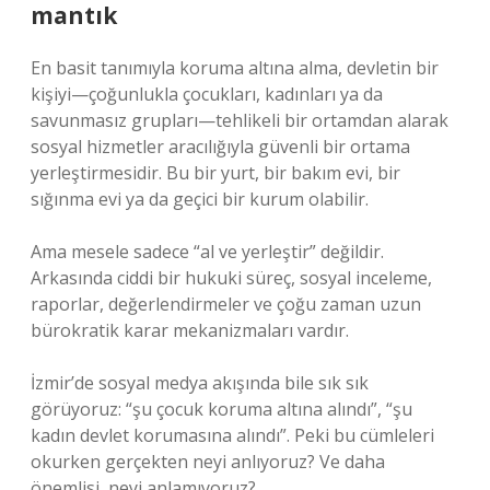
mantık
En basit tanımıyla koruma altına alma, devletin bir
kişiyi—çoğunlukla çocukları, kadınları ya da
savunmasız grupları—tehlikeli bir ortamdan alarak
sosyal hizmetler aracılığıyla güvenli bir ortama
yerleştirmesidir. Bu bir yurt, bir bakım evi, bir
sığınma evi ya da geçici bir kurum olabilir.
Ama mesele sadece “al ve yerleştir” değildir.
Arkasında ciddi bir hukuki süreç, sosyal inceleme,
raporlar, değerlendirmeler ve çoğu zaman uzun
bürokratik karar mekanizmaları vardır.
İzmir’de sosyal medya akışında bile sık sık
görüyoruz: “şu çocuk koruma altına alındı”, “şu
kadın devlet korumasına alındı”. Peki bu cümleleri
okurken gerçekten neyi anlıyoruz? Ve daha
önemlisi, neyi anlamıyoruz?