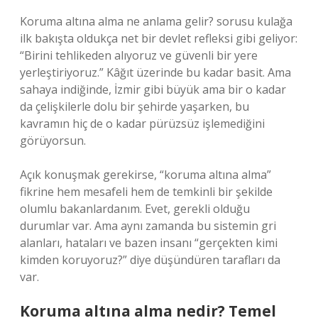
Koruma altına alma ne anlama gelir? sorusu kulağa
ilk bakışta oldukça net bir devlet refleksi gibi geliyor:
“Birini tehlikeden alıyoruz ve güvenli bir yere
yerleştiriyoruz.” Kâğıt üzerinde bu kadar basit. Ama
sahaya indiğinde, İzmir gibi büyük ama bir o kadar
da çelişkilerle dolu bir şehirde yaşarken, bu
kavramın hiç de o kadar pürüzsüz işlemediğini
görüyorsun.
Açık konuşmak gerekirse, “koruma altına alma”
fikrine hem mesafeli hem de temkinli bir şekilde
olumlu bakanlardanım. Evet, gerekli olduğu
durumlar var. Ama aynı zamanda bu sistemin gri
alanları, hataları ve bazen insanı “gerçekten kimi
kimden koruyoruz?” diye düşündüren tarafları da
var.
Koruma altına alma nedir? Temel