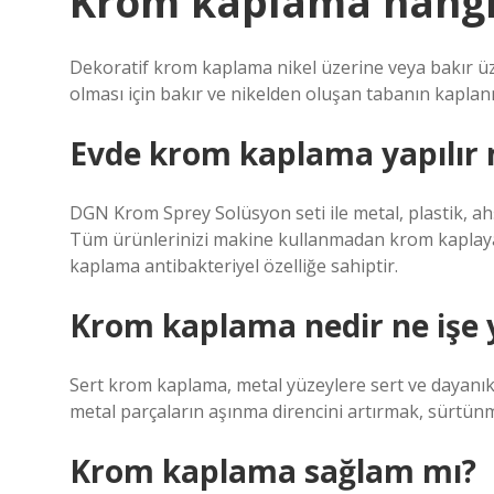
Krom kaplama hangi
Dekoratif krom kaplama nikel üzerine veya bakır ü
olması için bakır ve nikelden oluşan tabanın kapla
Evde krom kaplama yapılır 
DGN Krom Sprey Solüsyon seti ile metal, plastik, ahş
Tüm ürünlerinizi makine kullanmadan krom kaplayab
kaplama antibakteriyel özelliğe sahiptir.
Krom kaplama nedir ne işe 
Sert krom kaplama, metal yüzeylere sert ve dayanık
metal parçaların aşınma direncini artırmak, sürtünm
Krom kaplama sağlam mı?