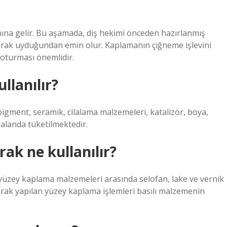
ına gelir. Bu aşamada, diş hekimi önceden hazırlanmış
olarak uyduğundan emin olur. Kaplamanın çiğneme işlevini
 oturması önemlidir.
llanılır?
igment, seramik, cilalama malzemeleri, katalizör, boya,
alanda tüketilmektedir.
ak ne kullanılır?
yüzey kaplama malzemeleri arasında selofan, lake ve vernik
arak yapılan yüzey kaplama işlemleri basılı malzemenin