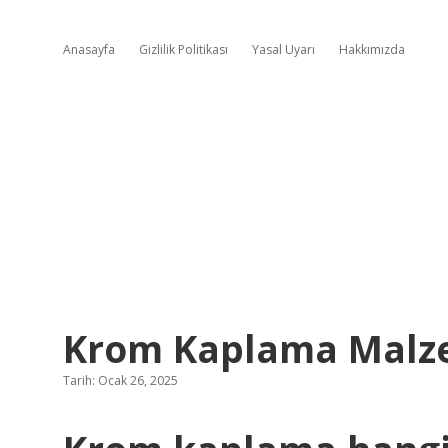
Anasayfa
Gizlilik Politikası
Yasal Uyarı
Hakkımızda
Krom Kaplama Malze
Tarih: Ocak 26, 2025