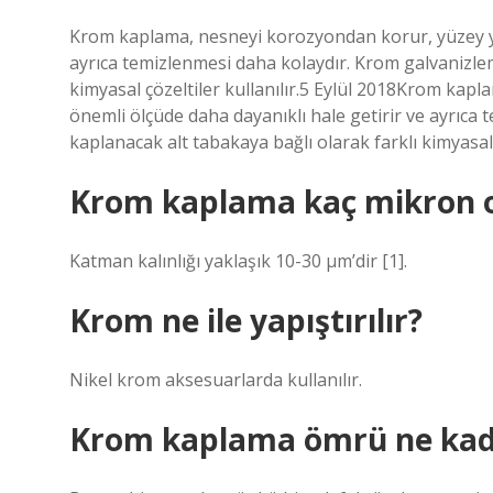
Krom kaplama, nesneyi korozyondan korur, yüzey yapı
ayrıca temizlenmesi daha kolaydır. Krom galvanizlem
kimyasal çözeltiler kullanılır.5 Eylül 2018Krom kapl
önemli ölçüde daha dayanıklı hale getirir ve ayrıca
kaplanacak alt tabakaya bağlı olarak farklı kimyasal 
Krom kaplama kaç mikron o
Katman kalınlığı yaklaşık 10-30 µm’dir [1].
Krom ne ile yapıştırılır?
Nikel krom aksesuarlarda kullanılır.
Krom kaplama ömrü ne kad