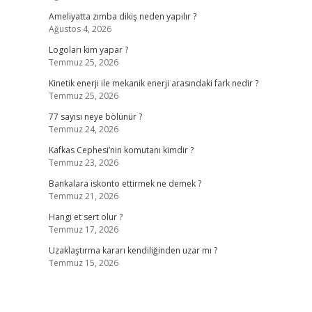
Ameliyatta zımba dikiş neden yapılır ?
Ağustos 4, 2026
Logoları kim yapar ?
Temmuz 25, 2026
Kinetik enerji ile mekanik enerji arasındaki fark nedir ?
Temmuz 25, 2026
77 sayısı neye bölünür ?
Temmuz 24, 2026
Kafkas Cephesi’nin komutanı kimdir ?
Temmuz 23, 2026
Bankalara iskonto ettirmek ne demek ?
Temmuz 21, 2026
Hangi et sert olur ?
Temmuz 17, 2026
Uzaklaştırma kararı kendiliğinden uzar mı ?
Temmuz 15, 2026