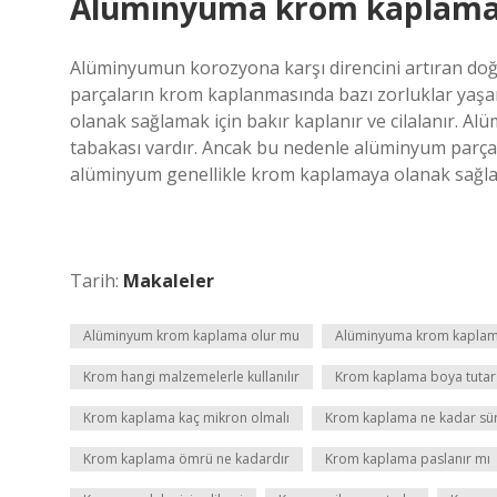
Alüminyuma krom kaplama 
Alüminyumun korozyona karşı direncini artıran doğ
parçaların krom kaplanmasında bazı zorluklar yaş
olanak sağlamak için bakır kaplanır ve cilalanır. A
tabakası vardır. Ancak bu nedenle alüminyum parça
alüminyum genellikle krom kaplamaya olanak sağlama
Tarih:
Makaleler
Alüminyum krom kaplama olur mu
Alüminyuma krom kaplama
Krom hangi malzemelerle kullanılır
Krom kaplama boya tutar
Krom kaplama kaç mikron olmalı
Krom kaplama ne kadar sü
Krom kaplama ömrü ne kadardır
Krom kaplama paslanır mı