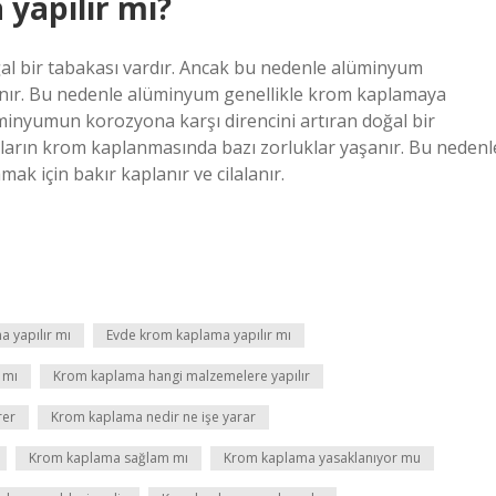
yapılır mı?
al bir tabakası vardır. Ancak bu nedenle alüminyum
anır. Bu nedenle alüminyum genellikle krom kaplamaya
lüminyumun korozyona karşı direncini artıran doğal bir
ların krom kaplanmasında bazı zorluklar yaşanır. Bu nedenl
k için bakır kaplanır ve cilalanır.
 yapılır mı
Evde krom kaplama yapılır mı
 mı
Krom kaplama hangi malzemelere yapılır
rer
Krom kaplama nedir ne işe yarar
Krom kaplama sağlam mı
Krom kaplama yasaklanıyor mu