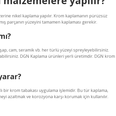
 malzemelere yapılır?
zerine nikel kaplama yapılır. Krom kaplamanın pürüzsüz
nmış parçanın yüzeyini tamamen kaplaması gerekir.
mı?
ap, cam, seramik vb. her türlü yüzeyi spreyleyebilirsiniz.
ilirsiniz. DGN Kaplama ürünleri yerli üretimdir. DGN krom
yarar?
lı bir krom tabakası uygulama işlemidir. Bu tür kaplama,
eyi azaltmak ve korozyona karşı korumak için kullanılır.