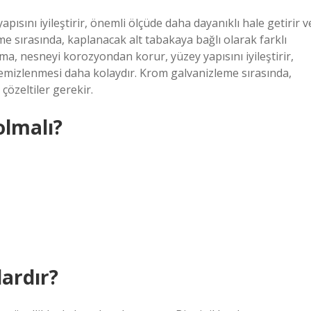
sını iyileştirir, önemli ölçüde daha dayanıklı hale getirir v
e sırasında, kaplanacak alt tabakaya bağlı olarak farklı
ama, nesneyi korozyondan korur, yüzey yapısını iyileştirir,
 temizlenmesi daha kolaydır. Krom galvanizleme sırasında,
çözeltiler gerekir.
lmalı?
ardır?