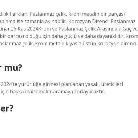
lık Farkları: Paslanmaz çelik, krom metalin bir parçası
kaplama ise zamanla aşınabilir. Korozyon Direnci: Paslanmaz
 sunar.26 Kas 2024Krom ve Paslanmaz Çelik Arasındaki Güç ve
 bir parçası olduğu için daha güçlü ve daha dayanıklıdır, kro
Paslanmaz çelik, krom metale kıyasla üstün korozyon direnci
r mu?
024’te yürürlüğe girmesi planlanan yasak, üreticileri
 için başka malzemeler aramaya zorlayacaktır.
er?