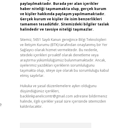
paylaşılmaktadır. Burada yer alan içerikler
haber niteliği taşımamakta olup, gerçek kurum
ve kişiler hakkında paylaşım yapılmamaktadır.
Gerçek kurum ve kişiler ile isim benzerlikleri
tamamen tesadüfidir. Sitemizdeki bilgiler taslak
halindedir ve tavsiye niteliği taşımazlar.
Sitemiz, 5651 Sayılı Kanun gereğince Bilgi Teknolojileri
ve İletişim Kurumu (BTK) tarafından onaylanmış bir Yer
Sağlayıcı olarak hizmet vermektedir. Bu nedenle,
sitedeki içerikleri proaktif olarak denetleme veya
araştırma yükümlülüğümüz bulunmamaktadır. Ancak,
üyelerimiz yazdıkları içeriklerin sorumluluğunu
taşımakta olup, siteye üye olarak bu sorumluluğu kabul
etmiş sayılırlar.
Hukuka ve yasal düzenlemelere aykırı olduğunu
düşündüğünüz içerikleri,
backlinkpanelicomtr@gmail.com
adresine bildirmeniz
halinde, ilgili içerikler yasal süre içerisinde sitemizden
e
kaldırılacaktır.
Arama