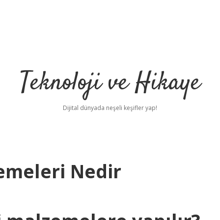
Teknoloji ve Hikaye
Dijital dünyada neşeli keşifler yap!
meleri Nedir