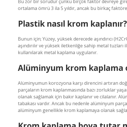
Bu zor bir sorudur çünkü birçok faktör devreye gire
ortalama ömrü 3 ila 5 yıldır, ancak bu birkaç faktöre 
Plastik nasıl krom kaplanır?
Bunun için; Yüzey, yüksek derecede aşındırıcı (H2Cr
aşındırılır ve yüksek iletkenliğe sahip metal tuzları
kullanılarak metal kaplama uygulanır.
Alüminyum krom kaplama 
Alüminyumun korozyona karşı direncini artıran doğ
parçaların krom kaplanmasında bazı zorluklar yaş
olanak sağlamak için bakır kaplanır ve cilalanır. A
tabakası vardır. Ancak bu nedenle alüminyum parça
alüminyum genellikle krom kaplamaya olanak sağlama
Krom kaplama boya tutar 