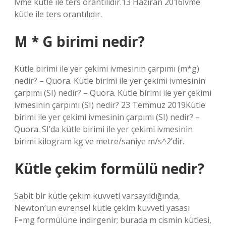
İvme kütle ile ters orantılıdır.13 Haziran 2016İvme
kütle ile ters orantılıdır.
M * G birimi nedir?
Kütle birimi ile yer çekimi ivmesinin çarpımı (m*g)
nedir? – Quora. Kütle birimi ile yer çekimi ivmesinin
çarpımı (SI) nedir? – Quora. Kütle birimi ile yer çekimi
ivmesinin çarpımı (SI) nedir? 23 Temmuz 2019Kütle
birimi ile yer çekimi ivmesinin çarpımı (SI) nedir? –
Quora. SI’da kütle birimi ile yer çekimi ivmesinin
birimi kilogram kg ve metre/saniye m/s^2’dir.
Kütle çekim formülü nedir?
Sabit bir kütle çekim kuvveti varsayıldığında,
Newton’un evrensel kütle çekim kuvveti yasası
F=mg formülüne indirgenir; burada m cismin kütlesi,