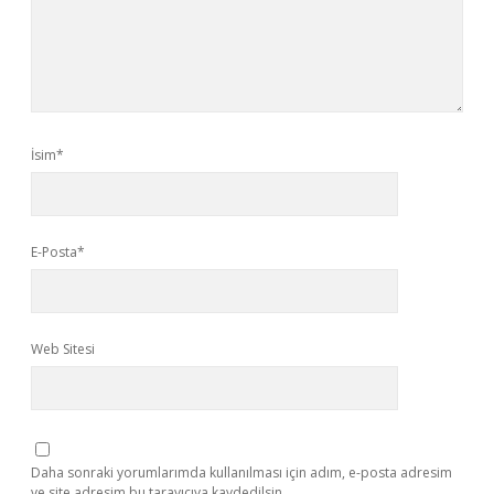
İsim*
E-Posta*
Web Sitesi
Daha sonraki yorumlarımda kullanılması için adım, e-posta adresim
ve site adresim bu tarayıcıya kaydedilsin.