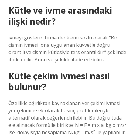
Kütle ve ivme arasındaki
ilişki nedir?
ivmeyi gösterir. F=ma denklemi sözlü olarak “Bir
cismin ivmesi, ona uygulanan kuvvetle doğru
orantılı ve cismin kütlesiyle ters orantılıdır.” şeklinde
ifade edilir. Bunu şu şekilde ifade edebiliriz.
Kütle çekim ivmesi nasıl
bulunur?
Özellikle ağırlıktan kaynaklanan yer çekimi ivmesi
yer çekimine ek olarak basınç problemleriyle
alternatif olarak değerlendirilebilir. Bu doğrultuda
ele alınacak formülle birlikte; N = F = m x a; kg x m/s²
ise, dolayısıyla hesaplama N/kg = m/s² ile yapılabilir.