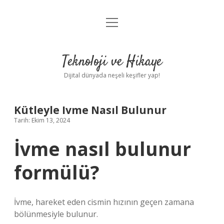
menüyü
Anasayfa
aç
Gizlilik Politikası
Teknoloji ve Hikaye
Yasal Uyarı
Dijital dünyada neşeli keşifler yap!
Hakkımızda
Kütleyle Ivme Nasıl Bulunur
Tarih: Ekim 13, 2024
İvme nasıl bulunur
formülü?
İvme, hareket eden cismin hızının geçen zamana
bölünmesiyle bulunur.