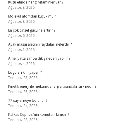
Kuzu etinde hangi vitaminler var ?
Ağustos 8, 2026
Molekül atomdan küçük mü ?
Ağustos 8, 2026
En çok cinsel gücü ne artırır ?
Ağustos 6, 2026
Ayak masaj aletinin faydaları nelerdir ?
Ağustos 5, 2026
Ameliyatta zımba dikiş neden yapılır ?
Ağustos 4, 2026
Logoları kim yapar ?
Temmuz 25, 2026
Kinetik enerji ile mekanik enerji arasındaki fark nedir ?
Temmuz 25, 2026
77 sayısı neye bölünür ?
Temmuz 24, 2026
Kafkas Cephesi’nin komutanı kimdir ?
Temmuz 23, 2026