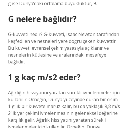
g ise Dünya’daki ortalama büyüklüktür, 9.
G nelere bağlıdır?
G-kuvveti nedir? G-kuvveti, Isaac Newton tarafından
keşfedilen ve nesneleri yere doğru çeken kuvvettir.
Bu kuvvet, evrensel çekim yasasıyla açıklanır ve
nesnelerin kütlesine ve aralarındaki mesafeye
bağlıdır.
1 g kaç m/s2 eder?
Ağırlığın hissiyatını yaratan sürekli ivmelenmeler için
kullanılır. Örneğin, Dünya yüzeyinde duran bir cisim
1 g’lık bir kuvvete maruz kalır, bu da yaklaşık 9,8 m/s
2’lik yer çekimi ivmelenmesinin geleneksel değerine
karşılık gelir. Ağırlık hissiyatını yaratan sürekli
ivmelenmeler için kullanılır. Örneğin, Dünya