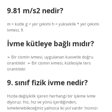
9.81 m/s2 nedir?
m = kütle g = yer çekimi h = yükseklik * yer çekimi
ivmesi, 9.
İvme kütleye bağlı mıdır?
➢ Bir cismin ivmesi, uygulanan kuvvetle doğru
orantılıdır. ➢ Bir cismin ivmesi, kütlesiyle ters
orantılıdır.
9. sınıf fizik ivme nedir?
Hızda değişiklik içeren herhangi bir işleme ivme
diyoruz. Hız, hız ve yönü içerdiğinden,
ivmelenebileceğiniz yalnızca iki yol vardır: hızınızı