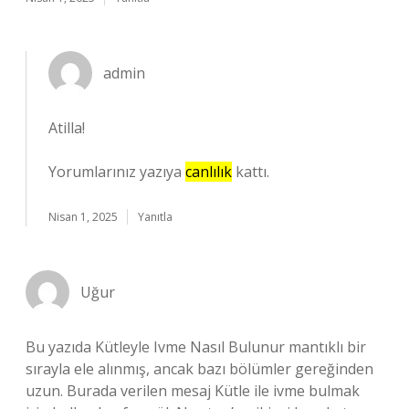
admin
Atilla!
Yorumlarınız yazıya
canlılık
kattı.
Nisan 1, 2025
Yanıtla
Uğur
Bu yazıda Kütleyle Ivme Nasıl Bulunur mantıklı bir
sırayla ele alınmış, ancak bazı bölümler gereğinden
uzun. Burada verilen mesaj Kütle ile ivme bulmak