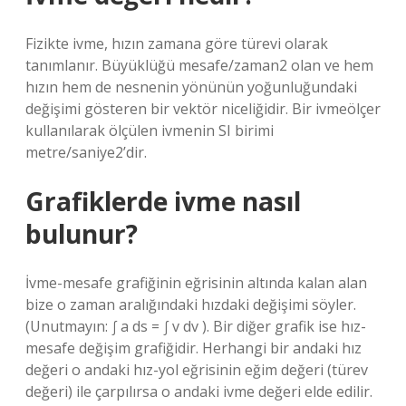
Fizikte ivme, hızın zamana göre türevi olarak
tanımlanır. Büyüklüğü mesafe/zaman2 olan ve hem
hızın hem de nesnenin yönünün yoğunluğundaki
değişimi gösteren bir vektör niceliğidir. Bir ivmeölçer
kullanılarak ölçülen ivmenin SI birimi
metre/saniye2’dir.
Grafiklerde ivme nasıl
bulunur?
İvme-mesafe grafiğinin eğrisinin altında kalan alan
bize o zaman aralığındaki hızdaki değişimi söyler.
(Unutmayın: ∫ a ds = ∫ v dv ). Bir diğer grafik ise hız-
mesafe değişim grafiğidir. Herhangi bir andaki hız
değeri o andaki hız-yol eğrisinin eğim değeri (türev
değeri) ile çarpılırsa o andaki ivme değeri elde edilir.