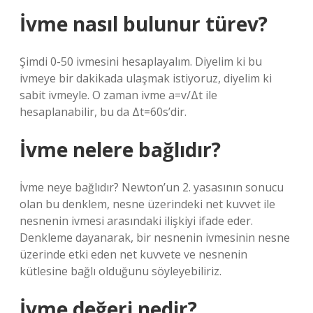
İvme nasıl bulunur türev?
Şimdi 0-50 ivmesini hesaplayalım. Diyelim ki bu
ivmeye bir dakikada ulaşmak istiyoruz, diyelim ki
sabit ivmeyle. O zaman ivme a=v/Δt ile
hesaplanabilir, bu da Δt=60s’dir.
İvme nelere bağlıdır?
İvme neye bağlıdır? Newton’un 2. yasasının sonucu
olan bu denklem, nesne üzerindeki net kuvvet ile
nesnenin ivmesi arasındaki ilişkiyi ifade eder.
Denkleme dayanarak, bir nesnenin ivmesinin nesne
üzerinde etki eden net kuvvete ve nesnenin
kütlesine bağlı olduğunu söyleyebiliriz.
İvme değeri nedir?