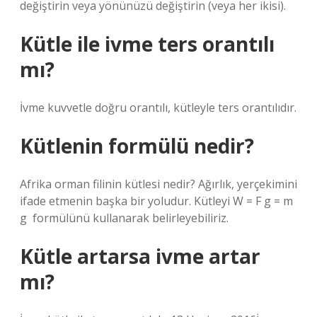
değiştirin veya yönünüzü değiştirin (veya her ikisi).
Kütle ile ivme ters orantılı
mı?
İvme kuvvetle doğru orantılı, kütleyle ters orantılıdır.
Kütlenin formülü nedir?
Afrika orman filinin kütlesi nedir? Ağırlık, yerçekimini
ifade etmenin başka bir yoludur. Kütleyi W = F g = m
g ‍ formülünü kullanarak belirleyebiliriz.
Kütle artarsa ivme artar
mı?