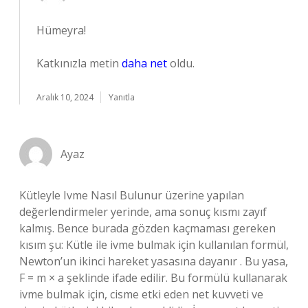
Hümeyra!
Katkınızla metin
daha net
oldu.
Aralık 10, 2024
Yanıtla
Ayaz
Kütleyle Ivme Nasıl Bulunur üzerine yapılan
değerlendirmeler yerinde, ama sonuç kısmı zayıf
kalmış. Bence burada gözden kaçmaması gereken
kısım şu: Kütle ile ivme bulmak için kullanılan formül,
Newton’un ikinci hareket yasasına dayanır . Bu yasa,
F = m × a şeklinde ifade edilir. Bu formülü kullanarak
ivme bulmak için, cisme etki eden net kuvveti ve