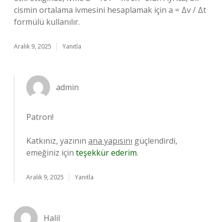
cismin ortalama ivmesini hesaplamak için a = Δv / Δt
formülü kullanılır.
Aralık 9, 2025
Yanıtla
admin
Patron!
Katkınız, yazının
ana yapısını
güçlendirdi,
emeğiniz için
teşekkür ederim
.
Aralık 9, 2025
Yanıtla
Halil