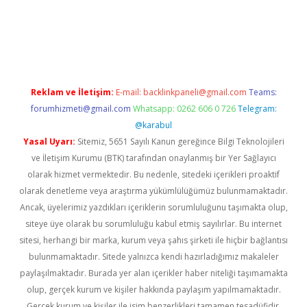
exper bahis
Reklam ve İletişim:
E-mail:
backlinkpaneli@gmail.com
Teams:
forumhizmeti@gmail.com
Whatsapp: 0262 606 0 726
Telegram:
@karabul
Yasal Uyarı:
Sitemiz, 5651 Sayılı Kanun gereğince Bilgi Teknolojileri
ve İletişim Kurumu (BTK) tarafından onaylanmış bir Yer Sağlayıcı
olarak hizmet vermektedir. Bu nedenle, sitedeki içerikleri proaktif
olarak denetleme veya araştırma yükümlülüğümüz bulunmamaktadır.
Ancak, üyelerimiz yazdıkları içeriklerin sorumluluğunu taşımakta olup,
siteye üye olarak bu sorumluluğu kabul etmiş sayılırlar. Bu internet
sitesi, herhangi bir marka, kurum veya şahıs şirketi ile hiçbir bağlantısı
bulunmamaktadır. Sitede yalnızca kendi hazırladığımız makaleler
paylaşılmaktadır. Burada yer alan içerikler haber niteliği taşımamakta
olup, gerçek kurum ve kişiler hakkında paylaşım yapılmamaktadır.
Gerçek kurum ve kişiler ile isim benzerlikleri tamamen tesadüfidir.