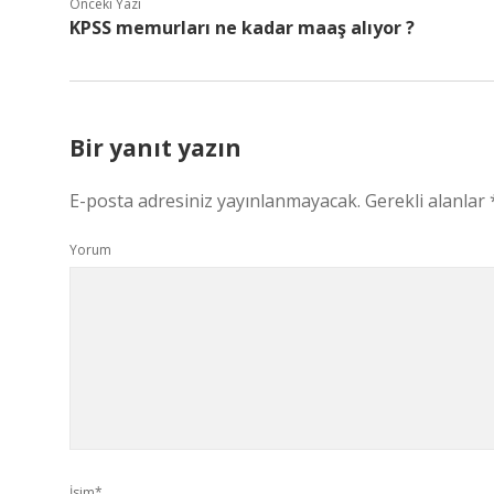
Önceki Yazı
KPSS memurları ne kadar maaş alıyor ?
Bir yanıt yazın
E-posta adresiniz yayınlanmayacak.
Gerekli alanlar
Yorum
İsim*