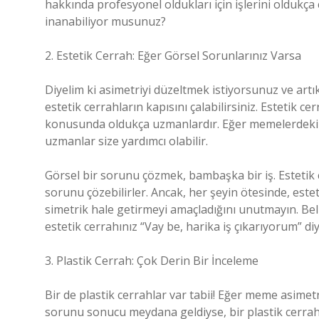
hakkında profesyonel oldukları için işlerini oldukça c
inanabiliyor musunuz?
2. Estetik Cerrah: Eğer Görsel Sorunlarınız Varsa
Diyelim ki asimetriyi düzeltmek istiyorsunuz ve artı
estetik cerrahların kapısını çalabilirsiniz. Estetik 
konusunda oldukça uzmanlardır. Eğer memelerdeki a
uzmanlar size yardımcı olabilir.
Görsel bir sorunu çözmek, bambaşka bir iş. Estetik 
sorunu çözebilirler. Ancak, her şeyin ötesinde, este
simetrik hale getirmeyi amaçladığını unutmayın. Bel
estetik cerrahınız “Vay be, harika iş çıkarıyorum” diy
3. Plastik Cerrah: Çok Derin Bir İnceleme
Bir de plastik cerrahlar var tabii! Eğer meme asimet
sorunu sonucu meydana geldiyse, bir plastik cerrahı