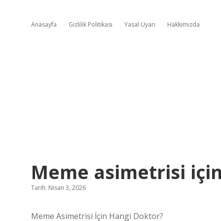
Anasayfa
Gizlilik Politikası
Yasal Uyarı
Hakkımızda
Meme asimetrisi için
Tarih: Nisan 3, 2026
Meme Asimetrisi İçin Hangi Doktor?