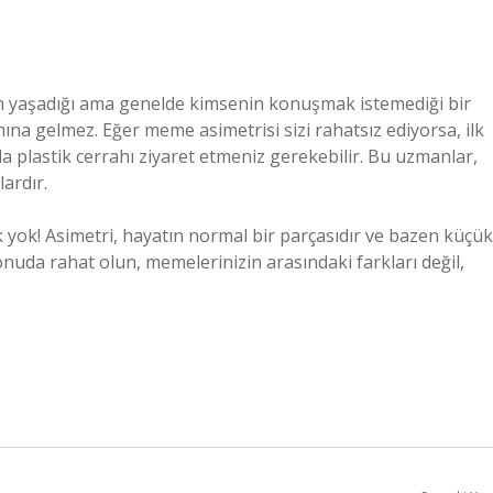
ın yaşadığı ama genelde kimsenin konuşmak istemediği bir
ına gelmez. Eğer meme asimetrisi sizi rahatsız ediyorsa, ilk
da plastik cerrahı ziyaret etmeniz gerekebilir. Bu uzmanlar,
ardır.
ok! Asimetri, hayatın normal bir parçasıdır ve bazen küçük
konuda rahat olun, memelerinizin arasındaki farkları değil,