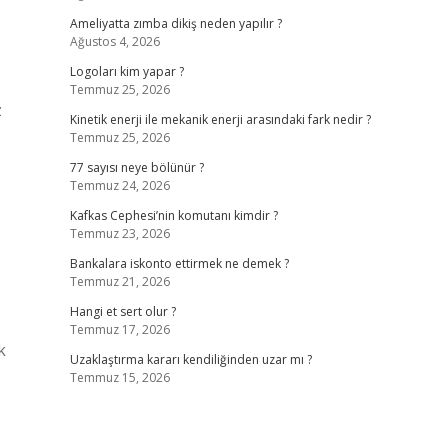
Ameliyatta zımba dikiş neden yapılır ?
Ağustos 4, 2026
Logoları kim yapar ?
Temmuz 25, 2026
z
Kinetik enerji ile mekanik enerji arasındaki fark nedir ?
Temmuz 25, 2026
77 sayısı neye bölünür ?
Temmuz 24, 2026
Kafkas Cephesi’nin komutanı kimdir ?
Temmuz 23, 2026
Bankalara iskonto ettirmek ne demek ?
Temmuz 21, 2026
Hangi et sert olur ?
Temmuz 17, 2026
k
Uzaklaştırma kararı kendiliğinden uzar mı ?
Temmuz 15, 2026