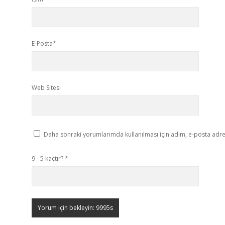
E-Posta*
Web Sitesi
Daha sonraki yorumlarımda kullanılması için adım, e-posta adres
9 - 5 kaçtır?
*