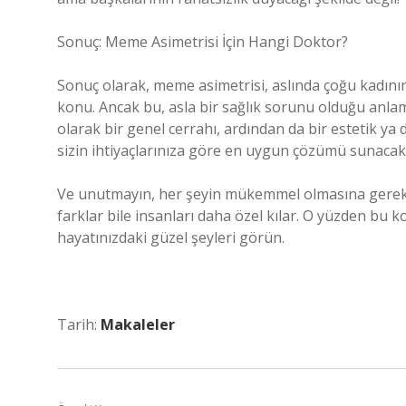
Sonuç: Meme Asimetrisi İçin Hangi Doktor?
Sonuç olarak, meme asimetrisi, aslında çoğu kadın
konu. Ancak bu, asla bir sağlık sorunu olduğu anlam
olarak bir genel cerrahı, ardından da bir estetik ya 
sizin ihtiyaçlarınıza göre en uygun çözümü sunacakl
Ve unutmayın, her şeyin mükemmel olmasına gerek y
farklar bile insanları daha özel kılar. O yüzden bu 
hayatınızdaki güzel şeyleri görün.
Tarih:
Makaleler