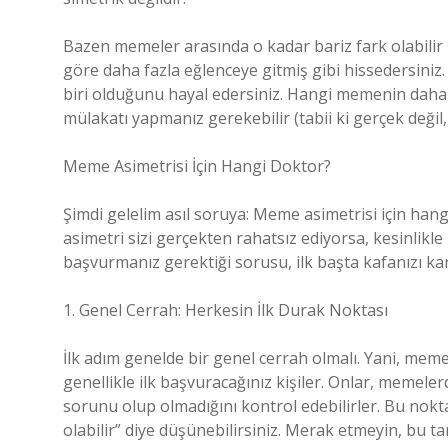
Bazen memeler arasında o kadar bariz fark olabilir 
göre daha fazla eğlenceye gitmiş gibi hissedersiniz.
biri olduğunu hayal edersiniz. Hangi memenin daha 
mülakatı yapmanız gerekebilir (tabii ki gerçek değil
Meme Asimetrisi İçin Hangi Doktor?
Şimdi gelelim asıl soruya: Meme asimetrisi için hang
asimetri sizi gerçekten rahatsız ediyorsa, kesinlik
başvurmanız gerektiği sorusu, ilk başta kafanızı karı
1. Genel Cerrah: Herkesin İlk Durak Noktası
İlk adım genelde bir genel cerrah olmalı. Yani, meme 
genellikle ilk başvuracağınız kişiler. Onlar, memeler
sorunu olup olmadığını kontrol edebilirler. Bu no
olabilir” diye düşünebilirsiniz. Merak etmeyin, bu 