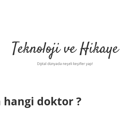
Teknoloji ve Hikaye
Dijital dünyada neşeli keşifler yap!
 hangi doktor ?