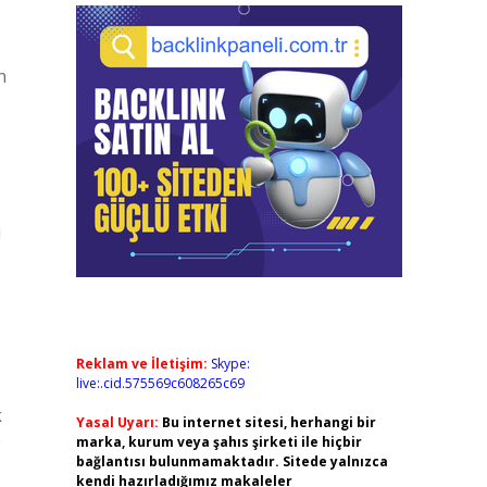
n
i
Reklam ve İletişim:
Skype:
live:.cid.575569c608265c69
k
Yasal Uyarı:
Bu internet sitesi, herhangi bir
p
marka, kurum veya şahıs şirketi ile hiçbir
bağlantısı bulunmamaktadır. Sitede yalnızca
kendi hazırladığımız makaleler