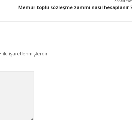
Sonraki Yaz
Memur toplu sözleşme zammı nasıl hesaplanır 
*
ile işaretlenmişlerdir