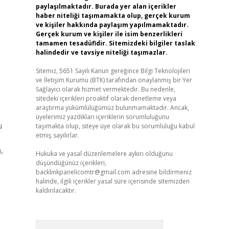
paylaşılmaktadır. Burada yer alan içerikler
haber niteliği taşımamakta olup, gerçek kurum
ve kişiler hakkında paylaşım yapılmamaktadır.
Gerçek kurum ve kişiler ile isim benzerlikleri
tamamen tesadüfidir. Sitemizdeki bilgiler taslak
halindedir ve tavsiye niteliği taşımazlar.
Sitemiz, 5651 Sayılı Kanun gereğince Bilgi Teknolojileri
ve İletişim Kurumu (BTK) tarafından onaylanmış bir Yer
Sağlayıcı olarak hizmet vermektedir. Bu nedenle,
sitedeki içerikleri proaktif olarak denetleme veya
araştırma yükümlülüğümüz bulunmamaktadır. Ancak,
üyelerimiz yazdıkları içeriklerin sorumluluğunu
u
taşımakta olup, siteye üye olarak bu sorumluluğu kabul
etmiş sayılırlar.
,
Hukuka ve yasal düzenlemelere aykırı olduğunu
düşündüğünüz içerikleri,
backlinkpanelicomtr@gmail.com
adresine bildirmeniz
halinde, ilgili içerikler yasal süre içerisinde sitemizden
kaldırılacaktır.
Arama