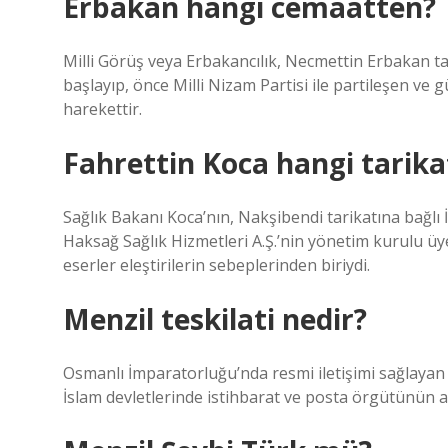
Erbakan hangi cemaatten?
Milli Görüş veya Erbakancılık, Necmettin Erbakan ta
başlayıp, önce Milli Nizam Partisi ile partileşen ve 
harekettir.
Fahrettin Koca hangi tarika
Sağlık Bakanı Koca’nın, Nakşibendi tarikatına bağlı
Haksağ Sağlık Hizmetleri A.Ş.’nin yönetim kurulu üye
eserler eleştirilerin sebeplerinden biriydi.
Menzil teskilati nedir?
Osmanlı İmparatorluğu’nda resmi iletişimi sağlayan 
İslam devletlerinde istihbarat ve posta örgütünün a