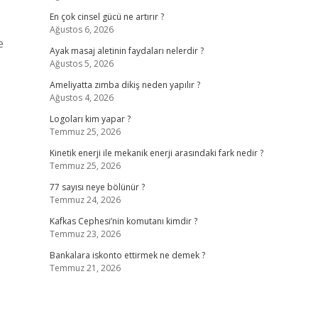
En çok cinsel gücü ne artırır ?
Ağustos 6, 2026
e
Ayak masaj aletinin faydaları nelerdir ?
Ağustos 5, 2026
Ameliyatta zımba dikiş neden yapılır ?
Ağustos 4, 2026
Logoları kim yapar ?
Temmuz 25, 2026
Kinetik enerji ile mekanik enerji arasındaki fark nedir ?
Temmuz 25, 2026
77 sayısı neye bölünür ?
Temmuz 24, 2026
Kafkas Cephesi’nin komutanı kimdir ?
Temmuz 23, 2026
Bankalara iskonto ettirmek ne demek ?
Temmuz 21, 2026