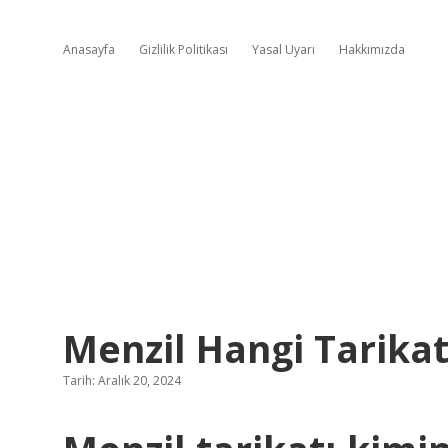
Anasayfa
Gizlilik Politikası
Yasal Uyarı
Hakkımızda
Menzil Hangi Tarikat
Tarih: Aralık 20, 2024