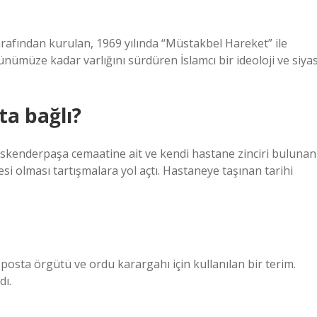
rafından kurulan, 1969 yılında “Müstakbel Hareket” ile
günümüze kadar varlığını sürdüren İslamcı bir ideoloji ve siyas
ta bağlı?
 İskenderpaşa cemaatine ait ve kendi hastane zinciri bulunan
si olması tartışmalara yol açtı. Hastaneye taşınan tarihi
posta örgütü ve ordu karargahı için kullanılan bir terim.
dı.