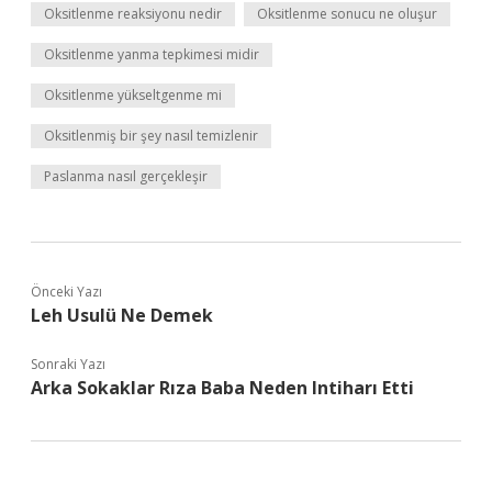
Oksitlenme reaksiyonu nedir
Oksitlenme sonucu ne oluşur
Oksitlenme yanma tepkimesi midir
Oksitlenme yükseltgenme mi
Oksitlenmiş bir şey nasıl temizlenir
Paslanma nasıl gerçekleşir
Önceki Yazı
Leh Usulü Ne Demek
Sonraki Yazı
Arka Sokaklar Rıza Baba Neden Intiharı Etti