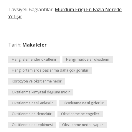
Tavsiyeli Bağlantılar:
Mürdüm Eriği En Fazla Nerede
Yetişir
Tarih:
Makaleler
Hangi elementler oksitlenir
Hangi maddeler oksitlenir
Hangi ortamlarda paslanma daha çok görülür
Korozyon ve oksitlenme nedir
Oksitlenme kimyasal değişim midir
Oksitlenme nasıl anlaşılır
Oksitlenme nasıl giderilir
Oksitlenme ne demektir
Oksitlenme ne engeller
Oksitlenme ne tepkimesi
Oksitlenme neden yapar