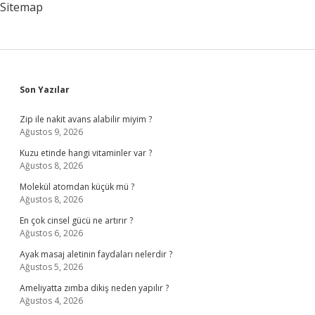
Sitemap
Sidebar
Son Yazılar
Zip ile nakit avans alabilir miyim ?
Ağustos 9, 2026
Kuzu etinde hangi vitaminler var ?
Ağustos 8, 2026
Molekül atomdan küçük mü ?
Ağustos 8, 2026
En çok cinsel gücü ne artırır ?
Ağustos 6, 2026
Ayak masaj aletinin faydaları nelerdir ?
Ağustos 5, 2026
Ameliyatta zımba dikiş neden yapılır ?
Ağustos 4, 2026