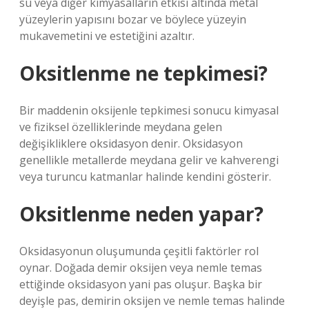
su veya diğer kimyasalların etkisi altında metal
yüzeylerin yapısını bozar ve böylece yüzeyin
mukavemetini ve estetiğini azaltır.
Oksitlenme ne tepkimesi?
Bir maddenin oksijenle tepkimesi sonucu kimyasal
ve fiziksel özelliklerinde meydana gelen
değişikliklere oksidasyon denir. Oksidasyon
genellikle metallerde meydana gelir ve kahverengi
veya turuncu katmanlar halinde kendini gösterir.
Oksitlenme neden yapar?
Oksidasyonun oluşumunda çeşitli faktörler rol
oynar. Doğada demir oksijen veya nemle temas
ettiğinde oksidasyon yani pas oluşur. Başka bir
deyişle pas, demirin oksijen ve nemle temas halinde