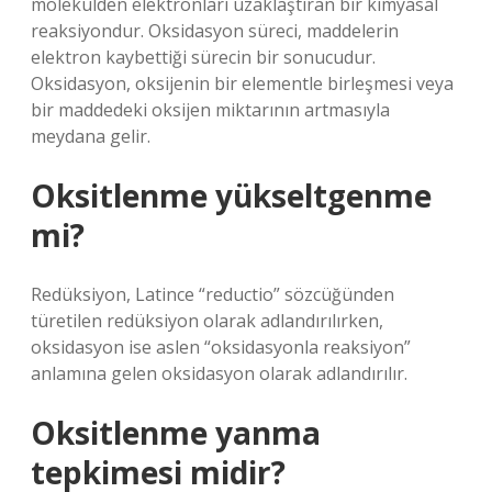
molekülden elektronları uzaklaştıran bir kimyasal
reaksiyondur. Oksidasyon süreci, maddelerin
elektron kaybettiği sürecin bir sonucudur.
Oksidasyon, oksijenin bir elementle birleşmesi veya
bir maddedeki oksijen miktarının artmasıyla
meydana gelir.
Oksitlenme yükseltgenme
mi?
Redüksiyon, Latince “reductio” sözcüğünden
türetilen redüksiyon olarak adlandırılırken,
oksidasyon ise aslen “oksidasyonla reaksiyon”
anlamına gelen oksidasyon olarak adlandırılır.
Oksitlenme yanma
tepkimesi midir?