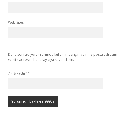
Web Sitesi
Daha sonraki yorumlarımda kullanılması için adım, e-posta adresim
ve site adresim bu tarayıcıya kaydedilsin.
7 + 8 kaçtır?
*