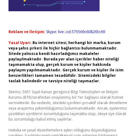
Reklam ve İletişim:
Skype: live:.cid.575569c608265c69
Yasal Uyarı:
Bu internet sitesi, herhangi bir marka, kurum
veya şahıs şirketi ile hiçbir bağlantısı bulunmamaktadır.
Sitede yalnızca kendi hazırladığımız makaleler
paylaşılmaktadır. Burada yer alan içerikler haber niteliği
taşımamakta olup, gerçek kurum ve kişiler hakkında
paylaşım yapılmamaktadır. Gerçek kurum ve kişiler ile isim
benzerlikleri tamamen tesadüfidir. Sitemizdeki bilgiler
taslak halindedir ve tavsiye niteliği taşımazlar.
Sitemiz, 5651 Sayılı Kanun gereğince Bilgi Teknolojileri ve İletişim
Kurumu (BTK) tarafından onaylanmış bir Yer Sağlayıcı olarak hizmet
vermektedir. Bu nedenle, sitedeki içerikleri proaktif olarak denetleme
veya araştırma yükümlülüğümüz bulunmamaktadır. Ancak, üyelerimiz
yazdıkları içeriklerin sorumluluğunu taşımakta olup, siteye üye olarak
bu sorumluluğu kabul etmiş sayılırlar.
Hukuka ve yasal düzenlemelere aykırı olduğunu düşündüğünüz
içerikleri,
backlinkpanelicomtr@gmail.com
adresine bildirmeniz