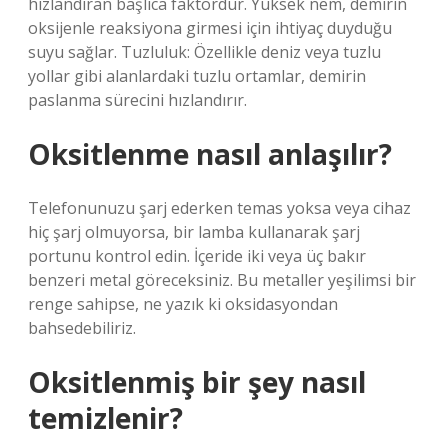
hızlandıran başlıca faktördür. Yüksek nem, demirin
oksijenle reaksiyona girmesi için ihtiyaç duyduğu
suyu sağlar. Tuzluluk: Özellikle deniz veya tuzlu
yollar gibi alanlardaki tuzlu ortamlar, demirin
paslanma sürecini hızlandırır.
Oksitlenme nasıl anlaşılır?
Telefonunuzu şarj ederken temas yoksa veya cihaz
hiç şarj olmuyorsa, bir lamba kullanarak şarj
portunu kontrol edin. İçeride iki veya üç bakır
benzeri metal göreceksiniz. Bu metaller yeşilimsi bir
renge sahipse, ne yazık ki oksidasyondan
bahsedebiliriz.
Oksitlenmiş bir şey nasıl
temizlenir?