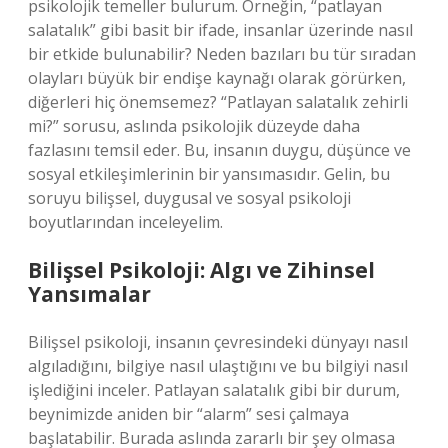
psikolojik temeller bulurum. Örneğin, “patlayan
salatalık” gibi basit bir ifade, insanlar üzerinde nasıl
bir etkide bulunabilir? Neden bazıları bu tür sıradan
olayları büyük bir endişe kaynağı olarak görürken,
diğerleri hiç önemsemez? “Patlayan salatalık zehirli
mi?” sorusu, aslında psikolojik düzeyde daha
fazlasını temsil eder. Bu, insanın duygu, düşünce ve
sosyal etkileşimlerinin bir yansımasıdır. Gelin, bu
soruyu bilişsel, duygusal ve sosyal psikoloji
boyutlarından inceleyelim.
Bilişsel Psikoloji: Algı ve Zihinsel
Yansımalar
Bilişsel psikoloji, insanın çevresindeki dünyayı nasıl
algıladığını, bilgiye nasıl ulaştığını ve bu bilgiyi nasıl
işlediğini inceler. Patlayan salatalık gibi bir durum,
beynimizde aniden bir “alarm” sesi çalmaya
başlatabilir. Burada aslında zararlı bir şey olmasa