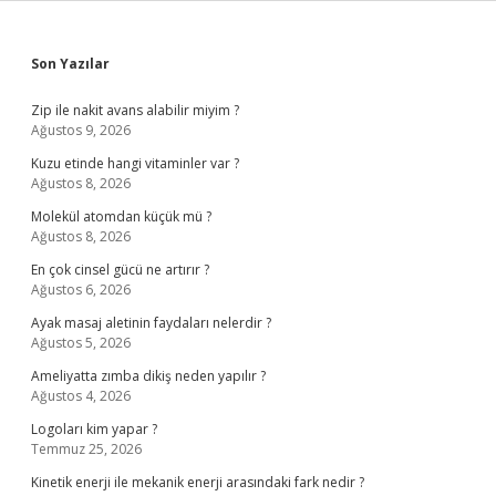
Sidebar
Son Yazılar
Zip ile nakit avans alabilir miyim ?
Ağustos 9, 2026
Kuzu etinde hangi vitaminler var ?
Ağustos 8, 2026
Molekül atomdan küçük mü ?
Ağustos 8, 2026
En çok cinsel gücü ne artırır ?
Ağustos 6, 2026
Ayak masaj aletinin faydaları nelerdir ?
Ağustos 5, 2026
Ameliyatta zımba dikiş neden yapılır ?
Ağustos 4, 2026
Logoları kim yapar ?
Temmuz 25, 2026
Kinetik enerji ile mekanik enerji arasındaki fark nedir ?