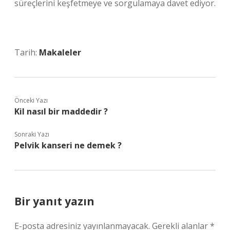
süreçlerini keşfetmeye ve sorgulamaya davet ediyor.
Tarih:
Makaleler
Önceki Yazı
Kil nasıl bir maddedir ?
Sonraki Yazı
Pelvik kanseri ne demek ?
Bir yanıt yazın
E-posta adresiniz yayınlanmayacak.
Gerekli alanlar
*