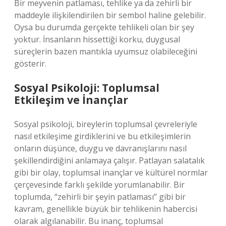
Bir meyvenin patlaması, tehlike ya da zehirli bir
maddeyle ilişkilendirilen bir sembol haline gelebilir.
Oysa bu durumda gerçekte tehlikeli olan bir şey
yoktur. İnsanların hissettiği korku, duygusal
süreçlerin bazen mantıkla uyumsuz olabileceğini
gösterir.
Sosyal Psikoloji: Toplumsal
Etkileşim ve İnançlar
Sosyal psikoloji, bireylerin toplumsal çevreleriyle
nasıl etkileşime girdiklerini ve bu etkileşimlerin
onların düşünce, duygu ve davranışlarını nasıl
şekillendirdiğini anlamaya çalışır. Patlayan salatalık
gibi bir olay, toplumsal inançlar ve kültürel normlar
çerçevesinde farklı şekilde yorumlanabilir. Bir
toplumda, “zehirli bir şeyin patlaması” gibi bir
kavram, genellikle büyük bir tehlikenin habercisi
olarak algılanabilir. Bu inanç, toplumsal