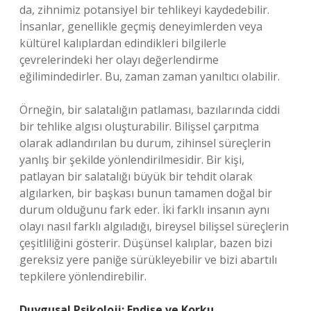
da, zihnimiz potansiyel bir tehlikeyi kaydedebilir.
İnsanlar, genellikle geçmiş deneyimlerden veya
kültürel kalıplardan edindikleri bilgilerle
çevrelerindeki her olayı değerlendirme
eğilimindedirler. Bu, zaman zaman yanıltıcı olabilir.
Örneğin, bir salatalığın patlaması, bazılarında ciddi
bir tehlike algısı oluşturabilir. Bilişsel çarpıtma
olarak adlandırılan bu durum, zihinsel süreçlerin
yanlış bir şekilde yönlendirilmesidir. Bir kişi,
patlayan bir salatalığı büyük bir tehdit olarak
algılarken, bir başkası bunun tamamen doğal bir
durum olduğunu fark eder. İki farklı insanın aynı
olayı nasıl farklı algıladığı, bireysel bilişsel süreçlerin
çeşitliliğini gösterir. Düşünsel kalıplar, bazen bizi
gereksiz yere paniğe sürükleyebilir ve bizi abartılı
tepkilere yönlendirebilir.
Duygusal Psikoloji: Endişe ve Korku