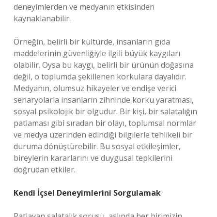
deneyimlerden ve medyanın etkisinden
kaynaklanabilir.
Örneğin, belirli bir kültürde, insanların gıda
maddelerinin güvenliğiyle ilgili büyük kaygıları
olabilir. Oysa bu kaygı, belirli bir ürünün doğasına
değil, o toplumda şekillenen korkulara dayalıdır.
Medyanın, olumsuz hikayeler ve endişe verici
senaryolarla insanların zihninde korku yaratması,
sosyal psikolojik bir olgudur. Bir kişi, bir salatalığın
patlaması gibi sıradan bir olayı, toplumsal normlar
ve medya üzerinden edindiği bilgilerle tehlikeli bir
duruma dönüştürebilir. Bu sosyal etkileşimler,
bireylerin kararlarını ve duygusal tepkilerini
doğrudan etkiler.
Kendi İçsel Deneyimlerini Sorgulamak
Patlayan salatalık sorusu, aslında her birimizin