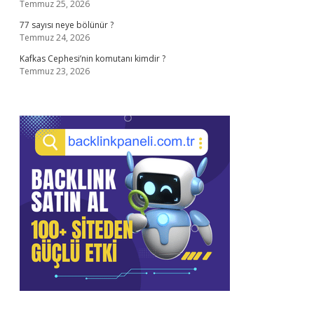
Temmuz 25, 2026
77 sayısı neye bölünür ?
Temmuz 24, 2026
Kafkas Cephesi’nin komutanı kimdir ?
Temmuz 23, 2026