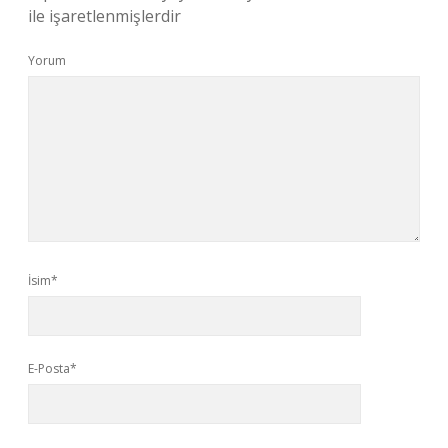
ile işaretlenmişlerdir
Yorum
İsim*
E-Posta*