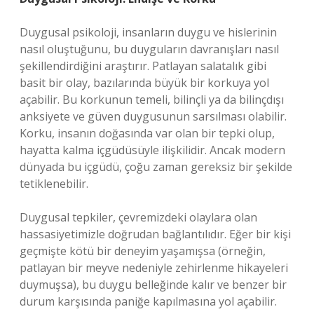
Duygusal psikoloji, insanların duygu ve hislerinin
nasıl oluştuğunu, bu duyguların davranışları nasıl
şekillendirdiğini araştırır. Patlayan salatalık gibi
basit bir olay, bazılarında büyük bir korkuya yol
açabilir. Bu korkunun temeli, bilinçli ya da bilinçdışı
anksiyete ve güven duygusunun sarsılması olabilir.
Korku, insanın doğasında var olan bir tepki olup,
hayatta kalma içgüdüsüyle ilişkilidir. Ancak modern
dünyada bu içgüdü, çoğu zaman gereksiz bir şekilde
tetiklenebilir.
Duygusal tepkiler, çevremizdeki olaylara olan
hassasiyetimizle doğrudan bağlantılıdır. Eğer bir kişi
geçmişte kötü bir deneyim yaşamışsa (örneğin,
patlayan bir meyve nedeniyle zehirlenme hikayeleri
duymuşsa), bu duygu belleğinde kalır ve benzer bir
durum karşısında paniğe kapılmasına yol açabilir.