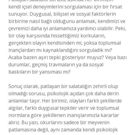
kendi içsel deneyimlerini sorgulaması için bir fırsat
sunuyor. Duygusal, bilişsel ve sosyal faktörlerin
birbirine nasıl bağlı olduğunu anlamak, kendimizi ve
çevremizi daha iyi anlamamıza yardımcı olabilir. Peki,
bir olay karşısında hissettiğimiz korkuların,
gerçekten olayın kendisinden mi, yoksa toplumsal
inançlardan mı kaynaklandığını sorguladık mı?
Acaba bazen aşırı tepki gösteriyor muyuz? Veya bazı
durumlar, geçmiş travmaların ya da sosyal
baskıların bir yansıması mı?
Sonuç olarak, patlayan bir salatalığın zehirli olup
olmadığı sorusu, psikolojik açıdan çok daha derin
anlamlar taşır. Her birimiz, olayları farklı şekillerde
algılar, farklı duygusal tepkiler verir ve toplumsal
normlara göre şekillenen inanışlarımızla kararlar
alırız. Bu yazı, okurlarını sadece bir meyvenin
patlamasına değil, aynı zamanda kendi psikolojik