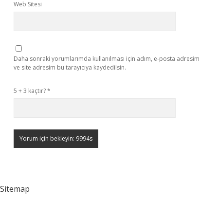
Web Sitesi
Daha sonraki yorumlarımda kullanılması için adım, e-posta adresim
ve site adresim bu tarayıcıya kaydedilsin.
5 + 3 kaçtır?
*
Sitemap