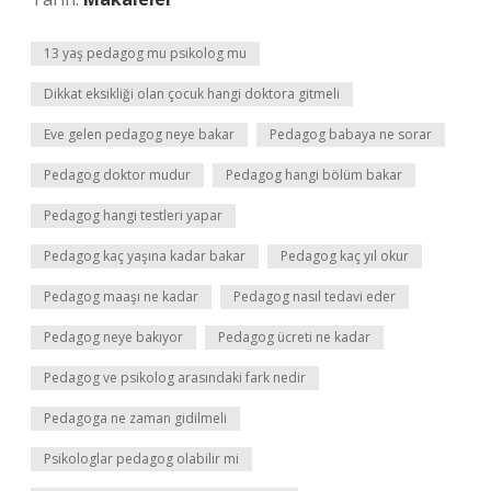
13 yaş pedagog mu psikolog mu
Dikkat eksikliği olan çocuk hangi doktora gitmeli
Eve gelen pedagog neye bakar
Pedagog babaya ne sorar
Pedagog doktor mudur
Pedagog hangi bölüm bakar
Pedagog hangi testleri yapar
Pedagog kaç yaşına kadar bakar
Pedagog kaç yıl okur
Pedagog maaşı ne kadar
Pedagog nasıl tedavi eder
Pedagog neye bakıyor
Pedagog ücreti ne kadar
Pedagog ve psikolog arasındaki fark nedir
Pedagoga ne zaman gidilmeli
Psikologlar pedagog olabilir mi