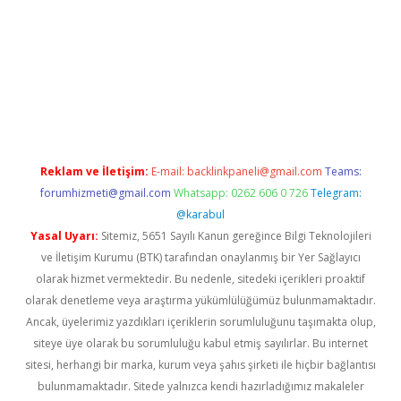
etexper bahis
Reklam ve İletişim:
E-mail:
backlinkpaneli@gmail.com
Teams:
forumhizmeti@gmail.com
Whatsapp: 0262 606 0 726
Telegram:
@karabul
Yasal Uyarı:
Sitemiz, 5651 Sayılı Kanun gereğince Bilgi Teknolojileri
ve İletişim Kurumu (BTK) tarafından onaylanmış bir Yer Sağlayıcı
olarak hizmet vermektedir. Bu nedenle, sitedeki içerikleri proaktif
olarak denetleme veya araştırma yükümlülüğümüz bulunmamaktadır.
Ancak, üyelerimiz yazdıkları içeriklerin sorumluluğunu taşımakta olup,
siteye üye olarak bu sorumluluğu kabul etmiş sayılırlar. Bu internet
sitesi, herhangi bir marka, kurum veya şahıs şirketi ile hiçbir bağlantısı
bulunmamaktadır. Sitede yalnızca kendi hazırladığımız makaleler