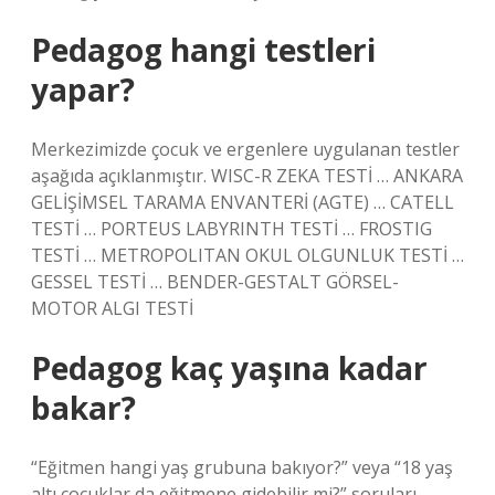
Pedagog hangi testleri
yapar?
Merkezimizde çocuk ve ergenlere uygulanan testler
aşağıda açıklanmıştır. WISC-R ZEKA TESTİ … ANKARA
GELİŞİMSEL TARAMA ENVANTERİ (AGTE) … CATELL
TESTİ … PORTEUS LABYRINTH TESTİ … FROSTIG
TESTİ … METROPOLITAN OKUL OLGUNLUK TESTİ …
GESSEL TESTİ … BENDER-GESTALT GÖRSEL-
MOTOR ALGI TESTİ
Pedagog kaç yaşına kadar
bakar?
“Eğitmen hangi yaş grubuna bakıyor?” veya “18 yaş
altı çocuklar da eğitmene gidebilir mi?” soruları