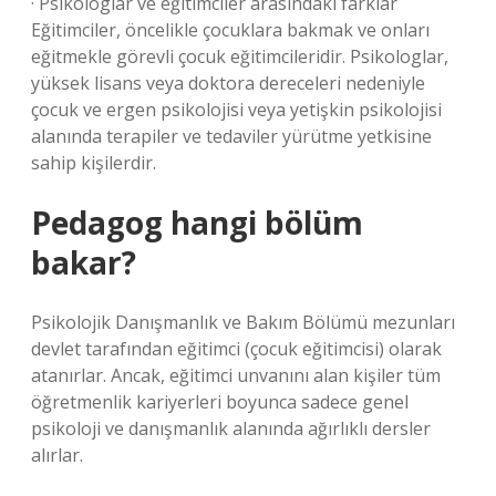
· Psikologlar ve eğitimciler arasındaki farklar
Eğitimciler, öncelikle çocuklara bakmak ve onları
eğitmekle görevli çocuk eğitimcileridir. Psikologlar,
yüksek lisans veya doktora dereceleri nedeniyle
çocuk ve ergen psikolojisi veya yetişkin psikolojisi
alanında terapiler ve tedaviler yürütme yetkisine
sahip kişilerdir.
Pedagog hangi bölüm
bakar?
Psikolojik Danışmanlık ve Bakım Bölümü mezunları
devlet tarafından eğitimci (çocuk eğitimcisi) olarak
atanırlar. Ancak, eğitimci unvanını alan kişiler tüm
öğretmenlik kariyerleri boyunca sadece genel
psikoloji ve danışmanlık alanında ağırlıklı dersler
alırlar.