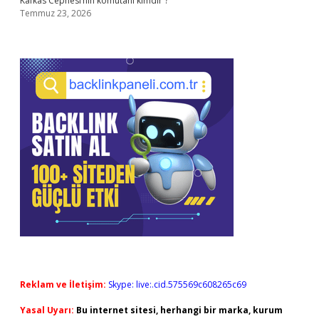
Kafkas Cephesi’nin komutanı kimdir ?
Temmuz 23, 2026
Reklam ve İletişim:
Skype: live:.cid.575569c608265c69
Yasal Uyarı:
Bu internet sitesi, herhangi bir marka, kurum