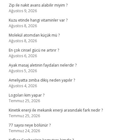
Zip ile nakit avans alabilir miyim ?
Ağustos 9, 2026
Kuzu etinde hangi vitaminler var ?
Ağustos 8, 2026
Molekül atomdan küçük mü ?
Ağustos 8, 2026
En çok cinsel gücü ne artırır ?
Ağustos 6, 2026
Ayak masaj aletinin faydaları nelerdir ?
Ağustos 5, 2026
Ameliyatta zımba dikiş neden yapılır ?
Ağustos 4, 2026
Logoları kim yapar ?
Temmuz 25, 2026
Kinetik enerji ile mekanik enerji arasındaki fark nedir ?
Temmuz 25, 2026
77 sayısı neye bölünür ?
Temmuz 24, 2026