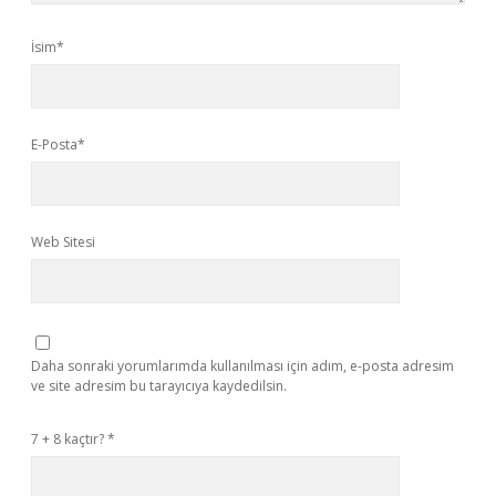
İsim*
E-Posta*
Web Sitesi
Daha sonraki yorumlarımda kullanılması için adım, e-posta adresim
ve site adresim bu tarayıcıya kaydedilsin.
7 + 8 kaçtır?
*