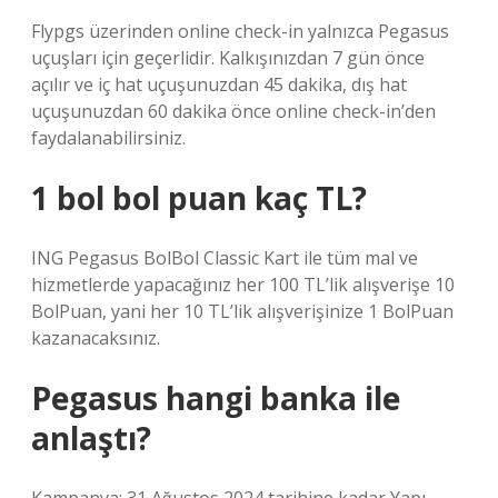
Flypgs üzerinden online check-in yalnızca Pegasus
uçuşları için geçerlidir. Kalkışınızdan 7 gün önce
açılır ve iç hat uçuşunuzdan 45 dakika, dış hat
uçuşunuzdan 60 dakika önce online check-in’den
faydalanabilirsiniz.
1 bol bol puan kaç TL?
ING Pegasus BolBol Classic Kart ile tüm mal ve
hizmetlerde yapacağınız her 100 TL’lik alışverişe 10
BolPuan, yani her 10 TL’lik alışverişinize 1 BolPuan
kazanacaksınız.
Pegasus hangi banka ile
anlaştı?