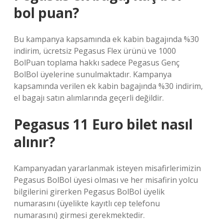
bol puan?
Bu kampanya kapsamında ek kabin bagajında ​​%30
indirim, ücretsiz Pegasus Flex ürünü ve 1000
BolPuan toplama hakkı sadece Pegasus Genç
BolBol üyelerine sunulmaktadır. Kampanya
kapsamında verilen ek kabin bagajında ​​%30 indirim,
el bagajı satın alımlarında geçerli değildir.
Pegasus 11 Euro bilet nasıl
alınır?
Kampanyadan yararlanmak isteyen misafirlerimizin
Pegasus BolBol üyesi olması ve her misafirin yolcu
bilgilerini girerken Pegasus BolBol üyelik
numarasını (üyelikte kayıtlı cep telefonu
numarasını) girmesi gerekmektedir.