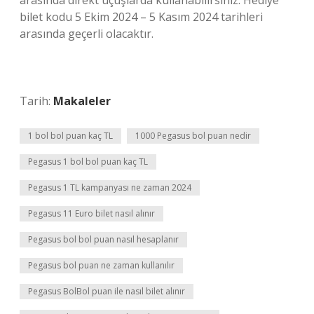
arasında direkt uçuşlarda kullanabilirsiniz. Hediye
bilet kodu 5 Ekim 2024 – 5 Kasım 2024 tarihleri ​​
arasında geçerli olacaktır.
Tarih:
Makaleler
1 bol bol puan kaç TL
1000 Pegasus bol puan nedir
Pegasus 1 bol bol puan kaç TL
Pegasus 1 TL kampanyası ne zaman 2024
Pegasus 11 Euro bilet nasıl alınır
Pegasus bol bol puan nasıl hesaplanır
Pegasus bol puan ne zaman kullanılır
Pegasus BolBol puan ile nasıl bilet alınır