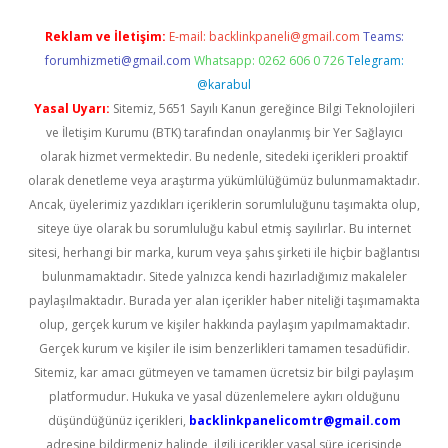
Reklam ve İletişim:
E-mail:
backlinkpaneli@gmail.com
Teams:
forumhizmeti@gmail.com
Whatsapp: 0262 606 0 726
Telegram:
@karabul
Yasal Uyarı:
Sitemiz, 5651 Sayılı Kanun gereğince Bilgi Teknolojileri
ve İletişim Kurumu (BTK) tarafından onaylanmış bir Yer Sağlayıcı
olarak hizmet vermektedir. Bu nedenle, sitedeki içerikleri proaktif
olarak denetleme veya araştırma yükümlülüğümüz bulunmamaktadır.
Ancak, üyelerimiz yazdıkları içeriklerin sorumluluğunu taşımakta olup,
siteye üye olarak bu sorumluluğu kabul etmiş sayılırlar. Bu internet
sitesi, herhangi bir marka, kurum veya şahıs şirketi ile hiçbir bağlantısı
bulunmamaktadır. Sitede yalnızca kendi hazırladığımız makaleler
paylaşılmaktadır. Burada yer alan içerikler haber niteliği taşımamakta
olup, gerçek kurum ve kişiler hakkında paylaşım yapılmamaktadır.
Gerçek kurum ve kişiler ile isim benzerlikleri tamamen tesadüfidir.
Sitemiz, kar amacı gütmeyen ve tamamen ücretsiz bir bilgi paylaşım
platformudur. Hukuka ve yasal düzenlemelere aykırı olduğunu
düşündüğünüz içerikleri,
backlinkpanelicomtr@gmail.com
adresine bildirmeniz halinde, ilgili içerikler yasal süre içerisinde