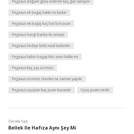
Pegasus doğum günü indirimi kaç gün sürüyor
Pegasus ek bagaj hakkı ne kadar
Pegasus ek bagaj kaç bol bol puan
Pegasus hangi banka ile anlaştı
Pegasus hediye bilet nasıl kullanılır
Pegasus kabin bagajı kilo sınırı kalktı mı
Pegasus kaç yaş ücretsiz
Pegasus ücretsiz checkin ne zaman yapılır
Pegasus uçuştan kaç puan kazanılır
Uçuş puanı nedir
Önceki Yazı
Bellek Ile Hafıza Aynı Şey Mi