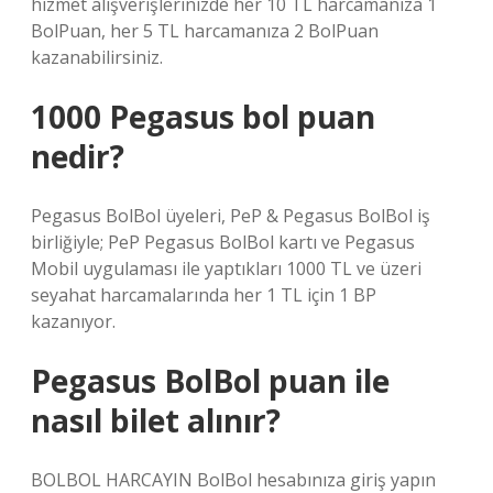
hizmet alışverişlerinizde her 10 TL harcamanıza 1
BolPuan, her 5 TL harcamanıza 2 BolPuan
kazanabilirsiniz.
1000 Pegasus bol puan
nedir?
Pegasus BolBol üyeleri, PeP & Pegasus BolBol iş
birliğiyle; PeP Pegasus BolBol kartı ve Pegasus
Mobil uygulaması ile yaptıkları 1000 TL ve üzeri
seyahat harcamalarında her 1 TL için 1 BP
kazanıyor.
Pegasus BolBol puan ile
nasıl bilet alınır?
BOLBOL HARCAYIN BolBol hesabınıza giriş yapın