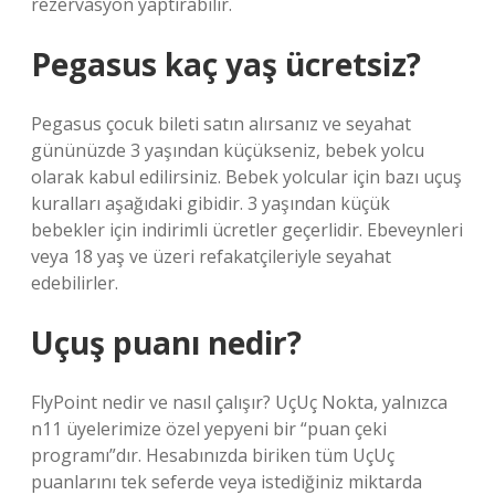
rezervasyon yaptırabilir.
Pegasus kaç yaş ücretsiz?
Pegasus çocuk bileti satın alırsanız ve seyahat
gününüzde 3 yaşından küçükseniz, bebek yolcu
olarak kabul edilirsiniz. Bebek yolcular için bazı uçuş
kuralları aşağıdaki gibidir. 3 yaşından küçük
bebekler için indirimli ücretler geçerlidir. Ebeveynleri
veya 18 yaş ve üzeri refakatçileriyle seyahat
edebilirler.
Uçuş puanı nedir?
FlyPoint nedir ve nasıl çalışır? UçUç Nokta, yalnızca
n11 üyelerimize özel yepyeni bir “puan çeki
programı”dır. Hesabınızda biriken tüm UçUç
puanlarını tek seferde veya istediğiniz miktarda