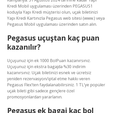
Kampanya: 31 Ağustos 2024 tarihine kadar Yapı
Kredi Mobil uygulaması üzerinden PEGASUS1
koduyla Yapı Kredi müşterisi olun, uçak biletinizi
Yapı Kredi Kartınızla Pegasus web sitesi (www.) veya
Pegasus Mobil uygulaması üzerinden satın alın.
Pegasus uçuştan kaç puan
kazanılır?
Uçuşunuz için ek 1000 BolPuan kazanırsınız.
Uçuşunuz için ekstra bagajda %30 indirim
kazanırsınız. Uçak biletinizi esnek ve ücretsiz
yeniden rezervasyon/iptal etme hakkı veren
Pegasus Flex’ten faydalanabilirsiniz. 1 TL’ye popüler
uçak bileti gibi sadece gençlere özel
promosyonlardan yararlanın.
Pegasus ek bagaj kaç bol