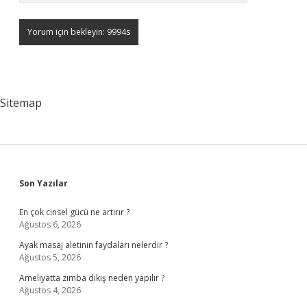
Sitemap
Sidebar
Son Yazılar
En çok cinsel gücü ne artırır ?
Ağustos 6, 2026
Ayak masaj aletinin faydaları nelerdir ?
Ağustos 5, 2026
Ameliyatta zımba dikiş neden yapılır ?
Ağustos 4, 2026