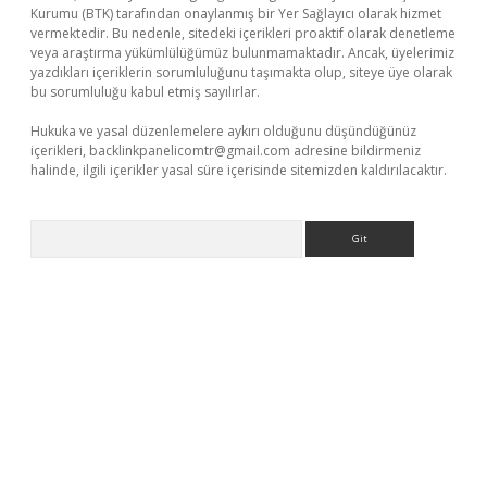
Kurumu (BTK) tarafından onaylanmış bir Yer Sağlayıcı olarak hizmet
vermektedir. Bu nedenle, sitedeki içerikleri proaktif olarak denetleme
veya araştırma yükümlülüğümüz bulunmamaktadır. Ancak, üyelerimiz
yazdıkları içeriklerin sorumluluğunu taşımakta olup, siteye üye olarak
bu sorumluluğu kabul etmiş sayılırlar.
Hukuka ve yasal düzenlemelere aykırı olduğunu düşündüğünüz
içerikleri,
backlinkpanelicomtr@gmail.com
adresine bildirmeniz
halinde, ilgili içerikler yasal süre içerisinde sitemizden kaldırılacaktır.
Arama
ap
betexper bahis