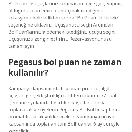
BolPuan ile uçuşlarınızı aramadan önce giriş yapmış
olduğunuzdan emin olun Uçmak istediğiniz
lokasyonu belirledikten sonra “BolPuan ile Listele”
seçeneğine tıklayın… Uçuşunuzu seçin Ardından
BolPuan’larınızla ödemek istediğiniz uçuşu seçin…
Uçuşunuzu zenginleştirin… Rezervasyonunuzu
tamamlayın.
Pegasus bol puan ne zaman
kullanılır?
Kampanya kapsamında toplanan puanlar, ilgili
uçuşun gerçekleştirildiği tarihten itibaren 72 saat
içerisinde yukarıda belirtilen koşullar altında
toplanacak ve üyelerin Pegasus BolBol hesaplarına
otomatik olarak yüklenecektir. Kampanya uçuşu
kapsamında toplanan tüm BolPuanlar 6 ay süreyle
geçerlidir.