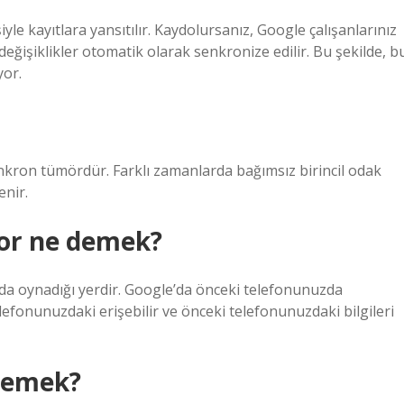
yle kayıtlara yansıtılır. Kaydolursanız, Google çalışanlarınız
 değişiklikler otomatik olarak senkronize edilir. Bu şekilde, b
yor.
nkron tümördür. Farklı zamanlarda bağımsız birincil odak
nir.
yor ne demek?
da oynadığı yerdir. Google’da önceki telefonunuzda
telefonunuzdaki erişebilir ve önceki telefonunuzdaki bilgileri
 demek?