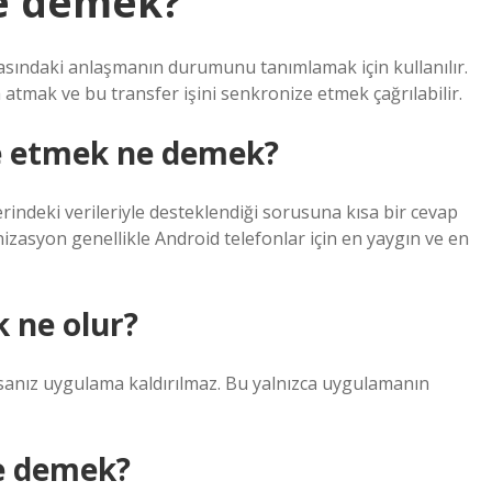
e demek?
rasındaki anlaşmanın durumunu tanımlamak için kullanılır.
a atmak ve bu transfer işini senkronize etmek çağrılabilir.
e etmek ne demek?
indeki verileriyle desteklendiği sorusuna kısa bir cevap
zasyon genellikle Android telefonlar için en yaygın ve en
 ne olur?
sanız uygulama kaldırılmaz. Bu yalnızca uygulamanın
ne demek?