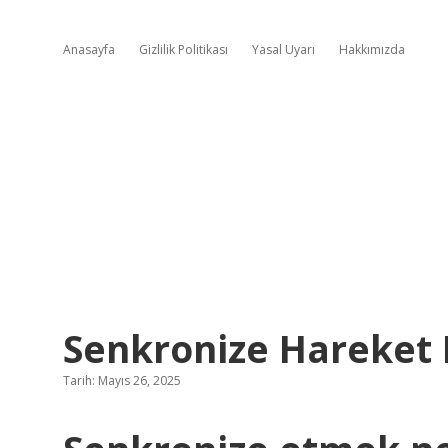
Anasayfa
Gizlilik Politikası
Yasal Uyarı
Hakkımızda
Senkronize Hareket
Tarih: Mayıs 26, 2025