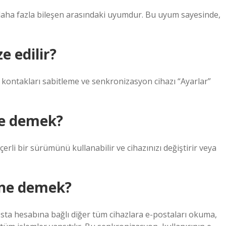
 daha fazla bileşen arasındaki uyumdur. Bu uyum sayesinde,
e edilir?
 kontakları sabitleme ve senkronizasyon cihazı “Ayarlar”
ne demek?
rli bir sürümünü kullanabilir ve cihazınızı değiştirir veya
 ne demek?
osta hesabına bağlı diğer tüm cihazlara e-postaları okuma,