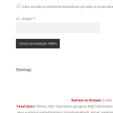
Daha sonraki yorumlarımda kullanılması için adım, e-posta adres
10 - 4 kaçtır?
*
Sitemap
Reklam ve İletişim:
E-mail:
Yasal Uyarı:
Sitemiz, 5651 Sayılı Kanun gereğince Bilgi Teknolojiler
veya araştırma yükümlülüğümüz bulunmamaktadır. Ancak, üyelerimiz ya