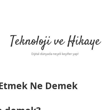
Teknoloji ve Hikaye
Dijital dünyada neşeli keşifler yap!
 Etmek Ne Demek