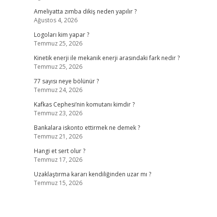
Ameliyatta zımba dikiş neden yapılır ?
Ağustos 4, 2026
Logoları kim yapar ?
Temmuz 25, 2026
Kinetik enerji ile mekanik enerji arasındaki fark nedir ?
Temmuz 25, 2026
77 sayısı neye bölünür ?
Temmuz 24, 2026
Kafkas Cephesi’nin komutanı kimdir ?
Temmuz 23, 2026
Bankalara iskonto ettirmek ne demek ?
Temmuz 21, 2026
Hangi et sert olur ?
Temmuz 17, 2026
Uzaklaştırma kararı kendiliğinden uzar mı ?
Temmuz 15, 2026