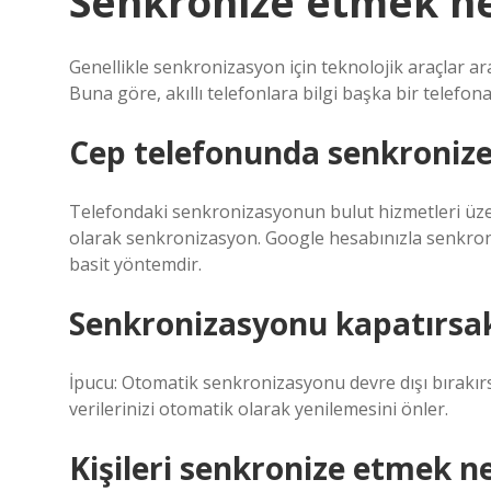
Senkronize etmek n
Genellikle senkronizasyon için teknolojik araçlar a
Buna göre, akıllı telefonlara bilgi başka bir telefon
Cep telefonunda senkroniz
Telefondaki senkronizasyonun bulut hizmetleri üzer
olarak senkronizasyon. Google hesabınızla senkroni
basit yöntemdir.
Senkronizasyonu kapatırsak
İpucu: Otomatik senkronizasyonu devre dışı bırakır
verilerinizi otomatik olarak yenilemesini önler.
Kişileri senkronize etmek 